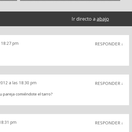
Ir directo a
abajo
s 18:27 pm
RESPONDER
↓
2012 a las 18:30 pm
RESPONDER
↓
u pareja comiéndote el tarro?
 18:31 pm
RESPONDER
↓