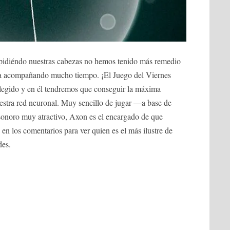
 pidiéndo nuestras cabezas no hemos tenido más remedio
va acompañando mucho tiempo. ¡El Juego del Viernes
elegido y en él tendremos que conseguir la máxima
tra red neuronal. Muy sencillo de jugar —a base de
sonoro muy atractivo, Axon es el encargado de que
en los comentarios para ver quien es el más ilustre de
des.