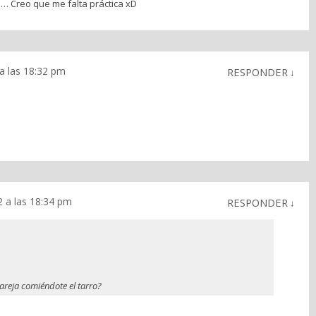
… Creo que me falta práctica xD
a las 18:32 pm
RESPONDER
↓
2 a las 18:34 pm
RESPONDER
↓
areja comiéndote el tarro?