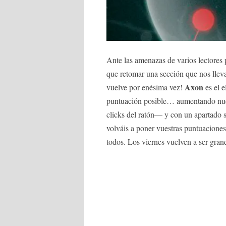
Ante las amenazas de varios lectores
que retomar una sección que nos lle
Axon
vuelve por enésima vez!
es el 
puntuación posible… aumentando nues
clicks del ratón— y con un apartado 
volváis a poner vuestras puntuaciones 
todos. Los viernes vuelven a ser gran