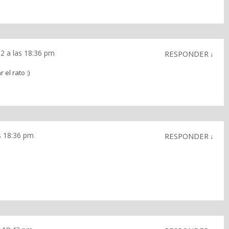
12 a las 18:36 pm
RESPONDER
↓
el rato :)
s 18:36 pm
RESPONDER
↓