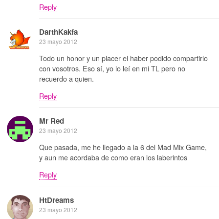
Reply
DarthKakfa
23 mayo 2012
Todo un honor y un placer el haber podido compartirlo
con vosotros. Eso sí, yo lo leí en mi TL pero no
recuerdo a quien.
Reply
Mr Red
23 mayo 2012
Que pasada, me he llegado a la 6 del Mad Mix Game,
y aun me acordaba de como eran los laberintos
Reply
HtDreams
23 mayo 2012