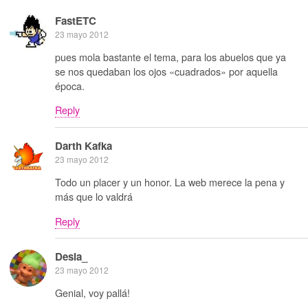
FastETC
23 mayo 2012
pues mola bastante el tema, para los abuelos que ya
se nos quedaban los ojos «cuadrados» por aquella
época.
Reply
Darth Kafka
23 mayo 2012
Todo un placer y un honor. La web merece la pena y
más que lo valdrá
Reply
Desia_
23 mayo 2012
Genial, voy pallá!