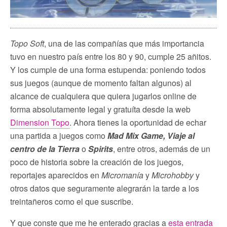
Topo Soft
, una de las compañías que más importancia
tuvo en nuestro país entre los 80 y 90, cumple 25 añitos.
Y los cumple de una forma estupenda: poniendo todos
sus juegos (aunque de momento faltan algunos) al
alcance de cualquiera que quiera jugarlos online de
forma absolutamente legal y gratuíta desde la web
Dimension Topo
. Ahora tienes la oportunidad de echar
una partida a juegos como
Mad Mix Game, Viaje al
centro de la Tierra
o
Spirits
, entre otros, además de un
poco de historia sobre la creación de los juegos,
reportajes aparecidos en
Micromanía
y
Microhobby
y
otros datos que seguramente alegrarán la tarde a los
treintañeros como el que suscribe.
Y que conste que me he enterado gracias a
esta entrada