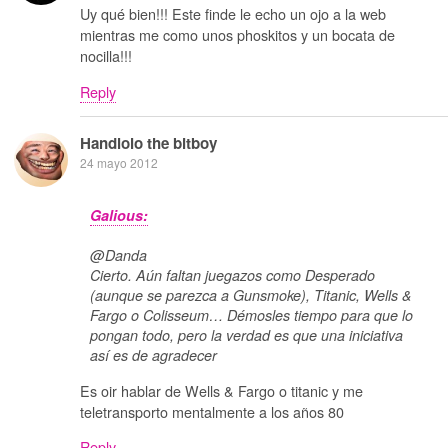
Uy qué bien!!! Este finde le echo un ojo a la web
mientras me como unos phoskitos y un bocata de
nocilla!!!
Reply
Handlolo the bitboy
24 mayo 2012
Galious:
@Danda
Cierto. Aún faltan juegazos como Desperado
(aunque se parezca a Gunsmoke), Titanic, Wells &
Fargo o Colisseum… Démosles tiempo para que lo
pongan todo, pero la verdad es que una iniciativa
así es de agradecer
Es oir hablar de Wells & Fargo o titanic y me
teletransporto mentalmente a los años 80
Reply