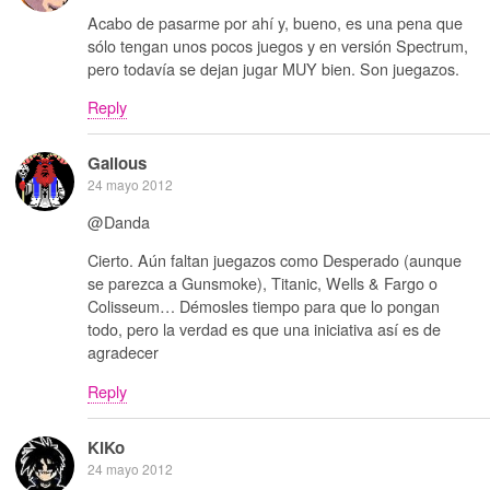
Acabo de pasarme por ahí y, bueno, es una pena que
sólo tengan unos pocos juegos y en versión Spectrum,
pero todavía se dejan jugar MUY bien. Son juegazos.
Reply
Galious
24 mayo 2012
@Danda
Cierto. Aún faltan juegazos como Desperado (aunque
se parezca a Gunsmoke), Titanic, Wells & Fargo o
Colisseum… Démosles tiempo para que lo pongan
todo, pero la verdad es que una iniciativa así es de
agradecer
Reply
KiKo
24 mayo 2012