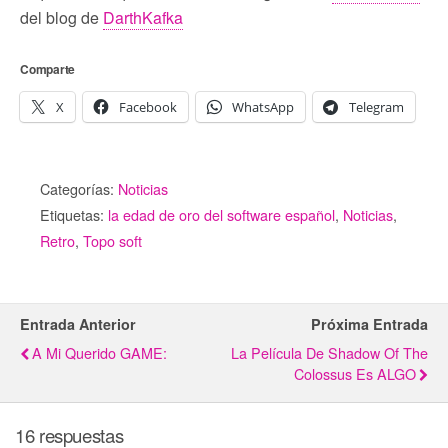
del blog de
DarthKafka
Comparte
X
Facebook
WhatsApp
Telegram
Categorías:
Noticias
Etiquetas:
la edad de oro del software español
,
Noticias
,
Retro
,
Topo soft
Entrada Anterior
Próxima Entrada
A Mi Querido GAME:
La Película De Shadow Of The
Colossus Es ALGO
16 respuestas