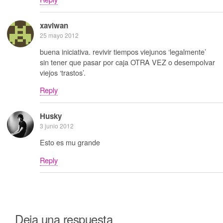
xaviwan
25 mayo 2012
buena iniciativa. revivir tiempos viejunos ‘legalmente’
sin tener que pasar por caja OTRA VEZ o desempolvar
viejos ‘trastos’.
Reply
Husky
3 junio 2012
Esto es mu grande
Reply
Deja una respuesta