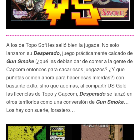
A los de Topo Soft les salió bien la jugada. No solo
lanzaron su
Desperado
, juego prácticamente calcado de
Gun Smoke
(¿qué les debían dar de comer a la gente de
Capcom entonces para sacar esos juegazos? ¿Y que
puñetas comen ahora para hacer esas mierdas?) con
bastante éxito, sino que además, al compartir US Gold
las licencias de Topo y Capcom,
Desperado
se lanzó en
otros territorios como una conversión de
Gun Smoke
…
Los hay con suerte, forastero…