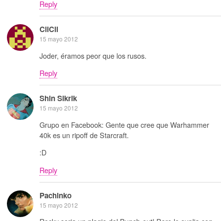
Reply
CliCli
15 mayo 2012
Joder, éramos peor que los rusos.
Reply
Shin Sikrik
15 mayo 2012
Grupo en Facebook: Gente que cree que Warhammer
40k es un ripoff de Starcraft.
:D
Reply
Pachinko
15 mayo 2012