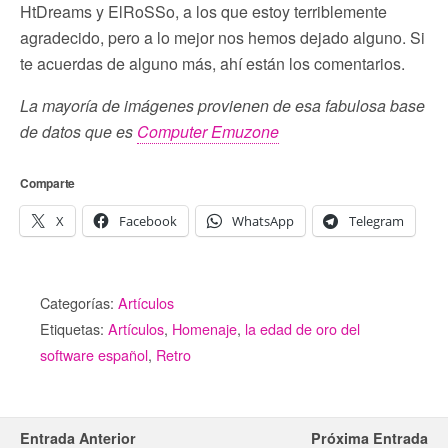
HtDreams y ElRoSSo, a los que estoy terriblemente
agradecido, pero a lo mejor nos hemos dejado alguno. Si
te acuerdas de alguno más, ahí están los comentarios.
La mayoría de imágenes provienen de esa fabulosa base
de datos que es
Computer Emuzone
Comparte
X
Facebook
WhatsApp
Telegram
Categorías:
Artículos
Etiquetas:
Artículos
,
Homenaje
,
la edad de oro del
software español
,
Retro
Entrada Anterior
Próxima Entrada