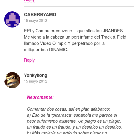
OABERBYAMD
15 mayo 2012
EPI y Computeremuzone… que sites tan JRANDES…
Me viene a la cabeza un port infame del Track & Field
llamado Video Olimpic Y perpetrado por la
mítiquérrima DINAMIC.
Reply
Yonkykong
15 mayo 2012
Neuromante:
Comentar dos cosas, así en plan alfabético:
a) Eso de la “picaresca” española me parece el
peor eufemismo existente. Un plagio es un plagio,
un fraude es un fraude, y un desfalco un desfalco.
b) Más molaría un artículo sobre plagios o