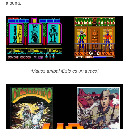
alguna.
¡Manos arriba! ¡Esto es un atraco!