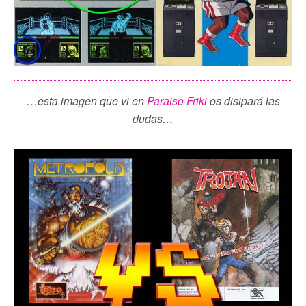
…esta imagen que vi en
Paraiso Friki
os disipará las
dudas…