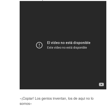
«¡Copiar! Los genios inventan, los de aqui no lo
somos»