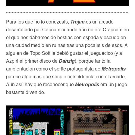
Para los que no lo conozcáis,
Trojan
es un arcade
desarrollado por Capcom cuando aún no era Crapcom en
el que nos dábamos de hostias con espada y escudo en
una ciudad medio en ruinas tras una pocalisis de esos. A
alguien de Topo Soft le debió gustar el jueguecico (y a
Azpiri el primer disco de
Danzig
), porque tanto la
ambientación como el sprite protagonista de
Metropolis
parece algo más que simple coincidencia con el arcade.
Aún así, hay que reconocer que
Metropolis
era un juego
bastante divertido.