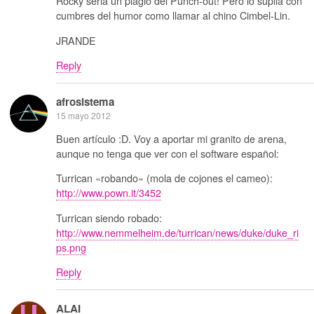
Rocky seria un plagio del Punch-out! Pero lo suplia con
cumbres del humor como llamar al chino Cimbel-Lin.
JRANDE
Reply
afrosistema
15 mayo 2012
Buen artículo :D. Voy a aportar mi granito de arena,
aunque no tenga que ver con el software español:
Turrican «robando» (mola de cojones el cameo):
http://www.pown.it/3452
Turrican siendo robado:
http://www.nemmelheim.de/turrican/news/duke/duke_ri
ps.png
Reply
ALAI