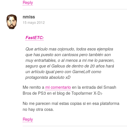
Reply
nmlss
15 mayo 2012
FastETC:
Que artículo mas cojonudo, todos esos ejemplos
que has puesto son cantosos pero también son
muy entrañables, o al menos a mi me lo parecen,
seguro que el Galious de dentro de 20 años hará
un artículo igual pero con GameLoft como
protagonista absoluto xD
Me remito a
mi comentario
en la entrada del Smash
Bros de PS3 en el blog de Topofarmer X-D>
No me parecen mal estas copias si en esa plataforma
no hay otra cosa.
Reply