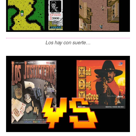
Los hay con suerte…