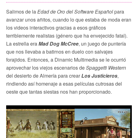
Salimos de la
Edad de Oro del Software Español
para
avanzar unos añitos, cuando lo que estaba de moda eran
los videos interactivos gracias a esos gráficos
terriblemente realistas (género que ha envejecido fatal).
La estrella era
Mad Dog McCree
, un juego de puntería
que nos llevaba a batirnos en duelo con salvajes
forajidos. Entonces, a Dinamic Multimedia se le ocurrió
aprovechar los viejos escenarios de
Spaggetti Western
del desierto de Almería para crear
Los Justicieros
,
rindiendo así homenaje a esas películas cutrosas del
oeste que tantas siestas nos han proporcionado.