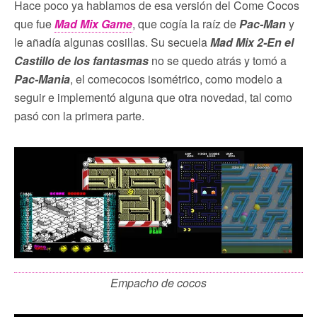
Hace poco ya hablamos de esa versión del Come Cocos
que fue
Mad Mix Game
, que cogía la raíz de
Pac-Man
y
le añadía algunas cosillas. Su secuela
Mad Mix 2-En el
Castillo de los fantasmas
no se quedo atrás y tomó a
Pac-Mania
, el comecocos isométrico, como modelo a
seguir e implementó alguna que otra novedad, tal como
pasó con la primera parte.
Empacho de cocos