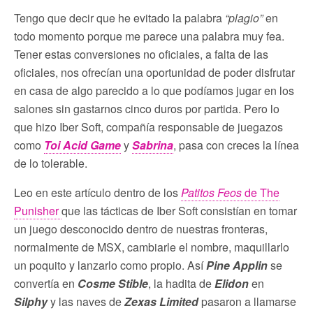
Tengo que decir que he evitado la palabra
“plagio”
en
todo momento porque me parece una palabra muy fea.
Tener estas conversiones no oficiales, a falta de las
oficiales, nos ofrecían una oportunidad de poder disfrutar
en casa de algo parecido a lo que podíamos jugar en los
salones sin gastarnos cinco duros por partida. Pero lo
que hizo Iber Soft, compañía responsable de juegazos
como
Toi Acid Game
y
Sabrina
, pasa con creces la línea
de lo tolerable.
Leo en este artículo dentro de los
Patitos Feos
de The
Punisher
que las tácticas de Iber Soft consistían en tomar
un juego desconocido dentro de nuestras fronteras,
normalmente de MSX, cambiarle el nombre, maquillarlo
un poquito y lanzarlo como propio. Así
Pine Applin
se
convertía en
Cosme Stible
, la hadita de
Elidon
en
Silphy
y las naves de
Zexas Limited
pasaron a llamarse