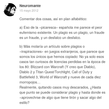
Neuromante
15 mayo 2012
Comentar dos cosas, así en plan alfabético:
a) Eso de la «picaresca» española me parece el peor
eufemismo existente. Un plagio es un plagio, un fraude
es un fraude, y un desfalco un desfalco.
b) Más molaría un artículo sobre plagios o
«inspiraciones» en juegos extranjeros, que parece que
somos los únicos que hemos copiado: No ya solo esos
casos tan curiosos de licencias perdidas en la época de
los 80: Blizzard con Warcraft (Y creo que Diablo),
Diablo 2 y Titan Quest/Torchlight, Call of Duty y
Battlefield 3, World of Warcraft y nueve de cada diez
morropojos…
Realmente, quitando casos muy descarados, ¿Hasta
que punto se puede considerar plagio y hasta donde es
«aprovechrse de algo que tiene tirón y sacar algo del
estilo?