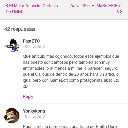
El Mejor Anuncio, Cortesía
AaNaLiSissH: MaSs EFfEcT
De Ubilol
3
42 respuestas
FastETC
15 mayo 2012
Que artículo mas cojonudo, todos esos ejemplos que
has puesto son cantosos pero también son muy
entrañables, o al menos a mi me lo parecen, seguro
que el Galious de dentro de 20 años hará un artículo
igual pero con GameLoft como protagonista absoluto
xD
Reply
Yonkykong
15 mayo 2012
Pues a mi me parece más una frase de Emilio Duro