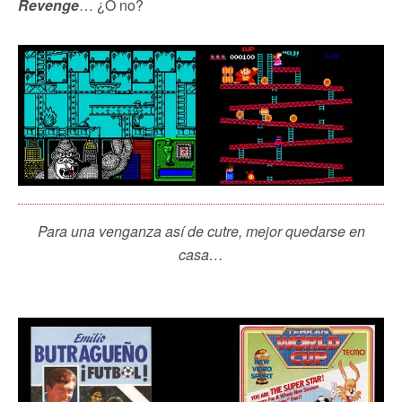
Revenge
… ¿O no?
Para una venganza así de cutre, mejor quedarse en
casa…