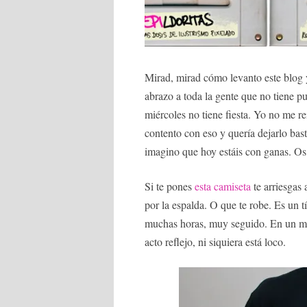
Mirad, mirad cómo levanto este blog 
abrazo a toda la gente que no tiene p
miércoles no tiene fiesta. Yo no me re
contento con eso y quería dejarlo bas
imagino que hoy estáis con ganas. Os
Si te pones
esta camiseta
te arriesgas 
por la espalda. O que te robe. Es un
muchas horas, muy seguido. En un mo
acto reflejo, ni siquiera está loco.