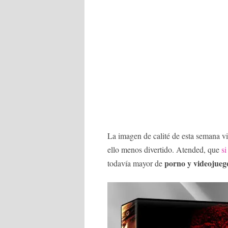
La imagen de calité de esta semana v
ello menos divertido. Atended, que
si
porno y videojueg
todavía mayor de