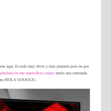
iene aquí. Es todo muy obvio y muy primario pero no por
 pincháis en este maravilloso enlace
tenéis una sartenada
os
(HOLA GOOGLE).