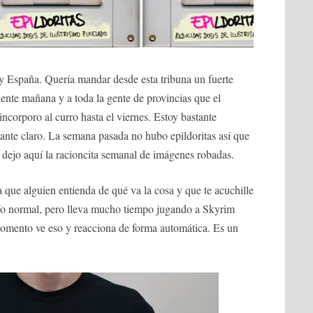
y España. Quería mandar desde esta tribuna un fuerte
uente mañana y a toda la gente de provincias que el
incorporo al curro hasta el viernes. Estoy bastante
tante claro. La semana pasada no hubo epildoritas así que
 dejo aquí la racioncita semanal de imágenes robadas.
a que alguien entienda de qué va la cosa y que te acuchille
 tío normal, pero lleva mucho tiempo jugando a Skyrim
mento ve eso y reacciona de forma automática. Es un