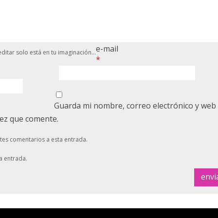
e-mail
ditar solo está en tu imaginación...
*
Guarda mi nombre, correo electrónico y web
vez que comente.
ntes comentarios a esta entrada.
a entrada.