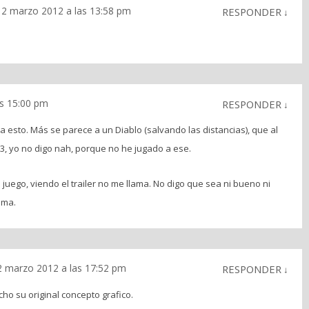
12 marzo 2012 a las 13:58 pm
RESPONDER
↓
s 15:00 pm
RESPONDER
↓
 esto. Más se parece a un Diablo (salvando las distancias), que al
 3, yo no digo nah, porque no he jugado a ese.
uego, viendo el trailer no me llama. No digo que sea ni bueno ni
ama.
2 marzo 2012 a las 17:52 pm
RESPONDER
↓
ho su original concepto grafico.