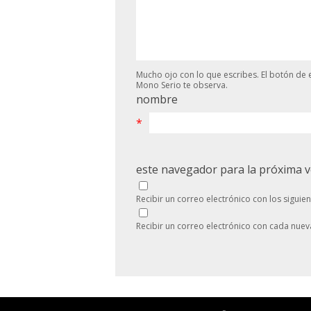
Mucho ojo con lo que escribes. El botón de e
Mono Serio te observa.
nombre
*
este navegador para la próxima 
Recibir un correo electrónico con los siguie
Recibir un correo electrónico con cada nuev