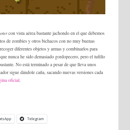
oter
con vista aérea bastante jachondo en el que debemos
etos de zombies y otros bichacos con no muy buenas
recoger diferentes objetos y armas y combinarlos para
 que nunca he sido demasiado gordopecero, pero el tufillo
astante. No está terminado a pesar de que lleva unos
llador sigue dándole caña, sacando nuevas versiones cada
ina oficial
.
tsApp
Telegram