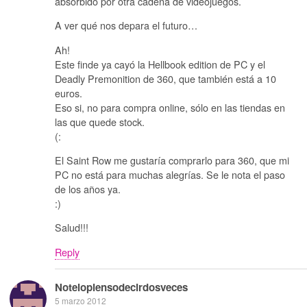
absorbido por otra cadena de videojuegos.
A ver qué nos depara el futuro…
Ah!
Este finde ya cayó la Hellbook edition de PC y el
Deadly Premonition de 360, que también está a 10
euros.
Eso si, no para compra online, sólo en las tiendas en
las que quede stock.
(:
El Saint Row me gustaría comprarlo para 360, que mi
PC no está para muchas alegrías. Se le nota el paso
de los años ya.
:)
Salud!!!
Reply
Notelopiensodecirdosveces
5 marzo 2012