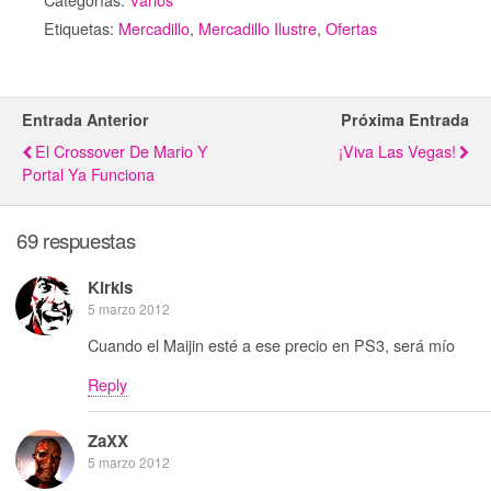
Etiquetas:
Mercadillo
,
Mercadillo Ilustre
,
Ofertas
Entrada Anterior
Próxima Entrada
El Crossover De Mario Y
¡Viva Las Vegas!
Portal Ya Funciona
69 respuestas
Kirkis
5 marzo 2012
Cuando el Maijin esté a ese precio en PS3, será mío
Reply
ZaXX
5 marzo 2012