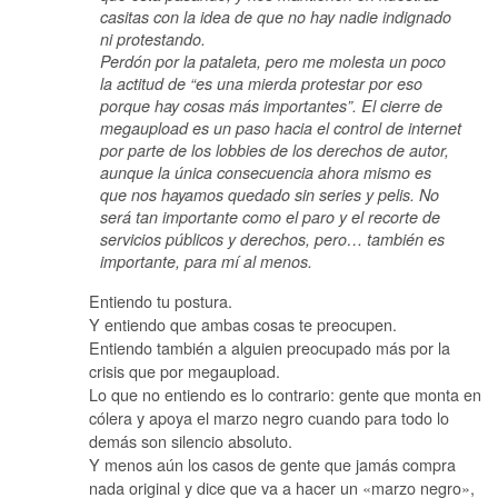
casitas con la idea de que no hay nadie indignado
ni protestando.
Perdón por la pataleta, pero me molesta un poco
la actitud de “es una mierda protestar por eso
porque hay cosas más importantes”. El cierre de
megaupload es un paso hacia el control de internet
por parte de los lobbies de los derechos de autor,
aunque la única consecuencia ahora mismo es
que nos hayamos quedado sin series y pelis. No
será tan importante como el paro y el recorte de
servicios públicos y derechos, pero… también es
importante, para mí al menos.
Entiendo tu postura.
Y entiendo que ambas cosas te preocupen.
Entiendo también a alguien preocupado más por la
crisis que por megaupload.
Lo que no entiendo es lo contrario: gente que monta en
cólera y apoya el marzo negro cuando para todo lo
demás son silencio absoluto.
Y menos aún los casos de gente que jamás compra
nada original y dice que va a hacer un «marzo negro»,