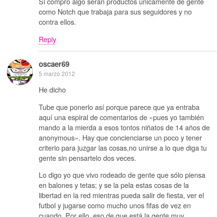
Si compro algo serán productos únicamente de gente
como Notch que trabaja para sus seguidores y no
contra ellos.
Reply
oscaer69
5 marzo 2012
He dicho
Tube que ponerlo así porque parece que ya entraba
aquí una espiral de comentarios de «pues yo también
mando a la mierda a esos tontos niñatos de 14 años de
anonymous». Hay que concienciarse un poco y tener
criterio para juzgar las cosas,no unirse a lo que diga tu
gente sin pensartelo dos veces.
Lo digo yo que vivo rodeado de gente que sólo piensa
en balones y tetas; y se la pela estas cosas de la
libertad en la red mientras pueda salir de fiesta, ver el
futbol y jugarse como mucho unos fifas de vez en
cuando. Por ello, eso de que está la gente muy