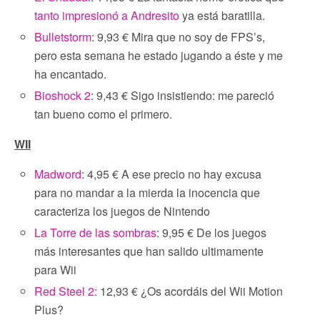
tanto impresionó a Andresito
ya está baratilla.
Bulletstorm
: 9,93 € Mira que no soy de FPS’s,
pero esta semana he estado jugando a éste y me
ha encantado.
Bioshock 2
: 9,43 € Sigo insistiendo: me pareció
tan bueno como el primero.
WII
Madword
: 4,95 € A ese precio no hay excusa
para no mandar a la mierda la inocencia que
caracteriza los juegos de Nintendo
La Torre de las sombras
: 9,95 € De los juegos
más interesantes que han salido ultimamente
para Wii
Red Steel 2:
12,93 € ¿Os acordáis del Wii Motion
Plus?