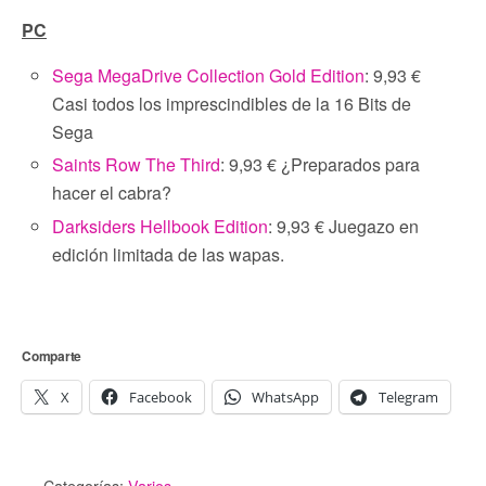
PC
Sega MegaDrive Collection Gold Edition
: 9,93 €
Casi todos los imprescindibles de la 16 Bits de
Sega
Saints Row The Third
: 9,93 € ¿Preparados para
hacer el cabra?
Darksiders Hellbook Edition
: 9,93 € Juegazo en
edición limitada de las wapas.
Comparte
X
Facebook
WhatsApp
Telegram
Categorías:
Varios