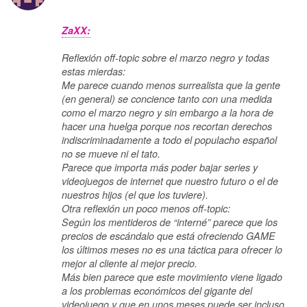
ZaXX:
Reflexión off-topic sobre el marzo negro y todas
estas mierdas:
Me parece cuando menos surrealista que la gente
(en general) se concience tanto con una medida
como el marzo negro y sin embargo a la hora de
hacer una huelga porque nos recortan derechos
indiscriminadamente a todo el populacho español
no se mueve ni el tato.
Parece que importa más poder bajar series y
videojuegos de internet que nuestro futuro o el de
nuestros hijos (el que los tuviere).
Otra reflexión un poco menos off-topic:
Según los mentideros de “interné” parece que los
precios de escándalo que está ofreciendo GAME
los últimos meses no es una táctica para ofrecer lo
mejor al cliente al mejor precio.
Más bien parece que este movimiento viene ligado
a los problemas económicos del gigante del
videojuego y que en unos meses puede ser incluso