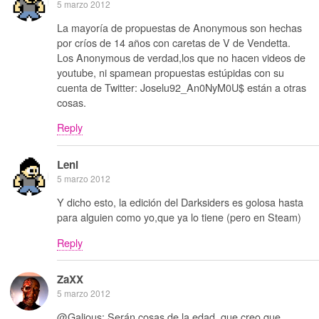
5 marzo 2012
La mayoría de propuestas de Anonymous son hechas
por críos de 14 años con caretas de V de Vendetta.
Los Anonymous de verdad,los que no hacen videos de
youtube, ni spamean propuestas estúpidas con su
cuenta de Twitter: Joselu92_An0NyM0U$ están a otras
cosas.
Reply
Leni
5 marzo 2012
Y dicho esto, la edición del Darksiders es golosa hasta
para alguien como yo,que ya lo tiene (pero en Steam)
Reply
ZaXX
5 marzo 2012
@Galious: Serán cosas de la edad, que creo que