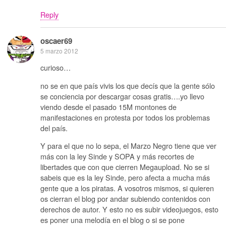
Reply
oscaer69
5 marzo 2012
curioso…
no se en que país vivis los que decís que la gente sólo
se conciencia por descargar cosas gratis….yo llevo
viendo desde el pasado 15M montones de
manifestaciones en protesta por todos los problemas
del país.
Y para el que no lo sepa, el Marzo Negro tiene que ver
más con la ley Sinde y SOPA y más recortes de
libertades que con que cierren Megaupload. No se si
sabeis que es la ley Sinde, pero afecta a mucha más
gente que a los piratas. A vosotros mismos, si quieren
os cierran el blog por andar subiendo contenidos con
derechos de autor. Y esto no es subir videojuegos, esto
es poner una melodía en el blog o si se pone