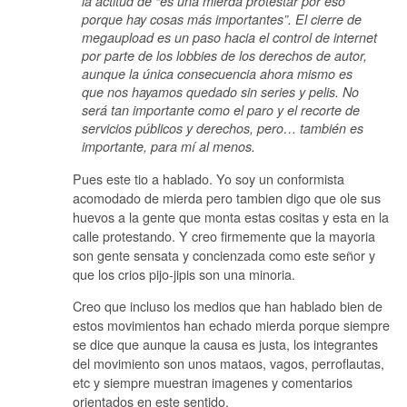
la actitud de “es una mierda protestar por eso
porque hay cosas más importantes”. El cierre de
megaupload es un paso hacia el control de internet
por parte de los lobbies de los derechos de autor,
aunque la única consecuencia ahora mismo es
que nos hayamos quedado sin series y pelis. No
será tan importante como el paro y el recorte de
servicios públicos y derechos, pero… también es
importante, para mí al menos.
Pues este tio a hablado. Yo soy un conformista
acomodado de mierda pero tambien digo que ole sus
huevos a la gente que monta estas cositas y esta en la
calle protestando. Y creo firmemente que la mayoria
son gente sensata y concienzada como este señor y
que los crios pijo-jipis son una minoria.
Creo que incluso los medios que han hablado bien de
estos movimientos han echado mierda porque siempre
se dice que aunque la causa es justa, los integrantes
del movimiento son unos mataos, vagos, perroflautas,
etc y siempre muestran imagenes y comentarios
orientados en este sentido.