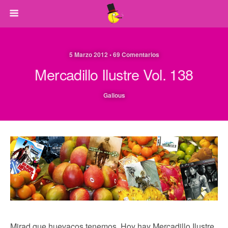
5 Marzo 2012 • 69 Comentarios
Mercadillo Ilustre Vol. 138
Galious
Mirad que huevacos tenemos. Hoy hay Mercadillo Ilustre