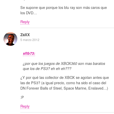
Se supone que porque los blu ray son más caros que
los DVD…
Reply
ZaXX
5 marzo 2012
sftb73:
¿por que los juegos de XBOX360 son mas baratos
que los de PS3? eh eh eh???
¿Y por qué las collector de XBOX se agotan antes que
las de PS3? (a igual precio, como ha sido el caso del
DN Forever Balls of Steel, Space Marine, Enslaved…)
:P
Reply