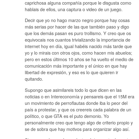
caprichosa alguna compañía porque le disgusta como
hablais de ellos, una captura o video de un juego.
Decir que yo no hago marzo negro porque hay cosas
más serias por hacer de las que también paso y digo
que los demás pasan es puro trollismo. Y creo que os
equivocais nos cuantos trivializando la importancia de
internet hoy en día, igual habéis nacido más tarde que
yo y lo mirais con otros ojos, como hacen mis abuelos;
pero en estos últimos 10 años se ha vuelto el medio de
comunicación más importante y el único en que hay
libertad de expresión, y eso es lo que quieren ir
quitando.
Supongo que asimilareis todo lo que dicen en las
noticias o en Intereconomía y pensareis que el 15M era
un movimiento de perroflautas donde iba lo peor del
país a protestar, y que os creereis cada palabra de un
político, o que GTA es el puto demonio. Yo
personalmente creo que tengo algo de criterio propio y
se de sobra que hay motivos para organizar algo así.