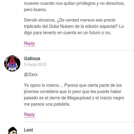
mueven cuando nos quitan privilegios y no derechos,
pero bueno.
Siendo sinceros, ¿De verdad merece ese precio
triplicado del Duke Nukem de la edición especial? Lo
digo para tenerlo en cuenta en un futuro o no.
Reply
Galious
5 marzo 2012
@Zaxx
Yo opino lo mismo… Parece que cierta parte de los
jóvenes considera que lo peor que les puede haber
pasado es el cierre de Megaupload y el marzo negro
me parece una pataleta.
Reply
Leni