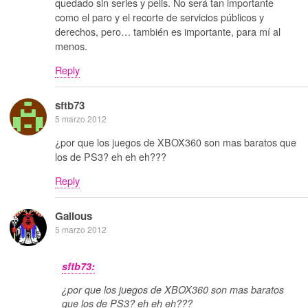
quedado sin series y pelis. No será tan importante
como el paro y el recorte de servicios públicos y
derechos, pero… también es importante, para mí al
menos.
Reply
sftb73
5 marzo 2012
¿por que los juegos de XBOX360 son mas baratos que
los de PS3? eh eh eh???
Reply
Galious
5 marzo 2012
sftb73:
¿por que los juegos de XBOX360 son mas baratos
que los de PS3? eh eh eh???