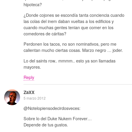
hipoteca?
¿Donde cojones se escondía tanta conciencia cuando
las colas del inem daban vueltas a los edificios y
cuando muchas gentes tenian que comer en los
comedores de cáritas?
Perdonen los tacos, no son nominativos, pero me
calientan mucho ciertas cosas. Marzo negro … joder.
Lo del saints row.. mmmm.. esto ya son llamadas
mayores.
Reply
ZaXX
5 marzo 2012
@Notelopiensodecirdosveces:
Sobre lo del Duke Nukem Forever…
Depende de tus gustos.