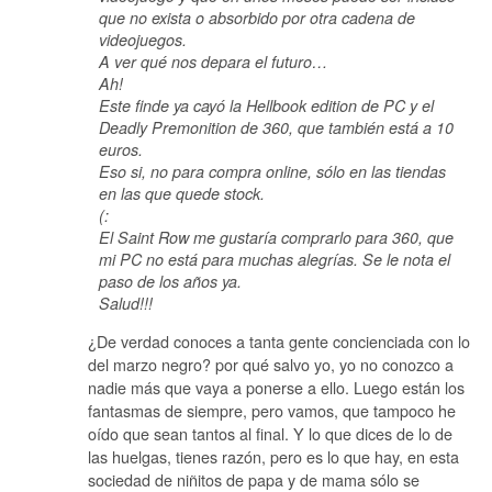
que no exista o absorbido por otra cadena de
videojuegos.
A ver qué nos depara el futuro…
Ah!
Este finde ya cayó la Hellbook edition de PC y el
Deadly Premonition de 360, que también está a 10
euros.
Eso si, no para compra online, sólo en las tiendas
en las que quede stock.
(:
El Saint Row me gustaría comprarlo para 360, que
mi PC no está para muchas alegrías. Se le nota el
paso de los años ya.
Salud!!!
¿De verdad conoces a tanta gente concienciada con lo
del marzo negro? por qué salvo yo, yo no conozco a
nadie más que vaya a ponerse a ello. Luego están los
fantasmas de siempre, pero vamos, que tampoco he
oído que sean tantos al final. Y lo que dices de lo de
las huelgas, tienes razón, pero es lo que hay, en esta
sociedad de niñitos de papa y de mama sólo se