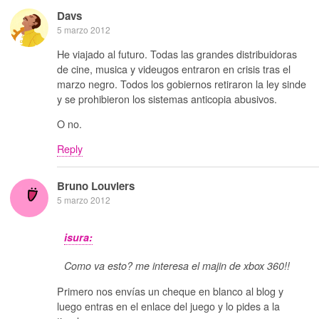
Davs
5 marzo 2012
He viajado al futuro. Todas las grandes distribuidoras
de cine, musica y videugos entraron en crisis tras el
marzo negro. Todos los gobiernos retiraron la ley sinde
y se prohibieron los sistemas anticopia abusivos.
O no.
Reply
Bruno Louviers
5 marzo 2012
isura:
Como va esto? me interesa el majin de xbox 360!!
Primero nos envías un cheque en blanco al blog y
luego entras en el enlace del juego y lo pides a la