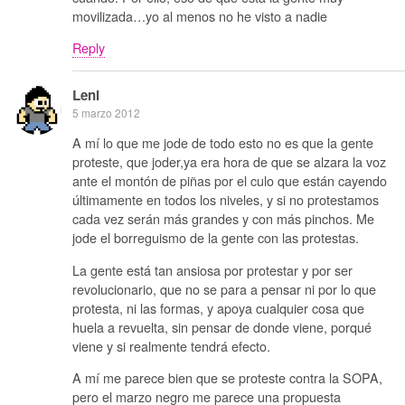
movilizada…yo al menos no he visto a nadie
Reply
Leni
5 marzo 2012
A mí lo que me jode de todo esto no es que la gente
proteste, que joder,ya era hora de que se alzara la voz
ante el montón de piñas por el culo que están cayendo
últimamente en todos los niveles, y si no protestamos
cada vez serán más grandes y con más pinchos. Me
jode el borreguismo de la gente con las protestas.
La gente está tan ansiosa por protestar y por ser
revolucionario, que no se para a pensar ni por lo que
protesta, ni las formas, y apoya cualquier cosa que
huela a revuelta, sin pensar de donde viene, porqué
viene y si realmente tendrá efecto.
A mí me parece bien que se proteste contra la SOPA,
pero el marzo negro me parece una propuesta