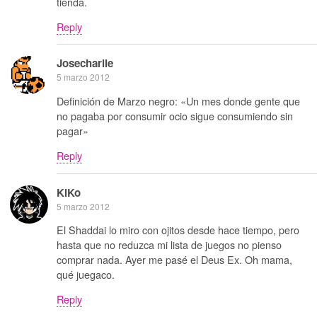
tienda.
Reply
Josecharlie
5 marzo 2012
Definición de Marzo negro: «Un mes donde gente que
no pagaba por consumir ocio sigue consumiendo sin
pagar»
Reply
KiKo
5 marzo 2012
El Shaddai lo miro con ojitos desde hace tiempo, pero
hasta que no reduzca mi lista de juegos no pienso
comprar nada. Ayer me pasé el Deus Ex. Oh mama,
qué juegaco.
Reply