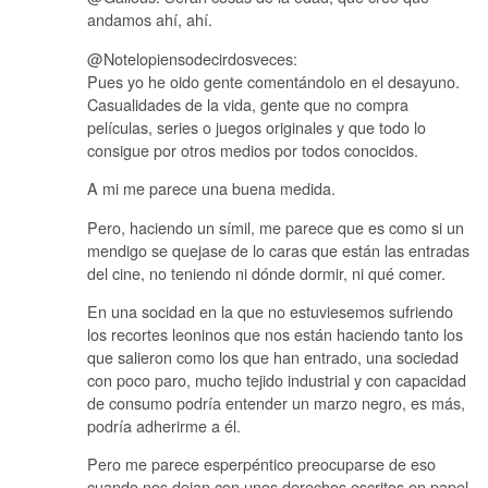
andamos ahí, ahí.
@Notelopiensodecirdosveces:
Pues yo he oido gente comentándolo en el desayuno.
Casualidades de la vida, gente que no compra
películas, series o juegos originales y que todo lo
consigue por otros medios por todos conocidos.
A mi me parece una buena medida.
Pero, haciendo un símil, me parece que es como si un
mendigo se quejase de lo caras que están las entradas
del cine, no teniendo ni dónde dormir, ni qué comer.
En una socidad en la que no estuviesemos sufriendo
los recortes leoninos que nos están haciendo tanto los
que salieron como los que han entrado, una sociedad
con poco paro, mucho tejido industrial y con capacidad
de consumo podría entender un marzo negro, es más,
podría adherirme a él.
Pero me parece esperpéntico preocuparse de eso
cuando nos dejan con unos derechos escritos en papel