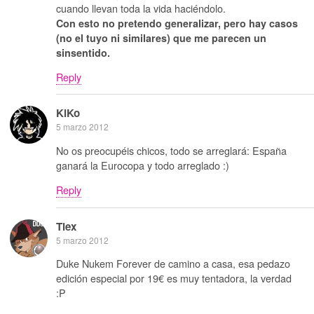
cuando llevan toda la vida haciéndolo.
Con esto no pretendo generalizar, pero hay casos
(no el tuyo ni similares) que me parecen un
sinsentido.
Reply
KiKo
5 marzo 2012
No os preocupéis chicos, todo se arreglará: España
ganará la Eurocopa y todo arreglado :)
Reply
Tiex
5 marzo 2012
Duke Nukem Forever de camino a casa, esa pedazo
edición especial por 19€ es muy tentadora, la verdad
:P