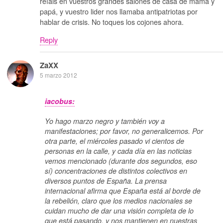
reíais en vuestros grandes salones de casa de mamá y
papá, y vuestro lider nos llamaba antipatriotas por
hablar de crisis. No toques los cojones ahora.
Reply
ZaXX
5 marzo 2012
iacobus:
Yo hago marzo negro y también voy a
manifestaciones; por favor, no generalicemos. Por
otra parte, el miércoles pasado vi cientos de
personas en la calle, y cada día en las noticias
vemos mencionado (durante dos segundos, eso
sí) concentraciones de distintos colectivos en
diversos puntos de España. La prensa
internacional afirma que España está al borde de
la rebelión, claro que los medios nacionales se
cuidan mucho de dar una visión completa de lo
que está pasando, y nos mantienen en nuestras