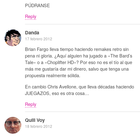
PÚDRANSE
Reply
Danda
17 febrero 2012
Brian Fargo lleva tiempo haciendo remakes retro sin
pena ni gloria. ¿Aquí alguien ha jugado a «The Bard’s
Tale» o a «Choplifter HD»? Por eso no es el tío al que
más me gustaría dar mi dinero, salvo que tenga una
propuesta realmente sólida.
En cambio Chris Avellone, que lleva décadas haciendo
JUEGAZOS, eso es otra cosa…
Reply
Quill Voy
18 febrero 2012