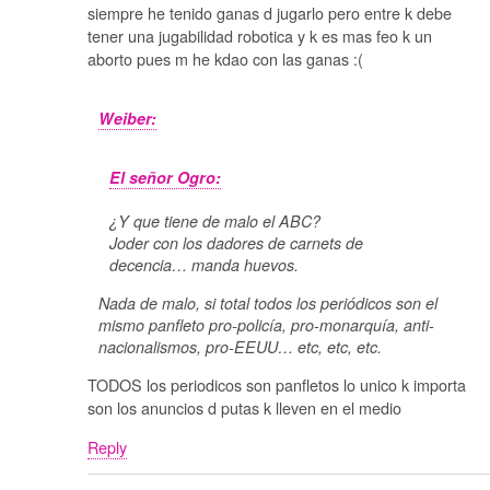
siempre he tenido ganas d jugarlo pero entre k debe
tener una jugabilidad robotica y k es mas feo k un
aborto pues m he kdao con las ganas :(
Weiber:
El señor Ogro:
¿Y que tiene de malo el ABC?
Joder con los dadores de carnets de
decencia… manda huevos.
Nada de malo, si total todos los periódicos son el
mismo panfleto pro-policía, pro-monarquía, anti-
nacionalismos, pro-EEUU… etc, etc, etc.
TODOS los periodicos son panfletos lo unico k importa
son los anuncios d putas k lleven en el medio
Reply