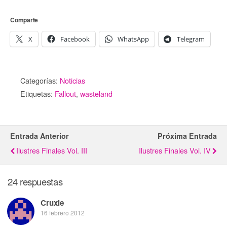
Comparte
X
Facebook
WhatsApp
Telegram
Categorías:
Noticias
Etiquetas:
Fallout
,
wasteland
Entrada Anterior
Próxima Entrada
Ilustres Finales Vol. III
Ilustres Finales Vol. IV
24 respuestas
Cruxie
16 febrero 2012