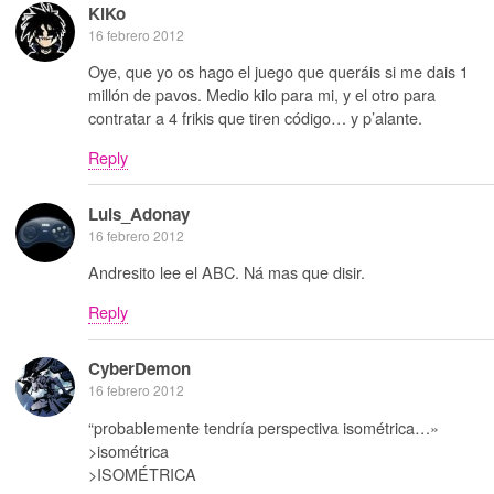
KiKo
16 febrero 2012
Oye, que yo os hago el juego que queráis si me dais 1
millón de pavos. Medio kilo para mi, y el otro para
contratar a 4 frikis que tiren código… y p’alante.
Reply
Luis_Adonay
16 febrero 2012
Andresito lee el ABC. Ná mas que disir.
Reply
CyberDemon
16 febrero 2012
“probablemente tendría perspectiva isométrica…»
>isométrica
>ISOMÉTRICA