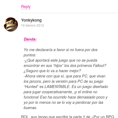
Reply
Yonkykong
16 febrero 2012
Danda:
Yo me declararía a favor si no fuera por dos
puntos:
-¿Qué aportará este juego que no se pueda
encontrar en sus “hijos” los dos primeros Fallout?
¿Seguro que lo va a hacer mejor?
-Ahora viene con que sí, que para PC, que vivan
los jarcors, pero la versión para PC de su juego
“Hunted” es LAMENTABLE. Es un juego diseñado
para jugar cooperativamente, ¡y el online no
funciona! Eso ha ocurrido hace demasiado poco y
yo por lo menos no se lo voy a perdonar por las
buenas.
ROL, aun tengo que escribir la parte 2 de «Por un RPG