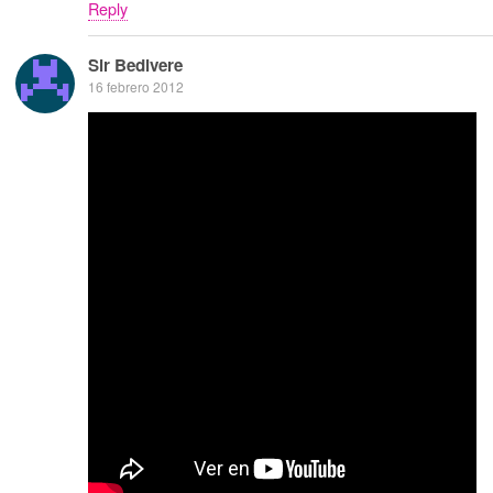
Reply
Sir Bedivere
16 febrero 2012