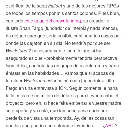
espiritual de la saga
Fallout
y uno de los mejores RPGs
de todos los tiempos por mis santos cojones. Pues bien,
con todo
este auge del crowdfunding
, su creador, el
ilustre Brian Fargo (fundador de Interplay nada menos),
ha dejado caer que sería posible continuar las cosas por
donde las dejaron en su día. No tendría por qué ser
Wasteland 2
necesariamente, pero lo que sí ha
asegurado es que «probablemente tendría perspectiva
isométrica, controlarías un grupo de aventureros y haría
énfasis en las habilidades… vamos que si acabas de
terminar
Wasteland
estarías cómodo jugándolo», dijo
Fargo en una entrevista a IGN. Según comenta le haría
falta cerca de un millón de dólares para llevar a cabo el
proyecto, pero eh, si hace falta empeñar a vuestra madre
se empeña y ya está, que tampoco pasa nada por
perderla de vista una temporada. Ay, de las cosas tan
bonitas que puede uno enterarse leyendo el… ¡¿
ABC
?!