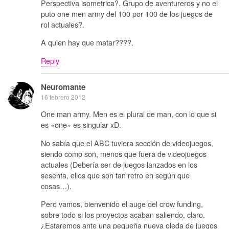
Perspectiva isometrica?. Grupo de aventureros y no el
puto one men army del 100 por 100 de los juegos de
rol actuales?.
A quien hay que matar????.
Reply
Neuromante
16 febrero 2012
One man army. Men es el plural de man, con lo que si
es «one» es singular xD.
No sabía que el ABC tuviera sección de videojuegos,
siendo como son, menos que fuera de videojuegos
actuales (Debería ser de juegos lanzados en los
sesenta, ellos que son tan retro en según que
cosas…).
Pero vamos, bienvenido el auge del crow funding,
sobre todo si los proyectos acaban saliendo, claro.
¿Estaremos ante una pequeña nueva oleda de juegos