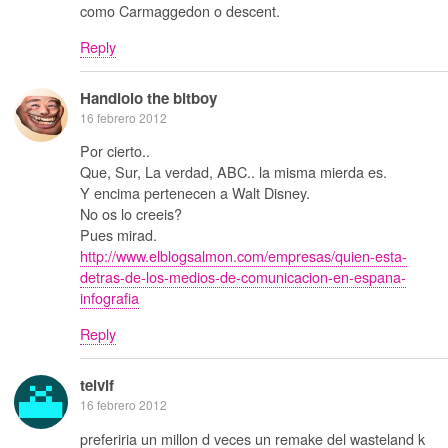
como Carmaggedon o descent.
Reply
Handlolo the bitboy
16 febrero 2012
Por cierto..
Que, Sur, La verdad, ABC.. la misma mierda es.
Y encima pertenecen a Walt Disney.
No os lo creeis?
Pues mirad.
http://www.elblogsalmon.com/empresas/quien-esta-
detras-de-los-medios-de-comunicacion-en-espana-
infografia
Reply
telvif
16 febrero 2012
preferiria un millon d veces un remake del wasteland k