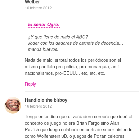
Weiber
16 febrero 2012
El señor Ogro:
¿Y que tiene de malo el ABC?
Joder con los dadores de carnets de decencia…
manda huevos.
Nada de malo, si total todos los periódicos son el
mismo panfleto pro-policía, pro-monarquía, anti-
nacionalismos, pro-EEUU… etc, etc, etc.
Reply
Handlolo the bitboy
16 febrero 2012
Tengo entendido que el verdadero cerebro que ideó el
concepto de juego no era Brian Fargo sino Alan
Pavlish que luego colaboró en ports de super nintendo
como Wolfenstein 3D, o juegos de Pc tan celebres