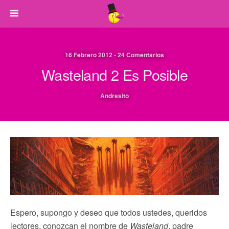
16 Febrero 2012 • 24 Comentarios
Wasteland 2 Es Posible
Andresito
Espero, supongo y deseo que todos ustedes, queridos
lectores, conozcan el nombre de
Wasteland
, padre