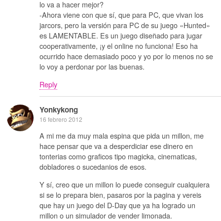
lo va a hacer mejor?
-Ahora viene con que sí, que para PC, que vivan los
jarcors, pero la versión para PC de su juego «Hunted»
es LAMENTABLE. Es un juego diseñado para jugar
cooperativamente, ¡y el online no funciona! Eso ha
ocurrido hace demasiado poco y yo por lo menos no se
lo voy a perdonar por las buenas.
Reply
Yonkykong
16 febrero 2012
A mi me da muy mala espina que pida un millon, me
hace pensar que va a desperdiciar ese dinero en
tonterias como graficos tipo magicka, cinematicas,
dobladores o sucedanios de esos.
Y sí, creo que un millon lo puede conseguir cualquiera
si se lo prepara bien, pasaros por la pagina y vereis
que hay un juego del D-Day que ya ha logrado un
millon o un simulador de vender limonada.