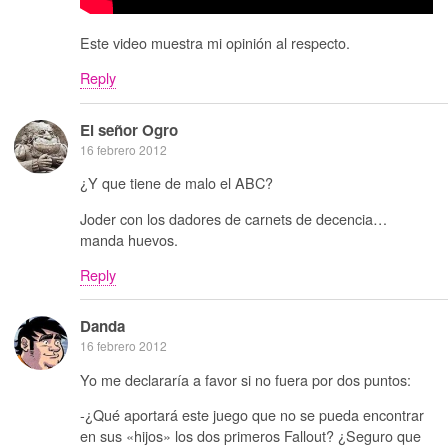
Este video muestra mi opinión al respecto.
Reply
El señor Ogro
16 febrero 2012
¿Y que tiene de malo el ABC?
Joder con los dadores de carnets de decencia…
manda huevos.
Reply
Danda
16 febrero 2012
Yo me declararía a favor si no fuera por dos puntos:
-¿Qué aportará este juego que no se pueda encontrar
en sus «hijos» los dos primeros Fallout? ¿Seguro que