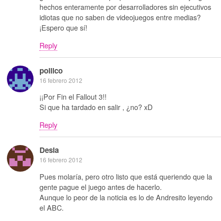
hechos enteramente por desarrolladores sin ejecutivos
idiotas que no saben de videojuegos entre medias?
¡Espero que sí!
Reply
pollico
16 febrero 2012
¡¡Por Fin el Fallout 3!!
Si que ha tardado en salir , ¿no? xD
Reply
Desia
16 febrero 2012
Pues molaría, pero otro listo que está queriendo que la
gente pague el juego antes de hacerlo.
Aunque lo peor de la noticia es lo de Andresito leyendo
el ABC.