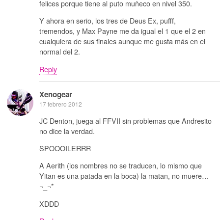
felices porque tiene al puto muñeco en nivel 350.
Y ahora en serio, los tres de Deus Ex, pufff,
tremendos, y Max Payne me da igual el 1 que el 2 en
cualquiera de sus finales aunque me gusta más en el
normal del 2.
Reply
Xenogear
17 febrero 2012
JC Denton, juega al FFVII sin problemas que Andresito
no dice la verdad.
SPOOOILERRR
A Aerith (los nombres no se traducen, lo mismo que
Yitan es una patada en la boca) la matan, no muere…
¬_¬*
XDDD