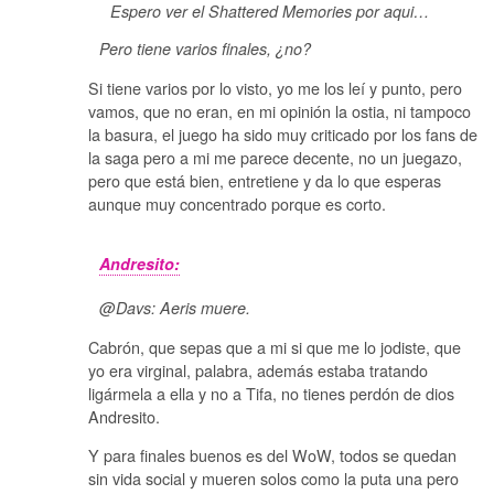
Espero ver el Shattered Memories por aqui…
Pero tiene varios finales, ¿no?
Si tiene varios por lo visto, yo me los leí y punto, pero
vamos, que no eran, en mi opinión la ostia, ni tampoco
la basura, el juego ha sido muy criticado por los fans de
la saga pero a mi me parece decente, no un juegazo,
pero que está bien, entretiene y da lo que esperas
aunque muy concentrado porque es corto.
Andresito:
@Davs: Aeris muere.
Cabrón, que sepas que a mi si que me lo jodiste, que
yo era virginal, palabra, además estaba tratando
ligármela a ella y no a Tifa, no tienes perdón de dios
Andresito.
Y para finales buenos es del WoW, todos se quedan
sin vida social y mueren solos como la puta una pero