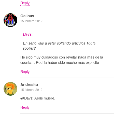
Reply
Galious
15 febrero 2012
Davs:
En serio vais a estar soltando articulos 100%
spoiler?
He sido muy cuidadoso con revelar nada más de la
cuenta… Podría haber sido mucho más explícito
Reply
Andresito
15 febrero 2012
@Davs: Aeris muere.
Reply