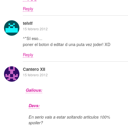
Reply
telvif
15 febrero 2012
^*SI eso…
poner el boton d editar d una puta vez joder! XD
Reply
Cantero XII
15 febrero 2012
Galious:
Davs:
En serio vais a estar soltando articulos 100%
spoiler?