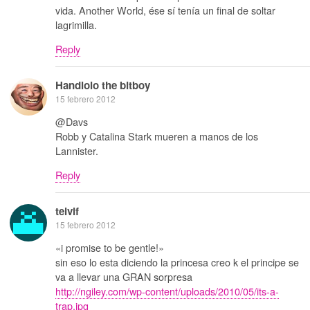
vida. Another World, ése sí tenía un final de soltar
lagrimilla.
Reply
Handlolo the bitboy
15 febrero 2012
@Davs
Robb y Catalina Stark mueren a manos de los
Lannister.
Reply
telvif
15 febrero 2012
«i promise to be gentle!»
sin eso lo esta diciendo la princesa creo k el principe se
va a llevar una GRAN sorpresa
http://ngiley.com/wp-content/uploads/2010/05/its-a-
trap.jpg