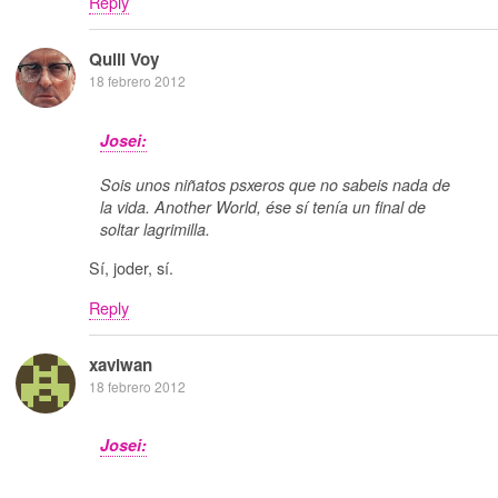
Reply
Quill Voy
18 febrero 2012
Josei:
Sois unos niñatos psxeros que no sabeis nada de
la vida. Another World, ése sí tenía un final de
soltar lagrimilla.
Sí, joder, sí.
Reply
xaviwan
18 febrero 2012
Josei: