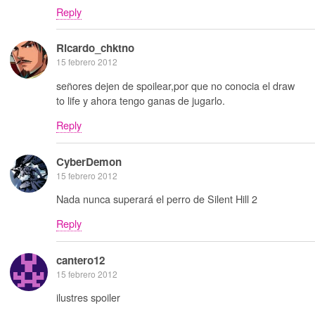
Reply
Ricardo_chktno
15 febrero 2012
señores dejen de spoilear,por que no conocia el draw
to life y ahora tengo ganas de jugarlo.
Reply
CyberDemon
15 febrero 2012
Nada nunca superará el perro de Silent Hill 2
Reply
cantero12
15 febrero 2012
ilustres spoiler