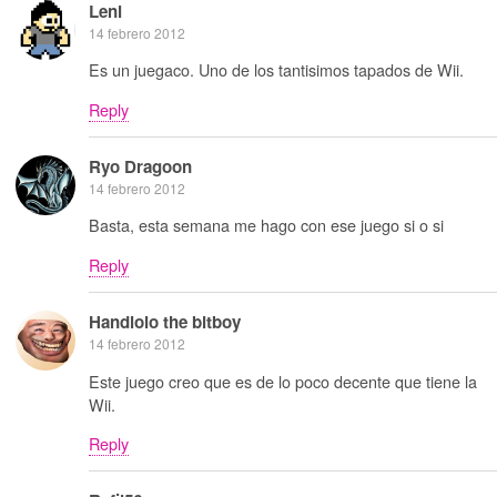
Leni
14 febrero 2012
Es un juegaco. Uno de los tantisimos tapados de Wii.
Reply
Ryo Dragoon
14 febrero 2012
Basta, esta semana me hago con ese juego si o si
Reply
Handlolo the bitboy
14 febrero 2012
Este juego creo que es de lo poco decente que tiene la
Wii.
Reply