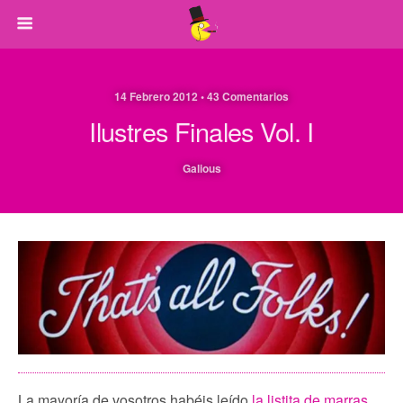
14 Febrero 2012 • 43 Comentarios
Ilustres Finales Vol. I
Galious
La mayoría de vosotros habéis leído
la listita de marras