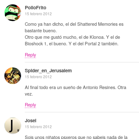
PolloFrito
15 febrero 2012
Como ya han dicho, el del Shattered Memories es
bastante bueno.
Otro que me gustó mucho, el de Klonoa. Y el de
Bioshock 1, el bueno. Y el del Portal 2 también.
Reply
Spider_en_Jerusalem
15 febrero 2012
Al final todo era un sueño de Antonio Resines. Otra
vez.
Reply
Josei
15 febrero 2012
Sois unos niñatos psxeros que no sabeis nada de la