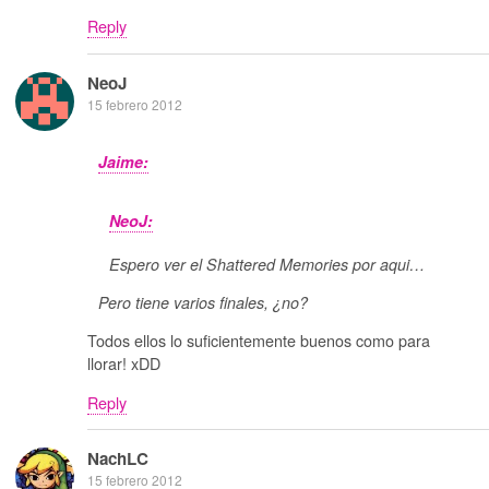
Reply
NeoJ
15 febrero 2012
Jaime:
NeoJ:
Espero ver el Shattered Memories por aqui…
Pero tiene varios finales, ¿no?
Todos ellos lo suficientemente buenos como para
llorar! xDD
Reply
NachLC
15 febrero 2012