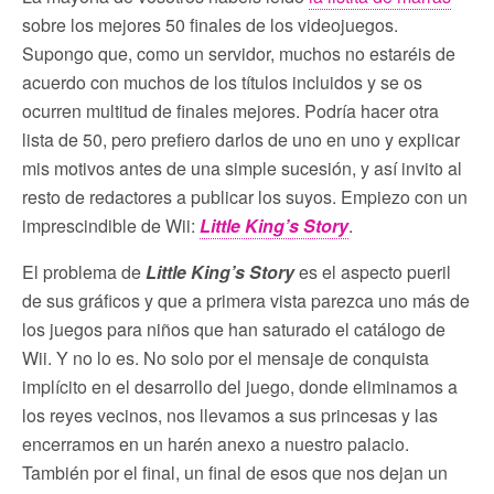
sobre los mejores 50 finales de los videojuegos.
Supongo que, como un servidor, muchos no estaréis de
acuerdo con muchos de los títulos incluidos y se os
ocurren multitud de finales mejores. Podría hacer otra
lista de 50, pero prefiero darlos de uno en uno y explicar
mis motivos antes de una simple sucesión, y así invito al
resto de redactores a publicar los suyos. Empiezo con un
imprescindible de Wii:
Little King’s Story
.
El problema de
Little King’s Story
es el aspecto pueril
de sus gráficos y que a primera vista parezca uno más de
los juegos para niños que han saturado el catálogo de
Wii. Y no lo es. No solo por el mensaje de conquista
implícito en el desarrollo del juego, donde eliminamos a
los reyes vecinos, nos llevamos a sus princesas y las
encerramos en un harén anexo a nuestro palacio.
También por el final, un final de esos que nos dejan un