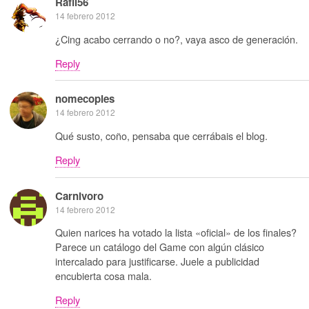
Rafil56
14 febrero 2012
¿Cing acabo cerrando o no?, vaya asco de generación.
Reply
nomecopies
14 febrero 2012
Qué susto, coño, pensaba que cerrábais el blog.
Reply
Carnivoro
14 febrero 2012
Quien narices ha votado la lista «oficial» de los finales?
Parece un catálogo del Game con algún clásico
intercalado para justificarse. Juele a publicidad
encubierta cosa mala.
Reply