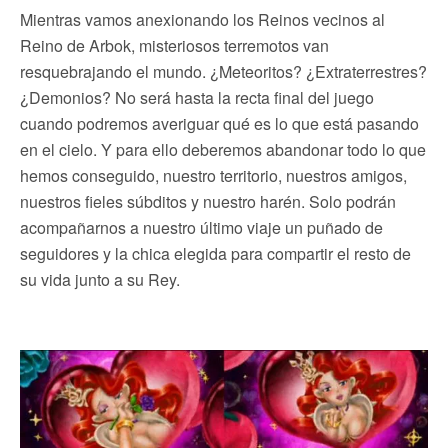
Mientras vamos anexionando los Reinos vecinos al
Reino de Arbok, misteriosos terremotos van
resquebrajando el mundo. ¿Meteoritos? ¿Extraterrestres?
¿Demonios? No será hasta la recta final del juego
cuando podremos averiguar qué es lo que está pasando
en el cielo. Y para ello deberemos abandonar todo lo que
hemos conseguido, nuestro territorio, nuestros amigos,
nuestros fieles súbditos y nuestro harén. Solo podrán
acompañarnos a nuestro último viaje un puñado de
seguidores y la chica elegida para compartir el resto de
su vida junto a su Rey.