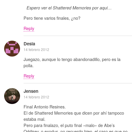
Espero ver el Shattered Memories por aqui…
Pero tiene varios finales, ¿no?
Reply
Desia
14 febrero 2012
Juegazo, aunque lo tengo abandonadillo, pero es la
polla.
Reply
Jensen
14 febrero 2012
Final Antonio Resines.
El de Shattered Memories que dicen por ahí tampoco
estaba mal.
Pero para finalazo, el puto final «malo» de Abe’s
Oddisey, o exodus, no recuerdo bien, el caso es que no