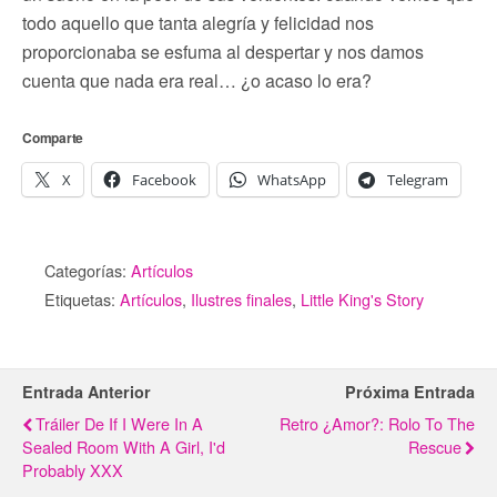
todo aquello que tanta alegría y felicidad nos
proporcionaba se esfuma al despertar y nos damos
cuenta que nada era real… ¿o acaso lo era?
Comparte
X
Facebook
WhatsApp
Telegram
Categorías:
Artículos
Etiquetas:
Artículos
,
Ilustres finales
,
Little King's Story
Entrada Anterior
Próxima Entrada
Tráiler De If I Were In A
Retro ¿Amor?: Rolo To The
Sealed Room With A Girl, I'd
Rescue
Probably XXX