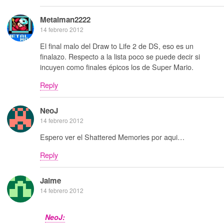
Metalman2222
14 febrero 2012
El final malo del Draw to Life 2 de DS, eso es un
finalazo. Respecto a la lista poco se puede decir si
incuyen como finales épicos los de Super Mario.
Reply
NeoJ
14 febrero 2012
Espero ver el Shattered Memories por aqui…
Reply
Jaime
14 febrero 2012
NeoJ: