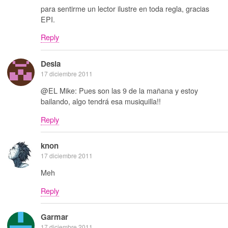
para sentirme un lector ilustre en toda regla, gracias
EPI.
Reply
Desia
17 diciembre 2011
@EL Mike: Pues son las 9 de la mañana y estoy
bailando, algo tendrá esa musiquilla!!
Reply
knon
17 diciembre 2011
Meh
Reply
Garmar
17 diciembre 2011