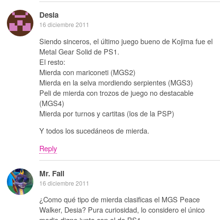
Desia
16 diciembre 2011
Siendo sinceros, el último juego bueno de Kojima fue el
Metal Gear Solid de PS1.
El resto:
Mierda con mariconeti (MGS2)
Mierda en la selva mordiendo serpientes (MGS3)
Peli de mierda con trozos de juego no destacable
(MGS4)
Mierda por turnos y cartitas (los de la PSP)
Y todos los sucedáneos de mierda.
Reply
Mr. Fail
16 diciembre 2011
¿Como qué tipo de mierda clasificas el MGS Peace
Walker, Desia? Pura curiosidad, lo considero el único
medio digno junto con el de PS1.