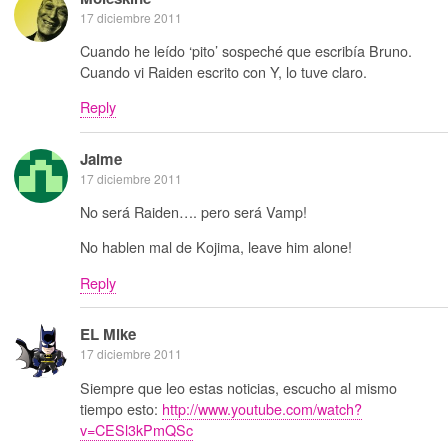
17 diciembre 2011
Cuando he leído ‘pito’ sospeché que escribía Bruno.
Cuando vi Raiden escrito con Y, lo tuve claro.
Reply
Jaime
17 diciembre 2011
No será Raiden…. pero será Vamp!
No hablen mal de Kojima, leave him alone!
Reply
EL Mike
17 diciembre 2011
Siempre que leo estas noticias, escucho al mismo
tiempo esto:
http://www.youtube.com/watch?
v=CESl3kPmQSc