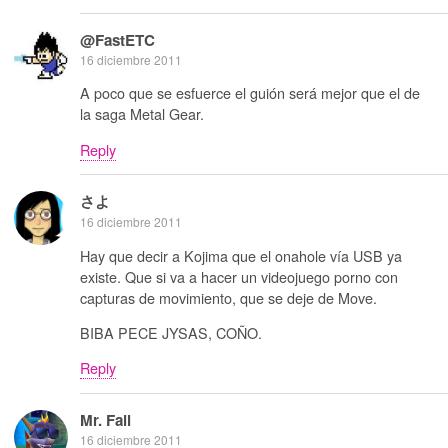
@FastETC
16 diciembre 2011
A poco que se esfuerce el guión será mejor que el de
la saga Metal Gear.
Reply
さよ
16 diciembre 2011
Hay que decir a Kojima que el onahole vía USB ya
existe. Que si va a hacer un videojuego porno con
capturas de movimiento, que se deje de Move.
BIBA PECE JYSAS, COÑO.
Reply
Mr. Fail
16 diciembre 2011