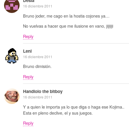
Desia
16 diciembre 2011
Bruno joder, me cago en la hostia cojones ya…
No vuelvas a hacer que me ilusione en vano, jijijiji
Reply
Leni
16 diciembre 2011
Bruno dimisión.
Reply
Handlolo the bitboy
16 diciembre 2011
Y a quien le importa ya lo que diga o haga ese Kojima..
Esta en pleno declive, el y sus juegos.
Reply