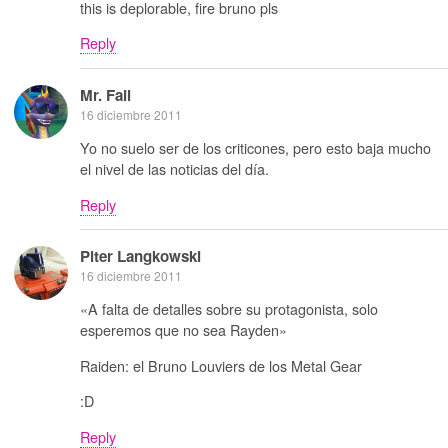
this is deplorable, fire bruno pls
Reply
Mr. Fail
16 diciembre 2011
Yo no suelo ser de los criticones, pero esto baja mucho
el nivel de las noticias del día.
Reply
Piter Langkowski
16 diciembre 2011
«A falta de detalles sobre su protagonista, solo
esperemos que no sea Rayden»
Raiden: el Bruno Louviers de los Metal Gear
:D
Reply