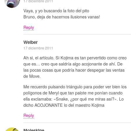
17 diciembre 2011
Vaya, y yo buscando la foto del pito
Bruno, deja de hacernos ilusiones vanas!
Reply
Weiber
17 diciembre 2011
Ah si, el artículo. Si Kojima es tan pervertido como creo
que es… creo que saldría algo acojonante de ahí. De
las pocas cosas que podría hacer despegar las ventas
de Move.
Me recuerdo pulsando triángulo para poder ver bien los
polígonos de Meryl que tan palote me ponían cuando
ella exclamaba: «Snake, ¿por qué me miras así?». Lo
dicho ACOJONANTE lo del maestro Kojima
Reply
Moleskine