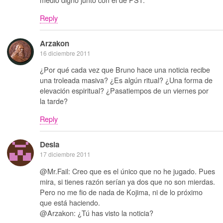
Reply
Arzakon
16 diciembre 2011
¿Por qué cada vez que Bruno hace una noticia recibe
una troleada masiva? ¿Es algún ritual? ¿Una forma de
elevación espiritual? ¿Pasatiempos de un viernes por
la tarde?
Reply
Desia
17 diciembre 2011
@Mr.Fail: Creo que es el único que no he jugado. Pues
mira, si tienes razón serían ya dos que no son mierdas.
Pero no me fio de nada de Kojima, ni de lo próximo
que está haciendo.
@Arzakon: ¿Tú has visto la noticia?