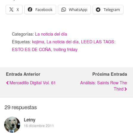
X
Facebook
WhatsApp
Telegram
Categorías:
La noticia del día
Etiquetas:
kojima
,
La noticia del día
,
LEED LAS TAGS:
ESTO ES DE COÑA
,
trolling friday
Entrada Anterior
Próxima Entrada
Mercadillo Digital Vol. 61
Análisis: Saints Row The
Third
29 respuestas
Letny
16 diciembre 2011