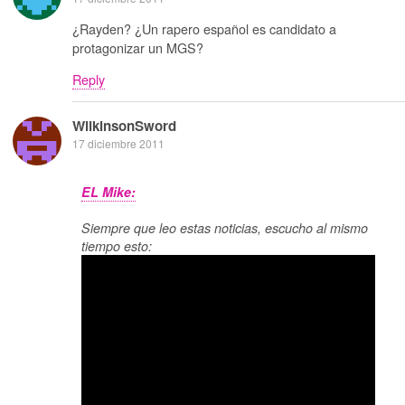
¿Rayden? ¿Un rapero español es candidato a
protagonizar un MGS?
Reply
WilkinsonSword
17 diciembre 2011
EL Mike:
Siempre que leo estas noticias, escucho al mismo
tiempo esto: