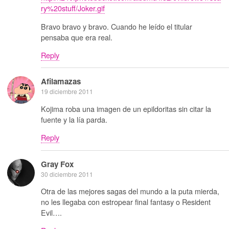
ry%20stuff/Joker.gif
Bravo bravo y bravo. Cuando he leído el titular
pensaba que era real.
Reply
Afilamazas
19 diciembre 2011
Kojima roba una imagen de un epildoritas sin citar la
fuente y la lía parda.
Reply
Gray Fox
30 diciembre 2011
Otra de las mejores sagas del mundo a la puta mierda,
no les llegaba con estropear final fantasy o Resident
Evil….