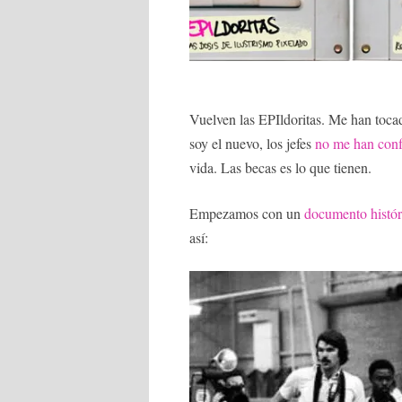
Vuelven las EPIldoritas. Me han toca
soy el nuevo, los jefes
no me han conf
vida. Las becas es lo que tienen.
Empezamos con un
documento histór
así: