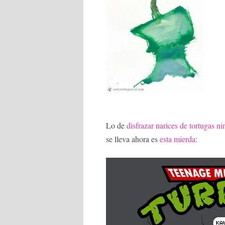
Lo de
disfrazar narices de tortugas ni
se lleva ahora es
esta mierda
: