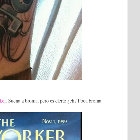
ker
. Suena a broma, pero es cierto ¿eh? Poca broma.