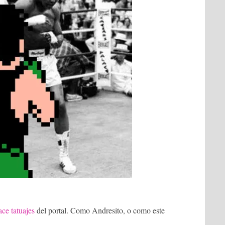
ace tatuajes
del portal. Como Andresito, o como este