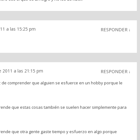
11 a las 15:25 pm
RESPONDER
↓
e 2011 a las 21:15 pm
RESPONDER
↓
az de comprender que alguien se esfuerce en un hobby porque le
prende que estas cosas también se suelen hacer simplemente para
rende que otra gente gaste tiempo y esfuerzo en algo porque