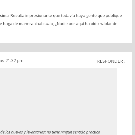
ikísima. Resulta impresionante que todavía haya gente que publique
e haga de manera «habitual», ¿Nadie por aquí ha oído hablar de
las 21:32 pm
RESPONDER
↓
 de los huevos y levantarlos: no tiene ningun sentido practico