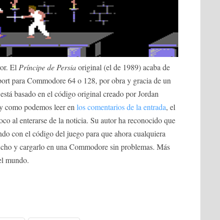
ror. El
Príncipe de Persia
original (el de 1989) acaba de
 port para Commodore 64 o 128, por obra y gracia de un
está basado en el código original creado por Jordan
, y como podemos leer en
los comentarios de la entrada
, el
o al enterarse de la noticia. Su autor ha reconocido que
ndo con el código del juego para que ahora cualquiera
tucho y cargarlo en una Commodore sin problemas. Más
 el mundo.