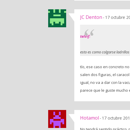
JC Denton
17 octubre 2
-
telvif:
esto es como colgarse ladrillos
tío, ese caso en concreto no
salen dos figuras, el caracol 
igual, no va a dar con la vac
parece que le guste mucho e
Hotamol
17 octubre 201
-
No tendrá sentido práctico, 