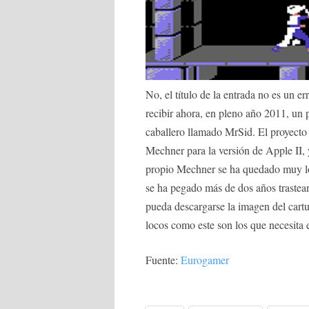
No, el título de la entrada no es un er
recibir ahora, en pleno año 2011, un
caballero llamado MrSid. El proyecto 
Mechner para la versión de Apple II
propio Mechner se ha quedado muy loc
se ha pegado más de dos años trastea
pueda descargarse la imagen del car
locos como este son los que necesita
Fuente:
Eurogamer