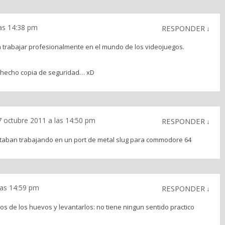
las 14:38 pm
RESPONDER
↓
a trabajar profesionalmente en el mundo de los videojuegos.
a hecho copia de seguridad… xD
7 octubre 2011 a las 14:50 pm
RESPONDER
↓
aban trabajando en un port de metal slug para commodore 64
las 14:59 pm
RESPONDER
↓
los de los huevos y levantarlos: no tiene ningun sentido practico