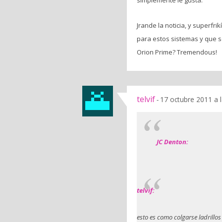
Jrande la noticia, y superfr
para estos sistemas y que s
Orion Prime? Tremendous!
telvif
17 octubre 2011 a 
-
JC Denton:
telvif:
esto es como colgarse ladrillos