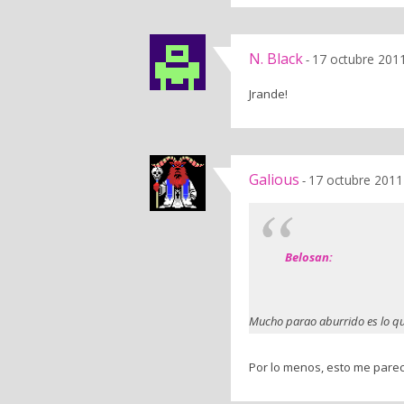
N. Black
17 octubre 2011
-
Jrande!
Galious
17 octubre 2011
-
Belosan:
Mucho parao aburrido es lo q
Por lo menos, esto me parec