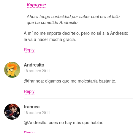
Kapuyoz:
Ahora tengo curiosidad por saber cual era el fallo
que ha cometido Andresito
A mí no me importa decírtelo, pero no sé si a Andresito
le va a hacer mucha gracia.
Reply
Andresito
18 octubre 2011
@frannea: digamos que me molestaría bastante.
Reply
frannea
18 octubre 2011
@Andresito: pues no hay más que hablar.
Reply