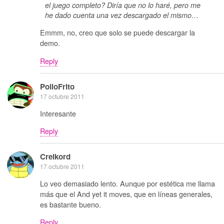
el juego completo? Diría que no lo haré, pero me
he dado cuenta una vez descargado el mismo…
Emmm, no, creo que solo se puede descargar la
demo.
Reply
PolloFrito
17 octubre 2011
Interesante
Reply
Creikord
17 octubre 2011
Lo veo demasiado lento. Aunque por estética me llama
más que el And yet it moves, que en líneas generales,
es bastante bueno.
Reply