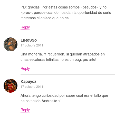
PD: gracias. Por estas cosas somos «pseudos» y no
«pros», porque cuando nos dan la oportunidad de serlo
metemos el enlace que no es.
Reply
ElRoSSo
17 octubre 2011
Una monería. Y recuerden, si quedan atrapados en
unas escaleras infinitas no es un bug, ¡es arte!
Reply
Kapuyoz
17 octubre 2011
Ahora tengo curiosidad por saber cual era el fallo que
ha cometido Andresito :(
Reply