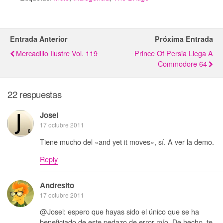
Entrada Anterior
Próxima Entrada
Mercadillo Ilustre Vol. 119
Prince Of Persia Llega A
Commodore 64
22 respuestas
Josei
17 octubre 2011
Tiene mucho del «and yet it moves», sí. A ver la demo.
Reply
Andresito
17 octubre 2011
@Josei: espero que hayas sido el único que se ha
beneficiado de este pedazo de error mío. De hecho, te