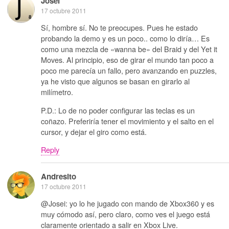
Josei
17 octubre 2011
Sí, hombre sí. No te preocupes. Pues he estado
probando la demo y es un poco.. como lo diría… Es
como una mezcla de «wanna be» del Braid y del Yet it
Moves. Al principio, eso de girar el mundo tan poco a
poco me parecía un fallo, pero avanzando en puzzles,
ya he visto que algunos se basan en girarlo al
milímetro.
P.D.: Lo de no poder configurar las teclas es un
coñazo. Preferiría tener el movimiento y el salto en el
cursor, y dejar el giro como está.
Reply
Andresito
17 octubre 2011
@Josei: yo lo he jugado con mando de Xbox360 y es
muy cómodo así, pero claro, como ves el juego está
claramente orientado a salir en Xbox Live.