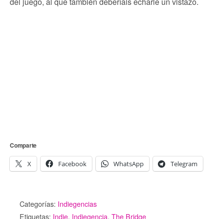
del juego, al que también deberíais echarle un vistazo.
Comparte
X
Facebook
WhatsApp
Telegram
Categorías:
Indiegencias
Etiquetas:
Indie
,
Indiegencia
,
The Bridge