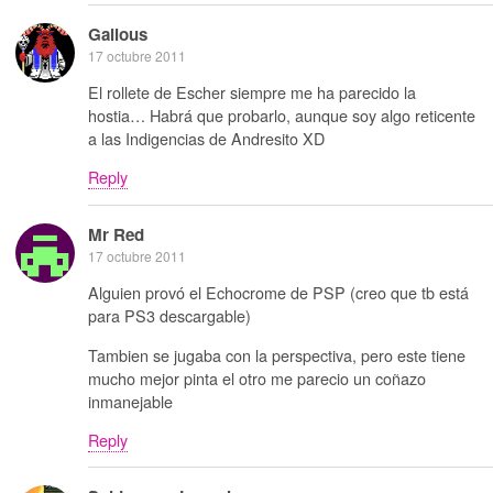
Galious
17 octubre 2011
El rollete de Escher siempre me ha parecido la
hostia… Habrá que probarlo, aunque soy algo reticente
a las Indigencias de Andresito XD
Reply
Mr Red
17 octubre 2011
Alguien provó el Echocrome de PSP (creo que tb está
para PS3 descargable)
Tambien se jugaba con la perspectiva, pero este tiene
mucho mejor pinta el otro me parecio un coñazo
inmanejable
Reply