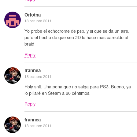
Oriotna
18 octubre 2011
Yo probe el echocrome de psp, y si que se da un aire,
pero el hecho de que sea 2D lo hace mas parecido al
braid
Reply
frannea
18 octubre 2011
Holy shit. Una pena que no salga para PS3. Bueno, ya
lo pillaré en Steam a 20 céntimos.
Reply
frannea
18 octubre 2011