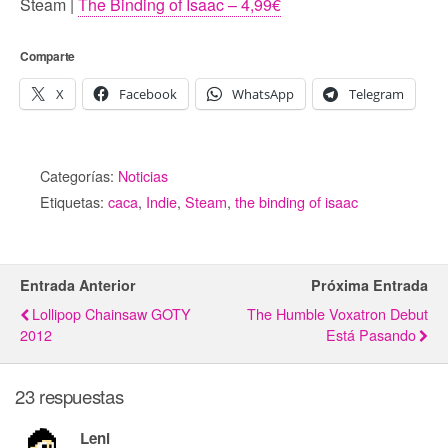
Steam |
The Binding of Isaac – 4,99€
Comparte
X
Facebook
WhatsApp
Telegram
Categorías:
Noticias
Etiquetas:
caca
,
Indie
,
Steam
,
the binding of isaac
Entrada Anterior
Próxima Entrada
Lollipop Chainsaw GOTY
The Humble Voxatron Debut
2012
Está Pasando
23 respuestas
Leni