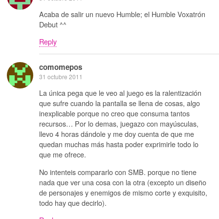
Acaba de salir un nuevo Humble; el Humble Voxatrón
Debut ^^
Reply
comomepos
31 octubre 2011
La única pega que le veo al juego es la ralentización
que sufre cuando la pantalla se llena de cosas, algo
inexplicable porque no creo que consuma tantos
recursos… Por lo demas, juegazo con mayúsculas,
llevo 4 horas dándole y me doy cuenta de que me
quedan muchas más hasta poder exprimirle todo lo
que me ofrece.
No intenteis compararlo con SMB. porque no tiene
nada que ver una cosa con la otra (excepto un diseño
de personajes y enemigos de mismo corte y exquisito,
todo hay que decirlo).