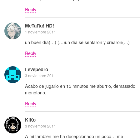
Reply
MeTaRu! HD!
1 noviembre 2011
un buen día(…) (…)un día se sentaron y crearon(…)
Reply
Levepedro
3 noviembre 2011
Acabo de jugarlo en 15 minutos me aburrio, demasiado
monotono.
Reply
KiKo
3 noviembre 2011
A mi también me ha decepcionado un poco… me