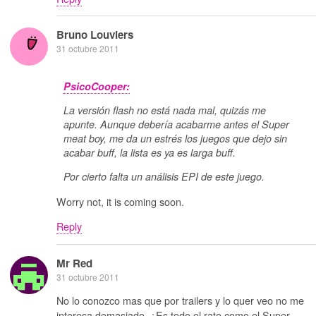
Bruno Louviers
31 octubre 2011
PsicoCooper:
La versión flash no está nada mal, quizás me
apunte. Aunque debería acabarme antes el Super
meat boy, me da un estrés los juegos que dejo sin
acabar buff, la lista es ya es larga buff.
Por cierto falta un análisis EPI de este juego.
Worry not, it is coming soon.
Reply
Mr Red
31 octubre 2011
No lo conozco mas que por trailers y lo quer veo no me
interesa demasiado. ¿Es todo el rato como el Super