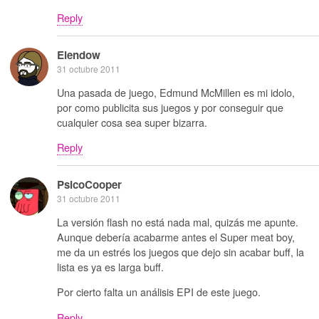
Reply
Elendow
31 octubre 2011
Una pasada de juego, Edmund McMillen es mi idolo,
por como publicita sus juegos y por conseguir que
cualquier cosa sea super bizarra.
Reply
PsicoCooper
31 octubre 2011
La versión flash no está nada mal, quizás me apunte.
Aunque debería acabarme antes el Super meat boy,
me da un estrés los juegos que dejo sin acabar buff, la
lista es ya es larga buff.
Por cierto falta un análisis EPI de este juego.
Reply