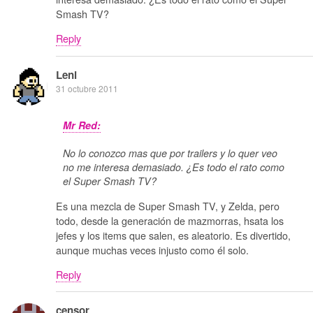
Smash TV?
Reply
Leni
31 octubre 2011
Mr Red:
No lo conozco mas que por trailers y lo quer veo
no me interesa demasiado. ¿Es todo el rato como
el Super Smash TV?
Es una mezcla de Super Smash TV, y Zelda, pero
todo, desde la generación de mazmorras, hsata los
jefes y los items que salen, es aleatorio. Es divertido,
aunque muchas veces injusto como él solo.
Reply
censor