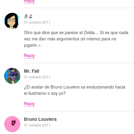
Reply
さよ
31 octubre 2011
Otro que dice que se parece al Zelda… Si es que cada
vez me dan más argumentos (el mismo) para no
jugarlo >:
Reply
Mr. Fail
31 octubre 2011
¿El avatar de Bruno Louviers va evolucionando hacia
el ilustrismo o soy yo?
Reply
Bruno Louviers
31 octubre 2011