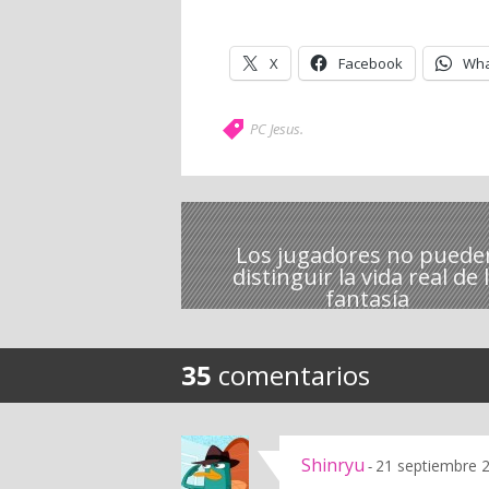
X
Facebook
Wha
PC Jesus
.
Los jugadores no puede
distinguir la vida real de 
fantasía
35
comentarios
Shinryu
21 septiembre 2
-