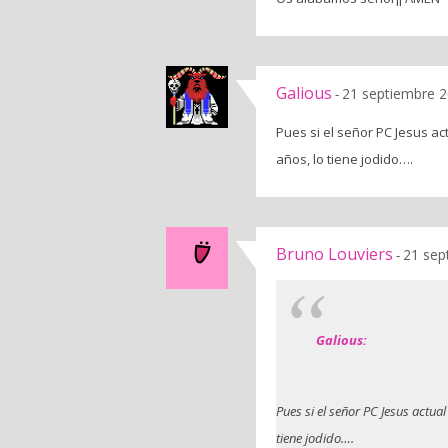
Galious
21 septiembre 2
-
Pues si el señor PC Jesus ac
años, lo tiene jodido….
Bruno Louviers
21 sep
-
Galious:
Pues si el señor PC Jesus actual
tiene jodido….