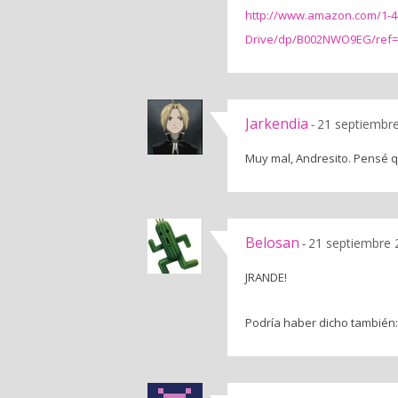
http://www.amazon.com/1-4
Drive/dp/B002NWO9EG/ref=d
Jarkendia
21 septiembre
-
Muy mal, Andresito. Pensé q
Belosan
21 septiembre 
-
JRANDE!
Podría haber dicho también: