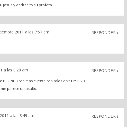
 Jesus y andresito su profeta.
tiembre 2011 a las 7:57 am
RESPONDER
↓
1 a las 8:28 am
RESPONDER
↓
 de PSONE. Trae mas cuenta copiarlos en tu PSP xD
o me parece un asalto.
2011 a las 8:49 am
RESPONDER
↓