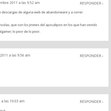
embre 2011 a las 9:52 am
RESPONDER
↓
 lo descargas de alguna web de abandonware y a correr.
onsolas, que son los jinetes del apocalipsis en los que han venido
lgamer; lo peor de lo peor.
2011 a las 9:56 am
RESPONDER
↓
 a las 10:03 am
RESPONDER
↓
esus