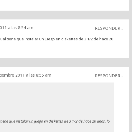
011 a las 8:54 am
RESPONDER
↓
tual tiene que instalar un juego en diskettes de 3 1/2 de hace 20
tiembre 2011 a las 8:55 am
RESPONDER
↓
 tiene que instalar un juego en diskettes de 3 1/2 de hace 20 años, lo