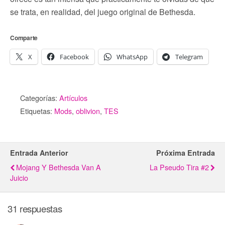
se trata, en realidad, del juego original de Bethesda.
Comparte
X
Facebook
WhatsApp
Telegram
Categorías:
Artículos
Etiquetas:
Mods
,
oblivion
,
TES
Entrada Anterior
Próxima Entrada
Mojang Y Bethesda Van A
La Pseudo Tira #2
Juicio
31 respuestas