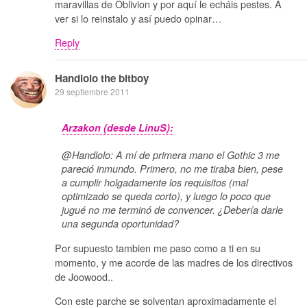
maravillas de Oblivion y por aquí le echáis pestes. A
ver si lo reinstalo y así puedo opinar…
Reply
Handlolo the bitboy
29 septiembre 2011
Arzakon (desde LinuS):
@Handlolo: A mí de primera mano el Gothic 3 me
pareció inmundo. Primero, no me tiraba bien, pese
a cumplir holgadamente los requisitos (mal
optimizado se queda corto), y luego lo poco que
jugué no me terminó de convencer. ¿Debería darle
una segunda oportunidad?
Por supuesto tambien me paso como a ti en su
momento, y me acorde de las madres de los directivos
de Joowood..
Con este parche se solventan aproximadamente el