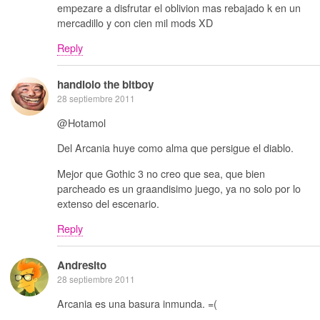
empezare a disfrutar el oblivion mas rebajado k en un
mercadillo y con cien mil mods XD
Reply
handlolo the bitboy
28 septiembre 2011
@Hotamol
Del Arcania huye como alma que persigue el diablo.
Mejor que Gothic 3 no creo que sea, que bien
parcheado es un graandisimo juego, ya no solo por lo
extenso del escenario.
Reply
Andresito
28 septiembre 2011
Arcania es una basura inmunda. =(