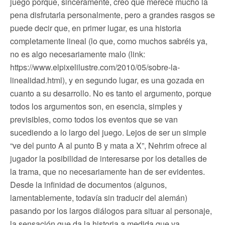
juego porque, sinceramente, creo que merece mucho la
pena disfrutarla personalmente, pero a grandes rasgos se
puede decir que, en primer lugar, es una historia
completamente lineal (lo que, como muchos sabréis ya,
no es algo necesariamente malo (link:
https://www.elpixelilustre.com/2010/05/sobre-la-
linealidad.html), y en segundo lugar, es una gozada en
cuanto a su desarrollo. No es tanto el argumento, porque
todos los argumentos son, en esencia, simples y
previsibles, como todos los eventos que se van
sucediendo a lo largo del juego. Lejos de ser un simple
“ve del punto A al punto B y mata a X”, Nehrim ofrece al
jugador la posibilidad de interesarse por los detalles de
la trama, que no necesariamente han de ser evidentes.
Desde la infinidad de documentos (algunos,
lamentablemente, todavía sin traducir del alemán)
pasando por los largos diálogos para situar al personaje,
la sensación que da la historia a medida que va