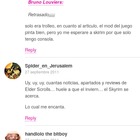
Bruno Louviers:
Retrasado¡¡¡¡¡
solo era trolleo, en cuanto al articulo, el mod del juego
pinta bien, pero yo me esperare a skirim por que solo
tengo consola.
Reply
Spider_en_Jerusalem
27 septiembre 2011
Uy, uy, uy, cuantas noticias, apartados y reviews de
Elder Scrolls… huele a que el inviern… el Skyrim se
acerca.
Lo cual me encanta.
Reply
handlolo the bitboy
27 septiembre 2011