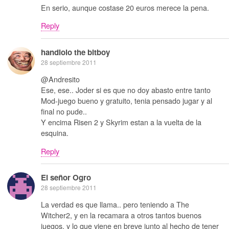
En serio, aunque costase 20 euros merece la pena.
Reply
handlolo the bitboy
28 septiembre 2011
@Andresito
Ese, ese.. Joder si es que no doy abasto entre tanto
Mod-juego bueno y gratuito, tenia pensado jugar y al
final no pude..
Y encima Risen 2 y Skyrim estan a la vuelta de la
esquina.
Reply
El señor Ogro
28 septiembre 2011
La verdad es que llama.. pero teniendo a The
Witcher2, y en la recamara a otros tantos buenos
juegos, y lo que viene en breve junto al hecho de tener