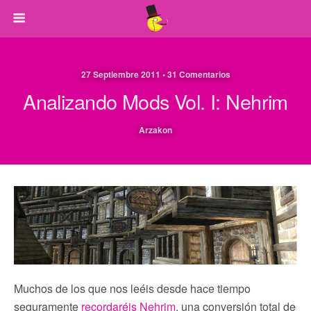
27 Septiembre 2011 • 31 Comentarios
Analizando Mods Vol. I: Nehrim
Arzakon
Muchos de los que nos leéis desde hace tiempo
seguramente
recordaréis Nehrim
, una conversión total de