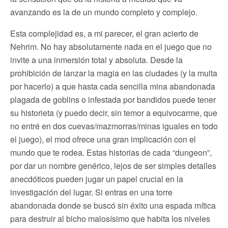
avanzando es la de un mundo completo y complejo.
Esta complejidad es, a mi parecer, el gran acierto de
Nehrim. No hay absolutamente nada en el juego que no
invite a una inmersión total y absoluta. Desde la
prohibición de lanzar la magia en las ciudades (y la multa
por hacerlo) a que hasta cada sencilla mina abandonada
plagada de goblins o infestada por bandidos puede tener
su historieta (y puedo decir, sin temor a equivocarme, que
no entré en dos cuevas/mazmorras/minas iguales en todo
el juego), el mod ofrece una gran implicación con el
mundo que te rodea. Estas historias de cada “dungeon”,
por dar un nombre genérico, lejos de ser simples detalles
anecdóticos pueden jugar un papel crucial en la
investigación del lugar. Si entras en una torre
abandonada donde se buscó sin éxito una espada mítica
para destruir al bicho malosísimo que habita los niveles