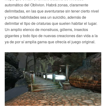
automático del Oblivion. Habrá zonas, claramente
delimitadas, en las que aventurarse sin tener cierto nivel
y ciertas habilidades sea un suicidio, además de
delimitar el tipo de criaturas que suelen habitar el lugar.
Un amplio elenco de monstruos, gólems, insectos
gigantes y todo tipo de nuevas creaciones dan vida a la
ya de por sí amplia gama que ofrecía el juego original.