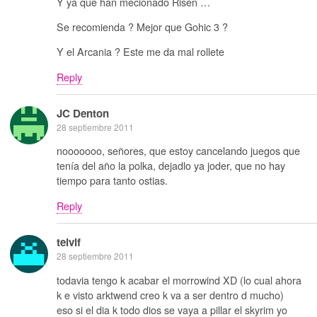
Y ya que han mecionado Risen …
Se recomienda ? Mejor que Gohic 3 ?
Y el Arcania ? Este me da mal rollete
Reply
JC Denton
28 septiembre 2011
nooooooo, señores, que estoy cancelando juegos que
tenía del año la polka, dejadlo ya joder, que no hay
tiempo para tanto ostias.
Reply
telvif
28 septiembre 2011
todavia tengo k acabar el morrowind XD (lo cual ahora
k e visto arktwend creo k va a ser dentro d mucho)
eso si el dia k todo dios se vaya a pillar el skyrim yo