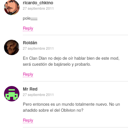
ricardo_chktno
27 septiembre 2011
pole¡¡¡¡¡¡
Reply
Roldán
27 septiembre 2011
En Clan Dlan no dejo de oír hablar bien de este mod,
será cuestión de bajárselo y probarlo.
Reply
Mr Red
27 septiembre 2011
Pero entonces es un mundo totalmente nuevo. No un
añadido sobre el del Oblivion no?
Reply