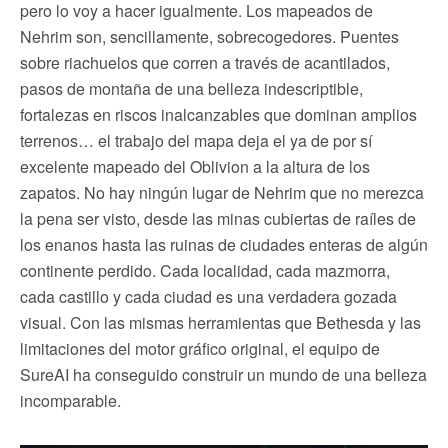
pero lo voy a hacer igualmente. Los mapeados de
Nehrim son, sencillamente, sobrecogedores. Puentes
sobre riachuelos que corren a través de acantilados,
pasos de montaña de una belleza indescriptible,
fortalezas en riscos inalcanzables que dominan amplios
terrenos… el trabajo del mapa deja el ya de por sí
excelente mapeado del Oblivion a la altura de los
zapatos. No hay ningún lugar de Nehrim que no merezca
la pena ser visto, desde las minas cubiertas de raíles de
los enanos hasta las ruinas de ciudades enteras de algún
continente perdido. Cada localidad, cada mazmorra,
cada castillo y cada ciudad es una verdadera gozada
visual. Con las mismas herramientas que Bethesda y las
limitaciones del motor gráfico original, el equipo de
SureAI ha conseguido construir un mundo de una belleza
incomparable.