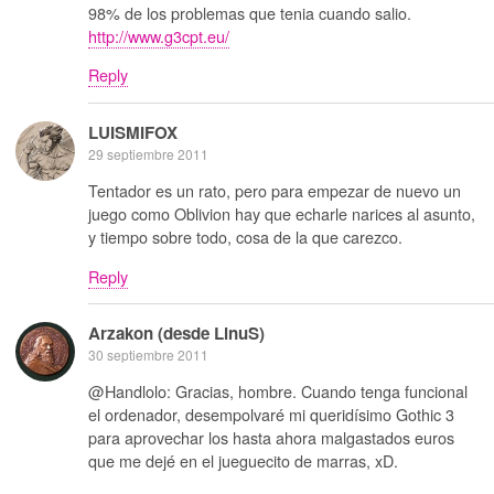
98% de los problemas que tenia cuando salio.
http://www.g3cpt.eu/
Reply
LUISMIFOX
29 septiembre 2011
Tentador es un rato, pero para empezar de nuevo un
juego como Oblivion hay que echarle narices al asunto,
y tiempo sobre todo, cosa de la que carezco.
Reply
Arzakon (desde LinuS)
30 septiembre 2011
@Handlolo: Gracias, hombre. Cuando tenga funcional
el ordenador, desempolvaré mi queridísimo Gothic 3
para aprovechar los hasta ahora malgastados euros
que me dejé en el jueguecito de marras, xD.