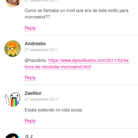
Como se llamaba un mod que era de este estilo para
morrowind??
Reply
Andresito
27 septiembre 2011
@handlolo:
https://www.elpixelilustre.com/2011/02/es-
hora-de-reinstalar-morrowind.html
Reply
ZaelNur
27 septiembre 2011
Estáis jodiendo mi vida social
Reply
さよ