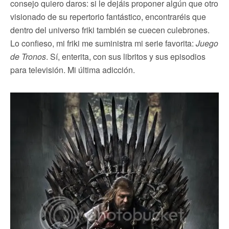
consejo quiero daros: si le dejáis proponer algún que otro
visionado de su repertorio fantástico, encontraréis que
dentro del universo friki también se cuecen culebrones.
Lo confieso, mi friki me suministra mi serie favorita:
Juego
de Tronos
. Sí, enterita, con sus libritos y sus episodios
para televisión. Mi última adicción.