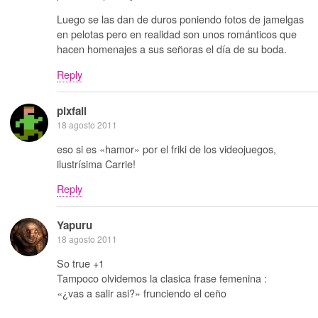
Luego se las dan de duros poniendo fotos de jamelgas
en pelotas pero en realidad son unos románticos que
hacen homenajes a sus señoras el día de su boda.
Reply
pixfall
18 agosto 2011
eso si es «hamor» por el friki de los videojuegos,
ilustrísima Carrie!
Reply
Yapuru
18 agosto 2011
So true +1
Tampoco olvidemos la clasica frase femenina :
«¿vas a salir asi?» frunciendo el ceño