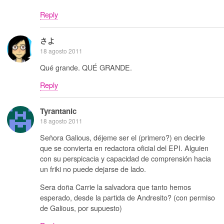
Reply
さよ
18 agosto 2011
Qué grande. QUÉ GRANDE.
Reply
Tyrantanic
18 agosto 2011
Señora Galious, déjeme ser el (primero?) en decirle
que se convierta en redactora oficial del EPI. Alguien
con su perspicacia y capacidad de comprensión hacia
un friki no puede dejarse de lado.
Sera doña Carrie la salvadora que tanto hemos
esperado, desde la partida de Andresito? (con permiso
de Galious, por supuesto)