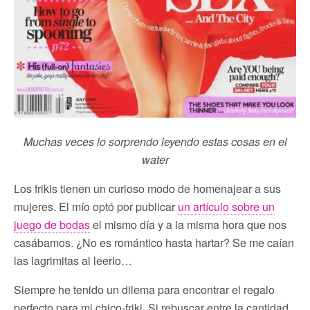
Muchas veces lo sorprendo leyendo estas cosas en el
water
Los frikis tienen un curioso modo de homenajear a sus
mujeres. El mío optó por publicar
un artículo sobre un
juego de bodas
el mismo día y a la misma hora que nos
casábamos. ¿No es romántico hasta hartar? Se me caían
las lagrimitas al leerlo…
Siempre he tenido un dilema para encontrar el regalo
perfecto para mi chico-friki. Si rebuscar entre la cantidad