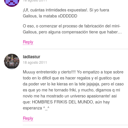
¡Uf, cuántas intimidades expuestas!. Si yo fuera
Galious, la mataba xDDDDDD
O eso, o comenzar el proceso de fabricación del mini-
Galious, pero alguna compensación tiene que haber…
Reply
ladiastur
18 agosto 2011
Muuuy entretenido y cierto!!!! Yo empatizo a tope sobre
todo en lo dificil que es hacer regalos y el gustico que
da poder ver lo ke kieras en la tele jajajaja, pero el caso
es que yo me he tornado friki, y mucho, digamos q mi
novio me ha mostrado un universo apasionante! asi
que: HOMBRES FRIKIS DEL MUNDO, aún hay
esperanza ^_^
Reply