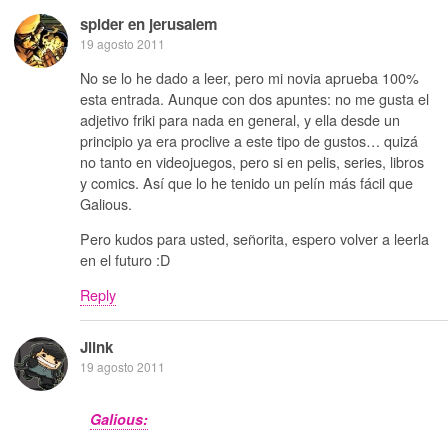
spider en jerusalem
19 agosto 2011
No se lo he dado a leer, pero mi novia aprueba 100%
esta entrada. Aunque con dos apuntes: no me gusta el
adjetivo friki para nada en general, y ella desde un
principio ya era proclive a este tipo de gustos… quizá
no tanto en videojuegos, pero si en pelis, series, libros
y comics. Así que lo he tenido un pelín más fácil que
Galious.
Pero kudos para usted, señorita, espero volver a leerla
en el futuro :D
Reply
Jlink
19 agosto 2011
Galious: