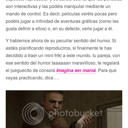
son interactivas y las podéis manipular mediante un
mando de control. Es decir, películas veréis pocas pero
podéis jugar a infinidad de aventuras gráficas (como les
gusta definir a ellos) o, en su defecto, verle jugar a él.
Y hablemos ahora de su peculiar sentido del humor. Si
estáis planificando reproduciros, si finalmente te has
decidido a traer un mini-friki a este mundo, tu pareja, con
ese sentido del humor taaaaaan maravilloso, te regalará
el jueguecito de consola
Imagina ser mamá
. Para que
vayas practicando, dice….