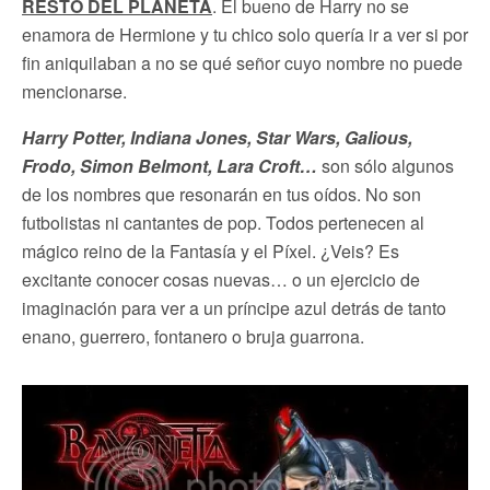
RESTO DEL PLANETA
. El bueno de Harry no se
enamora de Hermione y tu chico solo quería ir a ver si por
fin aniquilaban a no se qué señor cuyo nombre no puede
mencionarse.
Harry Potter, Indiana Jones, Star Wars, Galious,
Frodo, Simon Belmont, Lara Croft…
son sólo algunos
de los nombres que resonarán en tus oídos. No son
futbolistas ni cantantes de pop. Todos pertenecen al
mágico reino de la Fantasía y el Píxel. ¿Veis? Es
excitante conocer cosas nuevas… o un ejercicio de
imaginación para ver a un príncipe azul detrás de tanto
enano, guerrero, fontanero o bruja guarrona.