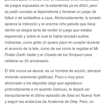
de juegos expuestos en la estanterías ya es difícil, peor
es pedir consejo al dependiente y llevarse un juego de
fútbol o de soldaditos a casa. Afortunadamente, tu amado
aprecia la intención y el enorme niño peludo que lleva
dentro se alegra tanto de recibir el juego que estaba
esperando y sobre el cual te había lanzado sutiles
indirectas, como gritar
¡lo quiero para mi cumple!
durante
el anuncio de la tele, como de ver como le regalas el
Mr.
Potato Darth Vader
y el
Cluedo de los Simpson
para
celebrar su 30 aniversario.
El friki nunca se aburre, es un hombre de acción, siempre
viviendo aventuras (gráficas). Poco o muy poco
aficionado a los deportes (algo que agradezco
profundamente a mi querido Galious), te dejará ver
tranquilamente el último episodio de
Sexo en Nueva York
y seguir las andanzas de
Anatomía de Grey
. Pero, un