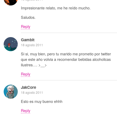
Impresionante relato, me he reído mucho.
Saludos.
Reply
Gambit
18 agosto 2011
Si si, muy bien, pero tu marido me prometio por twitter
que este año volvia a recomendar bebidas alcoholicas
ilustres…. >__>
Reply
JakCore
18 agosto 2011
Esto es muy bueno ehhh
Reply