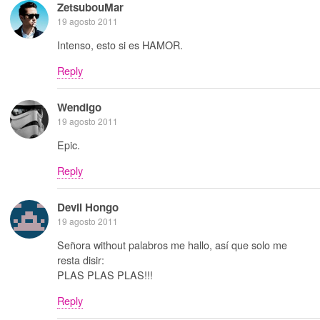
ZetsubouMar
19 agosto 2011
Intenso, esto si es HAMOR.
Reply
Wendigo
19 agosto 2011
Epic.
Reply
Devil Hongo
19 agosto 2011
Señora without palabros me hallo, así que solo me
resta disir:
PLAS PLAS PLAS!!!
Reply