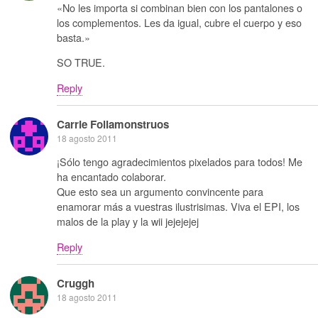
«No les importa si combinan bien con los pantalones o
los complementos. Les da igual, cubre el cuerpo y eso
basta.»
SO TRUE.
Reply
Carrie Follamonstruos
18 agosto 2011
¡Sólo tengo agradecimientos pixelados para todos! Me
ha encantado colaborar.
Que esto sea un argumento convincente para
enamorar más a vuestras ilustrisimas. Viva el EPI, los
malos de la play y la wii jejejejej
Reply
Cruggh
18 agosto 2011