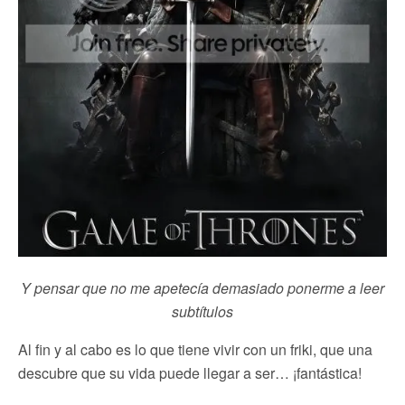
Y pensar que no me apetecía demasiado ponerme a leer
subtítulos
Al fin y al cabo es lo que tiene vivir con un friki, que una
descubre que su vida puede llegar a ser… ¡fantástica!