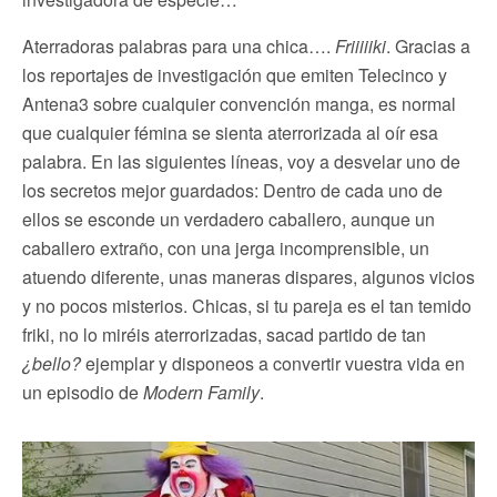
Aterradoras palabras para una chica….
Friiiiiki
. Gracias a
los reportajes de investigación que emiten Telecinco y
Antena3 sobre cualquier convención manga, es normal
que cualquier fémina se sienta aterrorizada al oír esa
palabra. En las siguientes líneas, voy a desvelar uno de
los secretos mejor guardados: Dentro de cada uno de
ellos se esconde un verdadero caballero, aunque un
caballero extraño, con una jerga incomprensible, un
atuendo diferente, unas maneras dispares, algunos vicios
y no pocos misterios. Chicas, si tu pareja es el tan temido
friki, no lo miréis aterrorizadas, sacad partido de tan
¿bello?
ejemplar y disponeos a convertir vuestra vida en
un episodio de
Modern Family
.