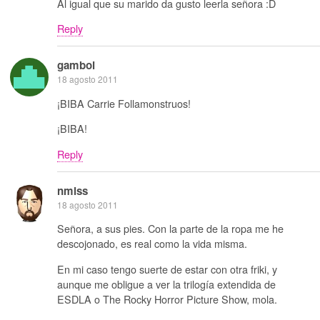
Al igual que su marido da gusto leerla señora :D
Reply
gamboi
18 agosto 2011
¡BIBA Carrie Follamonstruos!
¡BIBA!
Reply
nmlss
18 agosto 2011
Señora, a sus pies. Con la parte de la ropa me he
descojonado, es real como la vida misma.
En mi caso tengo suerte de estar con otra friki, y
aunque me obligue a ver la trilogía extendida de
ESDLA o The Rocky Horror Picture Show, mola.