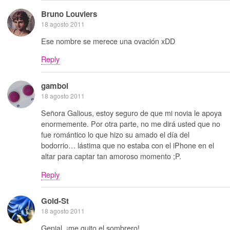
Bruno Louviers
18 agosto 2011
Ese nombre se merece una ovación xDD
Reply
gamboi
18 agosto 2011
Señora Galious, estoy seguro de que mi novia le apoya
enormemente. Por otra parte, no me dirá usted que no
fue romántico lo que hizo su amado el día del
bodorrio… lástima que no estaba con el iPhone en el
altar para captar tan amoroso momento ;P.
Reply
Gold-St
18 agosto 2011
Genial, ¡me quito el sombrero!