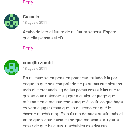
Reply
Calculin
18 agosto 2011
Acabo de leer el futuro de mi futura señora. Espero
que ella piensa así xD
Reply
conejito zombi
18 agosto 2011
En mi caso se empeña en potenciar mi lado friki por
pequeño que sea comprándome para mis cumpleaños
todo el merchandising de las pocas cosas frikis que te
gustan o animándote a jugar a cualquier juego que
mínimamente me interese aunque él lo único que haga
es verme jugar (cosa que no entiendo por qué le
divierte muchísimo). Esto último demuestra aún más el
amor que siente hacia mi porque me anima a jugar a
pesar de que baje sus intachables estadísticas.