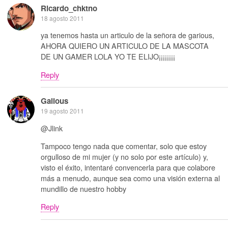
Ricardo_chktno
18 agosto 2011
ya tenemos hasta un articulo de la señora de garious,
AHORA QUIERO UN ARTICULO DE LA MASCOTA
DE UN GAMER LOLA YO TE ELIJO¡¡¡¡¡¡¡¡
Reply
Galious
19 agosto 2011
@Jlink
Tampoco tengo nada que comentar, solo que estoy
orgulloso de mi mujer (y no solo por este artículo) y,
visto el éxito, intentaré convencerla para que colabore
más a menudo, aunque sea como una visión externa al
mundillo de nuestro hobby
Reply