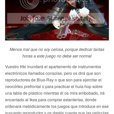
Menos mal que no soy celosa, porque dedicar tantas
horas a este juego no debe ser normal
Vuestro friki inundará el apartamento de instrumentos
electrónicos llamados consolas, pero os dirá que son
reproductores de Blue-Ray o que son para ejercitar el
neocórtex prefrontal o para practicar el hula-hop sobre
una tabla de plástico mientras él os mira embobado, irá
encantado al Ikea para comprar estanterías, donde
ordenará metódicamente los juegos que introduce en ese
supuesto reproductor y os daréis cuenta que las películas