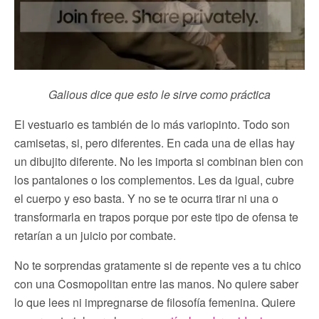
Galious dice que esto le sirve como práctica
El vestuario es también de lo más variopinto. Todo son
camisetas, si, pero diferentes. En cada una de ellas hay
un dibujito diferente. No les importa si combinan bien con
los pantalones o los complementos. Les da igual, cubre
el cuerpo y eso basta. Y no se te ocurra tirar ni una o
transformarla en trapos porque por este tipo de ofensa te
retarían a un juicio por combate.
No te sorprendas gratamente si de repente ves a tu chico
con una Cosmopolitan entre las manos. No quiere saber
lo que lees ni impregnarse de filosofía femenina. Quiere