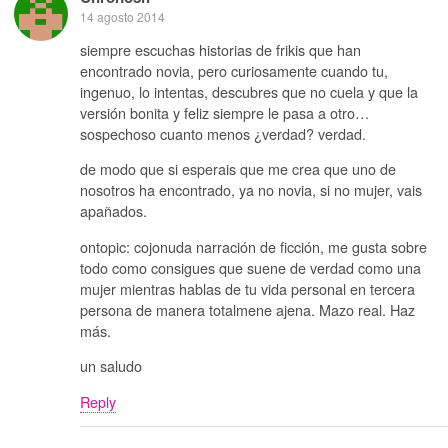
14 agosto 2014
siempre escuchas historias de frikis que han
encontrado novia, pero curiosamente cuando tu,
ingenuo, lo intentas, descubres que no cuela y que la
versión bonita y feliz siempre le pasa a otro…
sospechoso cuanto menos ¿verdad? verdad.
de modo que si esperais que me crea que uno de
nosotros ha encontrado, ya no novia, si no mujer, vais
apañados.
ontopic: cojonuda narración de ficción, me gusta sobre
todo como consigues que suene de verdad como una
mujer mientras hablas de tu vida personal en tercera
persona de manera totalmene ajena. Mazo real. Haz
más.
un saludo
Reply