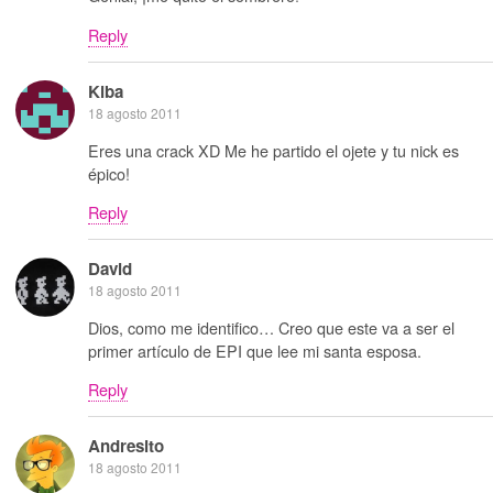
Reply
Kiba
18 agosto 2011
Eres una crack XD Me he partido el ojete y tu nick es
épico!
Reply
David
18 agosto 2011
Dios, como me identifico… Creo que este va a ser el
primer artículo de EPI que lee mi santa esposa.
Reply
Andresito
18 agosto 2011