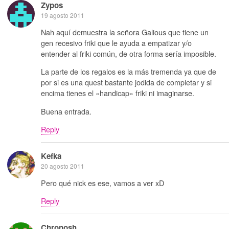
Zypos
19 agosto 2011
Nah aquí demuestra la señora Galious que tiene un
gen recesivo friki que le ayuda a empatizar y/o
entender al friki común, de otra forma sería imposible.
La parte de los regalos es la más tremenda ya que de
por si es una quest bastante jodida de completar y si
encima tienes el «handicap» friki ni imaginarse.
Buena entrada.
Reply
Kefka
20 agosto 2011
Pero qué nick es ese, vamos a ver xD
Reply
Chronosh