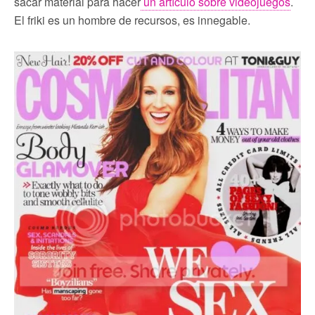
sacar material para hacer
un artículo sobre videojuegos
.
El friki es un hombre de recursos, es innegable.