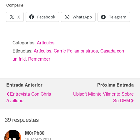
Comparte
X
Facebook
WhatsApp
Telegram
Categorías:
Artículos
Etiquetas:
Artículos
,
Carrie Follamonstruos
,
Casada con
un friki
,
Remember
Entrada Anterior
Próxima Entrada
Entrevista Con Chris
Ubisoft Miente Vilmente Sobre
Avellone
Su DRM
39 respuestas
M0rPh30
18 agosto 2011