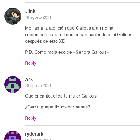
Jlink
18 agosto 2011
Me llama la atención que Galious a un no ha
comentado, para mi que andan haciendo mini Galious
después de esto XD.
P.D. Como mola eso de «Señora Galious»
Reply
Ark
18 agosto 2011
Que encanto, el de tu mujer Galious.
¿Carrie guapa tienes hermanas?
Reply
ryderark
18 agosto 2011