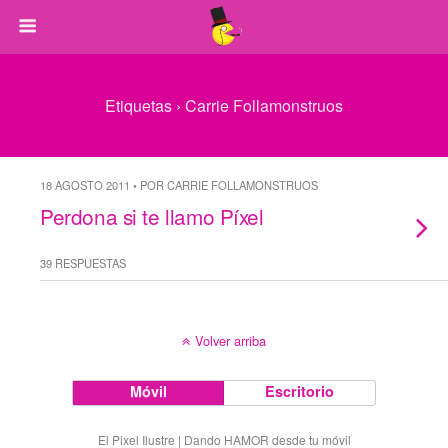
Etiquetas › Carrie Follamonstruos
18 AGOSTO 2011 • POR CARRIE FOLLAMONSTRUOS
Perdona si te llamo Píxel
39 RESPUESTAS
Volver arriba
Móvil
Escritorio
El Pixel Ilustre | Dando HAMOR desde tu móvil