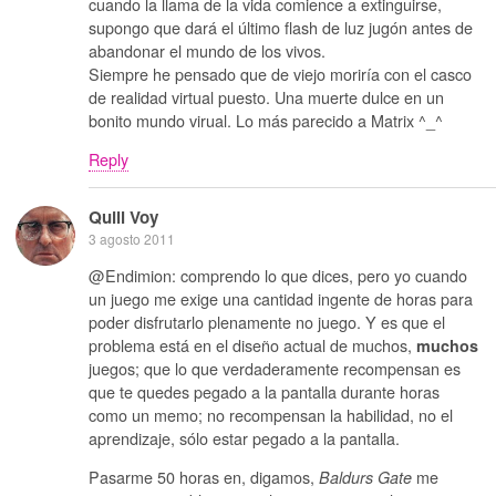
cuando la llama de la vida comience a extinguirse,
supongo que dará el último flash de luz jugón antes de
abandonar el mundo de los vivos.
Siempre he pensado que de viejo moriría con el casco
de realidad virtual puesto. Una muerte dulce en un
bonito mundo virual. Lo más parecido a Matrix ^_^
Reply
Quill Voy
3 agosto 2011
@Endimion: comprendo lo que dices, pero yo cuando
un juego me exige una cantidad ingente de horas para
poder disfrutarlo plenamente no juego. Y es que el
problema está en el diseño actual de muchos,
muchos
juegos; que lo que verdaderamente recompensan es
que te quedes pegado a la pantalla durante horas
como un memo; no recompensan la habilidad, no el
aprendizaje, sólo estar pegado a la pantalla.
Pasarme 50 horas en, digamos,
me
Baldurs Gate