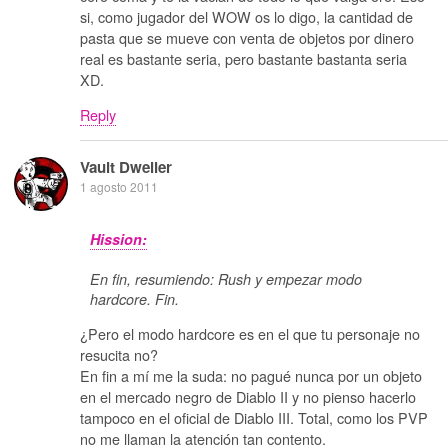
si, como jugador del WOW os lo digo, la cantidad de
pasta que se mueve con venta de objetos por dinero
real es bastante seria, pero bastante bastanta seria
XD.
Reply
Vault Dweller
1 agosto 2011
Hission:
En fin, resumiendo: Rush y empezar modo
hardcore. Fin.
¿Pero el modo hardcore es en el que tu personaje no
resucita no?
En fin a mí me la suda: no pagué nunca por un objeto
en el mercado negro de Diablo II y no pienso hacerlo
tampoco en el oficial de Diablo III. Total, como los PVP
no me llaman la atención tan contento.