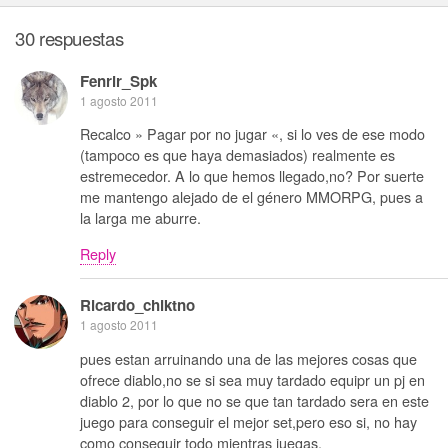
30 respuestas
Fenrir_Spk
1 agosto 2011
Recalco » Pagar por no jugar «, si lo ves de ese modo
(tampoco es que haya demasiados) realmente es
estremecedor. A lo que hemos llegado,no? Por suerte
me mantengo alejado de el género MMORPG, pues a
la larga me aburre.
Reply
Ricardo_chiktno
1 agosto 2011
pues estan arruinando una de las mejores cosas que
ofrece diablo,no se si sea muy tardado equipr un pj en
diablo 2, por lo que no se que tan tardado sera en este
juego para conseguir el mejor set,pero eso si, no hay
como conseguir todo mientras juegas.