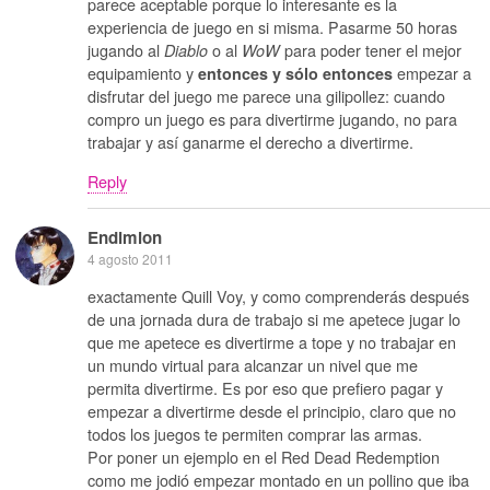
parece aceptable porque lo interesante es la
experiencia de juego en si misma. Pasarme 50 horas
jugando al
o al
para poder tener el mejor
Diablo
WoW
equipamiento y
empezar a
entonces y sólo entonces
disfrutar del juego me parece una gilipollez: cuando
compro un juego es para divertirme jugando, no para
trabajar y así ganarme el derecho a divertirme.
Reply
Endimion
4 agosto 2011
exactamente Quill Voy, y como comprenderás después
de una jornada dura de trabajo si me apetece jugar lo
que me apetece es divertirme a tope y no trabajar en
un mundo virtual para alcanzar un nivel que me
permita divertirme. Es por eso que prefiero pagar y
empezar a divertirme desde el principio, claro que no
todos los juegos te permiten comprar las armas.
Por poner un ejemplo en el Red Dead Redemption
como me jodió empezar montado en un pollino que iba