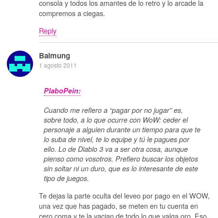
consola y todos los amantes de lo retro y lo arcade la
compremos a ciegas.
Reply
Balmung
1 agosto 2011
PlaboPein:
Cuando me refiero a “pagar por no jugar” es,
sobre todo, a lo que ocurre con WoW: ceder el
personaje a alguien durante un tiempo para que te
lo suba de nivel, te lo equipe y tú le pagues por
ello. Lo de Diablo 3 va a ser otra cosa, aunque
pienso como vosotros. Prefiero buscar los objetos
sin soltar ni un duro, que es lo interesante de este
tipo de juegos.
Te dejas la parte oculta del leveo por pago en el WOW,
una vez que has pagado, se meten en tu cuenta en
cero coma y te la vacian de todo lo que valga oro. Eso