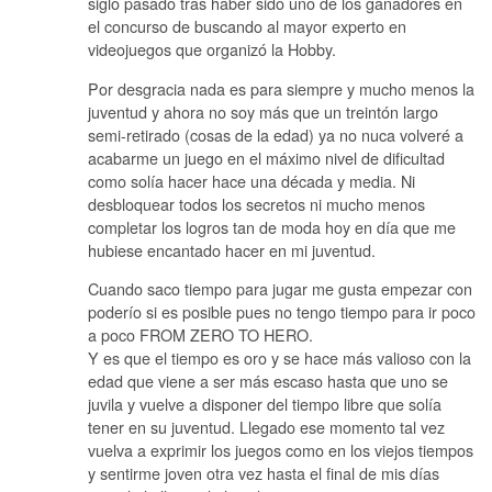
siglo pasado tras haber sido uno de los ganadores en
el concurso de buscando al mayor experto en
videojuegos que organizó la Hobby.
Por desgracia nada es para siempre y mucho menos la
juventud y ahora no soy más que un treintón largo
semi-retirado (cosas de la edad) ya no nuca volveré a
acabarme un juego en el máximo nivel de dificultad
como solía hacer hace una década y media. Ni
desbloquear todos los secretos ni mucho menos
completar los logros tan de moda hoy en día que me
hubiese encantado hacer en mi juventud.
Cuando saco tiempo para jugar me gusta empezar con
poderío si es posible pues no tengo tiempo para ir poco
a poco FROM ZERO TO HERO.
Y es que el tiempo es oro y se hace más valioso con la
edad que viene a ser más escaso hasta que uno se
juvila y vuelve a disponer del tiempo libre que solía
tener en su juventud. Llegado ese momento tal vez
vuelva a exprimir los juegos como en los viejos tiempos
y sentirme joven otra vez hasta el final de mis días