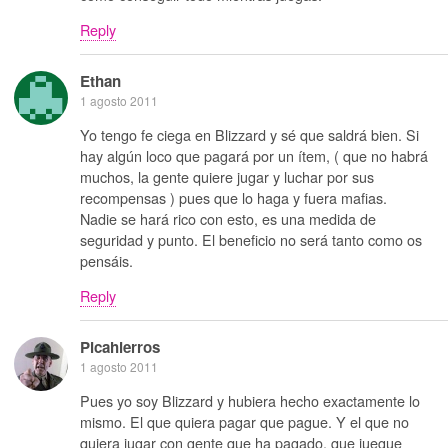
Reply
Ethan
1 agosto 2011
Yo tengo fe ciega en Blizzard y sé que saldrá bien. Si
hay algún loco que pagará por un ítem, ( que no habrá
muchos, la gente quiere jugar y luchar por sus
recompensas ) pues que lo haga y fuera mafias.
Nadie se hará rico con esto, es una medida de
seguridad y punto. El beneficio no será tanto como os
pensáis.
Reply
Picahierros
1 agosto 2011
Pues yo soy Blizzard y hubiera hecho exactamente lo
mismo. El que quiera pagar que pague. Y el que no
quiera jugar con gente que ha pagado, que juegue