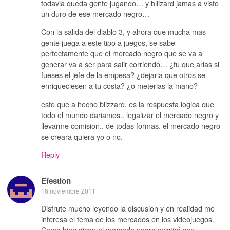
todavia queda gente jugando… y bliizard jamas a visto
un duro de ese mercado negro…
Con la salida del diablo 3, y ahora que mucha mas
gente juega a este tipo a juegos, se sabe
perfectamente que el mercado negro que se va a
generar va a ser para salir corriendo… ¿tu que arias si
fueses el jefe de la empesa? ¿dejaria que otros se
enriqueciesen a tu costa? ¿o meterias la mano?
esto que a hecho blizzard, es la respuesta logica que
todo el mundo dariamos.. legalizar el mercado negro y
llevarme comision.. de todas formas. el mercado negro
se creara quiera yo o no.
Reply
Efestion
16 noviembre 2011
Disfrute mucho leyendo la discusión y en realidad me
interesa el tema de los mercados en los videojuegos.
Como bien dicen el mercado negro existirá con