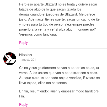
Pero eso aparte.Blizzard no es tonta y quiere sacar
tajada de algo de lo que sacan tajada los
demás,cuando el juego es de Blizzard. Me parece
justo. Además,si tienes suerte, sacas un cacho de item
y no es para tu tipo de personaje,siempre puedes
ponerlo a la venta y ver si pica algun monguer no?
Veremos como funciona.
Reply
Hission
1 agosto 2011
China y sus goldfarmers se van a poner las botas, tu
veras. A los unicos que van a beneficiar son a esos.
Aunque claro, si por cada objeto vendido, Blizzard se
lleva tajada, ellos tan contentos.
En fin, resumiendo: Rush y empezar modo hardcore.
Fin.
Reply