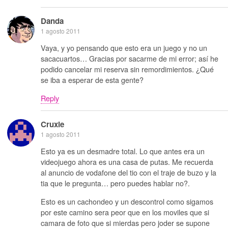
Danda
1 agosto 2011
Vaya, y yo pensando que esto era un juego y no un
sacacuartos… Gracias por sacarme de mi error; así he
podido cancelar mi reserva sin remordimientos. ¿Qué
se iba a esperar de esta gente?
Reply
Cruxie
1 agosto 2011
Esto ya es un desmadre total. Lo que antes era un
videojuego ahora es una casa de putas. Me recuerda
al anuncio de vodafone del tio con el traje de buzo y la
tia que le pregunta… pero puedes hablar no?.
Esto es un cachondeo y un descontrol como sigamos
por este camino sera peor que en los moviles que si
camara de foto que si mierdas pero joder se supone