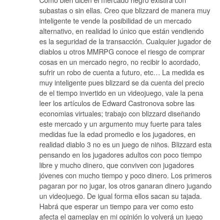
subastas o sin ellas. Creo que blizzard de manera muy
inteligente te vende la posibilidad de un mercado
alternativo, en realidad lo único que están vendiendo
es la seguridad de la transacción. Cualquier jugador de
diablos u otros MMRPG conoce el riesgo de comprar
cosas en un mercado negro, no recibir lo acordado,
sufrir un robo de cuenta a futuro, etc… La medida es
muy inteligente pues blizzard se da cuenta del precio
de el tiempo invertido en un videojuego, vale la pena
leer los artículos de Edward Castronova sobre las
economias virtuales; trabajo con blizzard diseñando
este mercado y un argumento muy fuerte para tales
medidas fue la edad promedio e los jugadores, en
realidad diablo 3 no es un juego de niños. Blizzard esta
pensando en los jugadores adultos con poco tiempo
libre y mucho dinero, que conviven con jugadores
jóvenes con mucho tiempo y poco dinero. Los primeros
pagaran por no jugar, los otros ganaran dinero jugando
un videojuego. De igual forma ellos sacan su tajada.
Habrá que esperar un tiempo para ver como esto
afecta el gameplay en mi opinión lo volverá un juego