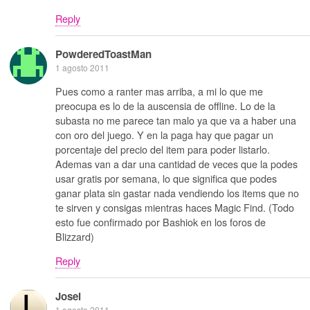
Reply
PowderedToastMan
1 agosto 2011
Pues como a ranter mas arriba, a mi lo que me
preocupa es lo de la auscensia de offline. Lo de la
subasta no me parece tan malo ya que va a haber una
con oro del juego. Y en la paga hay que pagar un
porcentaje del precio del item para poder listarlo.
Ademas van a dar una cantidad de veces que la podes
usar gratis por semana, lo que significa que podes
ganar plata sin gastar nada vendiendo los items que no
te sirven y consigas mientras haces Magic Find. (Todo
esto fue confirmado por Bashiok en los foros de
Blizzard)
Reply
Josei
1 agosto 2011