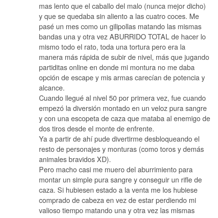
mas lento que el caballo del malo (nunca mejor dicho)
y que se quedaba sin aliento a las cuatro coces. Me
pasé un mes como un gilipollas matando las mismas
bandas una y otra vez ABURRIDO TOTAL de hacer lo
mismo todo el rato, toda una tortura pero era la
manera más rápida de subir de nivel, más que jugando
partiditas online en donde mi montura no me daba
opción de escape y mis armas carecían de potencia y
alcance.
Cuando llegué al nivel 50 por primera vez, fue cuando
empezó la diversión montado en un veloz pura sangre
y con una escopeta de caza que mataba al enemigo de
dos tiros desde el monte de enfrente.
Ya a partir de ahí pude divertirme desbloqueando el
resto de personajes y monturas (como toros y demás
animales bravidos XD).
Pero macho casi me muero del aburrimiento para
montar un simple pura sangre y conseguir un rifle de
caza. Si hubiesen estado a la venta me los hubiese
comprado de cabeza en vez de estar perdiendo mi
valioso tiempo matando una y otra vez las mismas