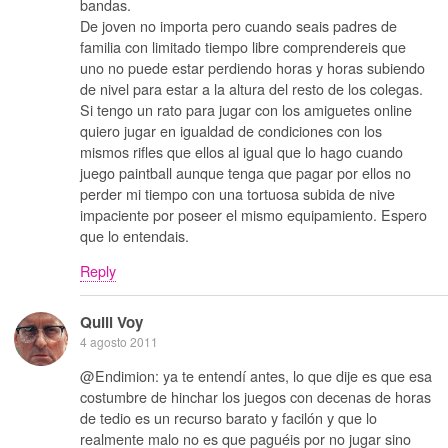
bandas.
De joven no importa pero cuando seais padres de
familia con limitado tiempo libre comprendereis que
uno no puede estar perdiendo horas y horas subiendo
de nivel para estar a la altura del resto de los colegas.
Si tengo un rato para jugar con los amiguetes online
quiero jugar en igualdad de condiciones con los
mismos rifles que ellos al igual que lo hago cuando
juego paintball aunque tenga que pagar por ellos no
perder mi tiempo con una tortuosa subida de nive
impaciente por poseer el mismo equipamiento. Espero
que lo entendais.
Reply
Quill Voy
4 agosto 2011
@Endimion: ya te entendí antes, lo que dije es que esa
costumbre de hinchar los juegos con decenas de horas
de tedio es un recurso barato y facilón y que lo
realmente malo no es que paguéis por no jugar sino