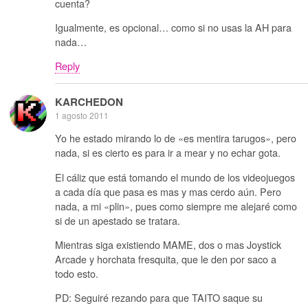
cuenta?
Igualmente, es opcional… como si no usas la AH para
nada…
Reply
KARCHEDON
1 agosto 2011
Yo he estado mirando lo de «es mentira tarugos», pero
nada, si es cierto es para ir a mear y no echar gota.
El cáliz que está tomando el mundo de los videojuegos
a cada día que pasa es mas y mas cerdo aún. Pero
nada, a mi «plin», pues como siempre me alejaré como
si de un apestado se tratara.
Mientras siga existiendo MAME, dos o mas Joystick
Arcade y horchata fresquita, que le den por saco a
todo esto.
PD: Seguiré rezando para que TAITO saque su