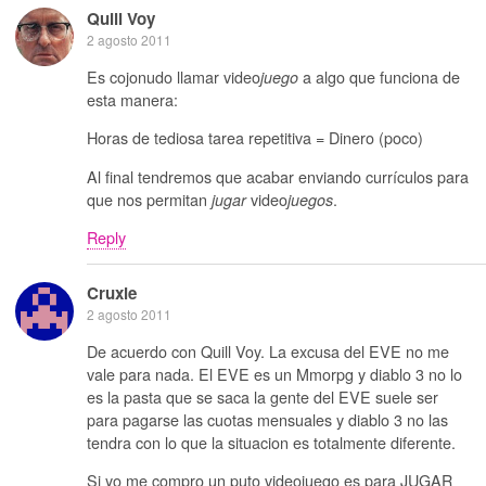
Quill Voy
2 agosto 2011
Es cojonudo llamar video
a algo que funciona de
juego
esta manera:
Horas de tediosa tarea repetitiva = Dinero (poco)
Al final tendremos que acabar enviando currículos para
que nos permitan
video
.
jugar
juegos
Reply
Cruxie
2 agosto 2011
De acuerdo con Quill Voy. La excusa del EVE no me
vale para nada. El EVE es un Mmorpg y diablo 3 no lo
es la pasta que se saca la gente del EVE suele ser
para pagarse las cuotas mensuales y diablo 3 no las
tendra con lo que la situacion es totalmente diferente.
Si yo me compro un puto videojuego es para JUGAR