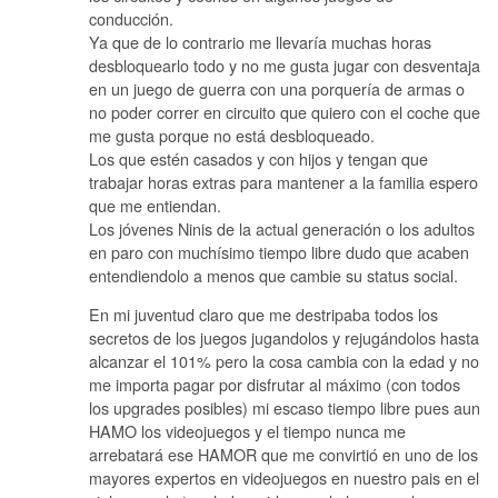
conducción.
Ya que de lo contrario me llevaría muchas horas
desbloquearlo todo y no me gusta jugar con desventaja
en un juego de guerra con una porquería de armas o
no poder correr en circuito que quiero con el coche que
me gusta porque no está desbloqueado.
Los que estén casados y con hijos y tengan que
trabajar horas extras para mantener a la familia espero
que me entiendan.
Los jóvenes Ninis de la actual generación o los adultos
en paro con muchísimo tiempo libre dudo que acaben
entendiendolo a menos que cambie su status social.
En mi juventud claro que me destripaba todos los
secretos de los juegos jugandolos y rejugándolos hasta
alcanzar el 101% pero la cosa cambia con la edad y no
me importa pagar por disfrutar al máximo (con todos
los upgrades posibles) mi escaso tiempo libre pues aun
HAMO los videojuegos y el tiempo nunca me
arrebatará ese HAMOR que me convirtió en uno de los
mayores expertos en videojuegos en nuestro pais en el