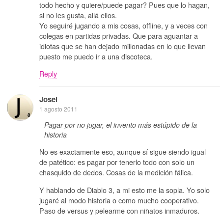
todo hecho y quiere/puede pagar? Pues que lo hagan,
si no les gusta, allá ellos.
Yo seguiré jugando a mis cosas, offline, y a veces con
colegas en partidas privadas. Que para aguantar a
idiotas que se han dejado millonadas en lo que llevan
puesto me puedo ir a una discoteca.
Reply
Josei
1 agosto 2011
Pagar por no jugar, el invento más estúpido de la
historia
No es exactamente eso, aunque sí sigue siendo igual
de patético: es pagar por tenerlo todo con solo un
chasquido de dedos. Cosas de la medición fálica.
Y hablando de Diablo 3, a mi esto me la sopla. Yo solo
jugaré al modo historia o como mucho cooperativo.
Paso de versus y pelearme con niñatos inmaduros.