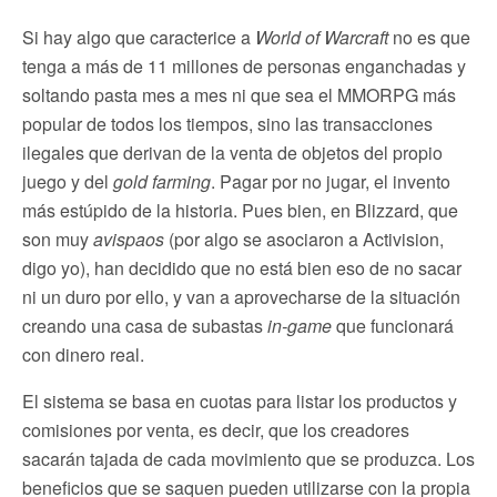
Si hay algo que caracterice a
World of Warcraft
no es que
tenga a más de 11 millones de personas enganchadas y
soltando pasta mes a mes ni que sea el MMORPG más
popular de todos los tiempos, sino las transacciones
ilegales que derivan de la venta de objetos del propio
juego y del
gold farming
. Pagar por no jugar, el invento
más estúpido de la historia. Pues bien, en Blizzard, que
son muy
avispaos
(por algo se asociaron a Activision,
digo yo), han decidido que no está bien eso de no sacar
ni un duro por ello, y van a aprovecharse de la situación
creando una casa de subastas
in-game
que funcionará
con dinero real.
El sistema se basa en cuotas para listar los productos y
comisiones por venta, es decir, que los creadores
sacarán tajada de cada movimiento que se produzca. Los
beneficios que se saquen pueden utilizarse con la propia