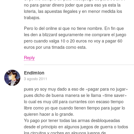
no para ganar dinero joder que para eso ya esta la
loteria, las apuestas ilegales y en menor medida los
trabajos.
Pero lo del online si que no tiene nombre. En fin que
les den a blizzard seguramente me comprare el juego
pero cuando valga 10 o 20 euros no voy a pagar 60
euros por una timada como esta.
Reply
Endimion
3 agosto 2011
pues yo soy muy dado a eso de «pagar para no jugar»
pues dicho de buena manera se le llama «time saver»
lo cual es muy útil para currantes con escaso tiempo
libre como yo que cuando tienen tiempo para jugar lo
quieren hacer a lo grande.
Yo pago por tener todas las armas desbloqueadas
desde el principio en algunos juegos de guerra o todos
los circuitos y coches en algunos juegos de