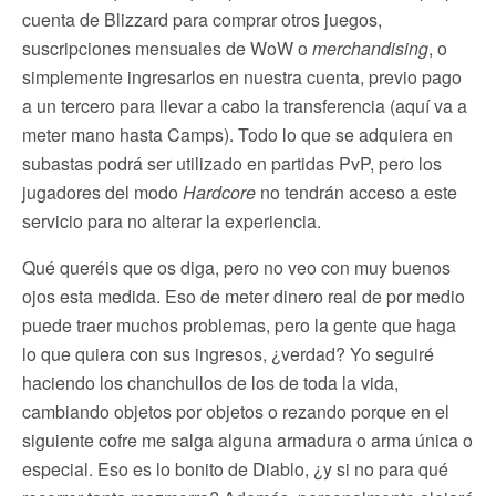
cuenta de Blizzard para comprar otros juegos,
suscripciones mensuales de WoW o
merchandising
, o
simplemente ingresarlos en nuestra cuenta, previo pago
a un tercero para llevar a cabo la transferencia (aquí va a
meter mano hasta Camps). Todo lo que se adquiera en
subastas podrá ser utilizado en partidas PvP, pero los
jugadores del modo
Hardcore
no tendrán acceso a este
servicio para no alterar la experiencia.
Qué queréis que os diga, pero no veo con muy buenos
ojos esta medida. Eso de meter dinero real de por medio
puede traer muchos problemas, pero la gente que haga
lo que quiera con sus ingresos, ¿verdad? Yo seguiré
haciendo los chanchullos de los de toda la vida,
cambiando objetos por objetos o rezando porque en el
siguiente cofre me salga alguna armadura o arma única o
especial. Eso es lo bonito de Diablo, ¿y si no para qué