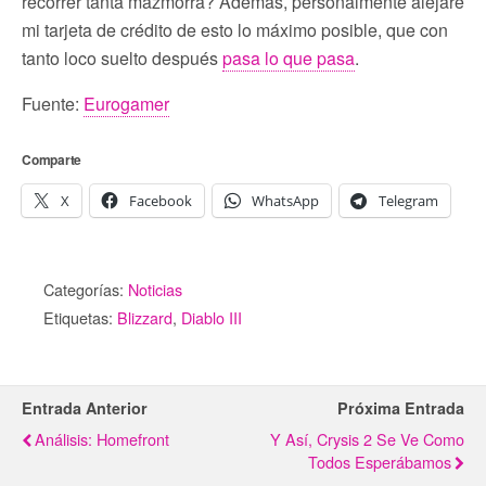
recorrer tanta mazmorra? Además, personalmente alejaré
mi tarjeta de crédito de esto lo máximo posible, que con
tanto loco suelto después
pasa lo que pasa
.
Fuente:
Eurogamer
Comparte
X
Facebook
WhatsApp
Telegram
Categorías:
Noticias
Etiquetas:
Blizzard
,
Diablo III
Entrada Anterior
Próxima Entrada
Análisis: Homefront
Y Así, Crysis 2 Se Ve Como
Todos Esperábamos