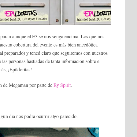
no paran aunque el E3 se nos venga encima. Los que nos
uestra cobertura del evento es más bien anecdótica
al preparado) y tened claro que seguiremos con nuestros
ue las personas hastiadas de tanta información sobre el
más, ¡Epildoritas!
ón de Megaman por parte de
Ry Spirit
.
algún día nos podrá ocurrir algo parecido.