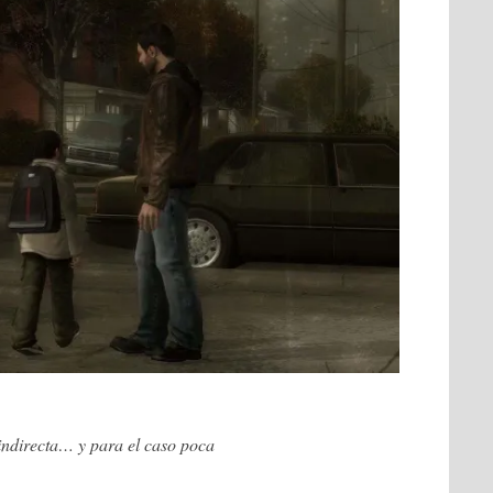
indirecta… y para el caso poca