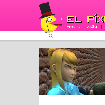
Artículos
|
Análisis
|