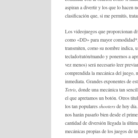
aspiran a divertir y los que lo hacen n
clasificación que, si me permitís, tra
Los videojuegos que proporcionan dive
como «DD» para mayor comodidad*, se
transmiten, como su nombre indica, un
teclado/ratón/mando y ponernos a apr
vez menos) será necesario leer previ
comprendida la mecánica del juego, n
inmediata. Grandes exponentes de est
Tetris
, donde una mecánica tan senci
el que apretamos un botón. Otros títu
los tan populares
shooters
de hoy día
nos harán pasarlo bien desde el prime
cantidad de diversión llegada la últim
mecánicas propias de los juegos de ti