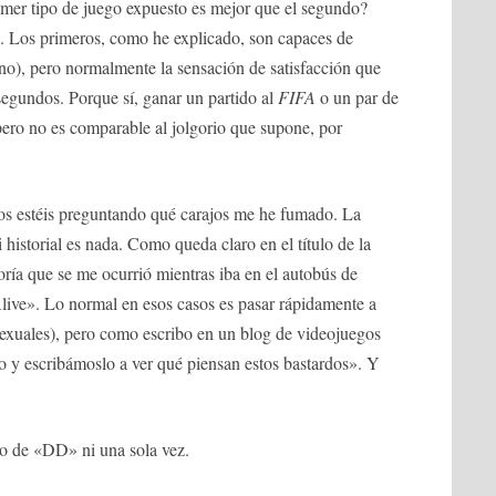
imer tipo de juego expuesto es mejor que el segundo?
s. Los primeros, como he explicado, son capaces de
 no), pero normalmente la sensación de satisfacción que
s segundos. Porque sí, ganar un partido al
FIFA
o un par de
pero no es comparable al jolgorio que supone, por
 os estéis preguntando qué carajos me he fumado. La
historial es nada. Como queda claro en el título de la
oría que se me ocurrió mientras iba en el autobús de
Alive». Lo normal en esos casos es pasar rápidamente a
sexuales), pero como escribo en un blog de videojuegos
 y escribámoslo a ver qué piensan estos bastardos». Y
o de «DD» ni una sola vez.