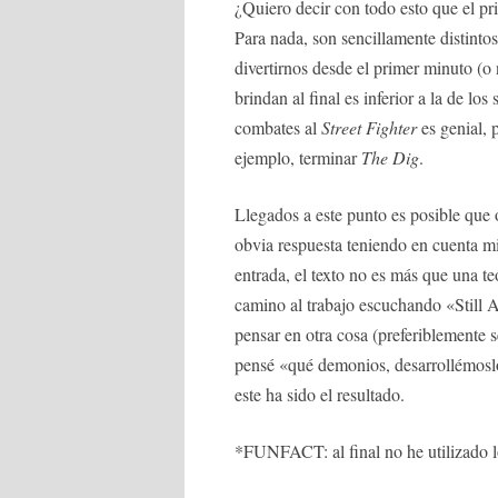
¿Quiero decir con todo esto que el pr
Para nada, son sencillamente distinto
divertirnos desde el primer minuto (o
brindan al final es inferior a la de lo
combates al
Street Fighter
es genial, 
ejemplo, terminar
The Dig
.
Llegados a este punto es posible que
obvia respuesta teniendo en cuenta mi 
entrada, el texto no es más que una te
camino al trabajo escuchando «Still 
pensar en otra cosa (preferiblemente 
pensé «qué demonios, desarrollémoslo
este ha sido el resultado.
*FUNFACT: al final no he utilizado l