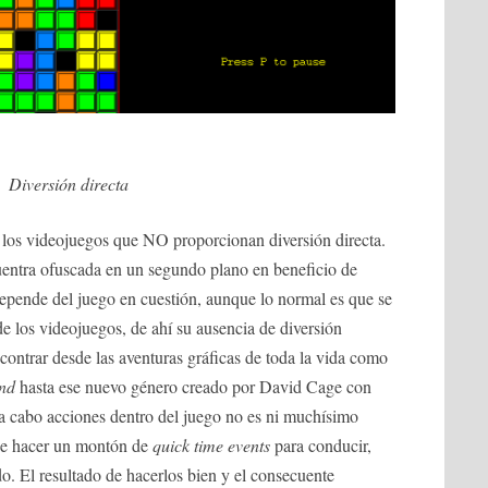
Diversión directa
s los videojuegos que NO proporcionan diversión directa.
cuentra ofuscada en un segundo plano en beneficio de
depende del juego en cuestión, aunque lo normal es que se
e los videojuegos, de ahí su ausencia de diversión
contrar desde las aventuras gráficas de toda la vida como
and
hasta ese nuevo género creado por David Cage con
r a cabo acciones dentro del juego no es ni muchísimo
que hacer un montón de
quick time events
para conducir,
do. El resultado de hacerlos bien y el consecuente