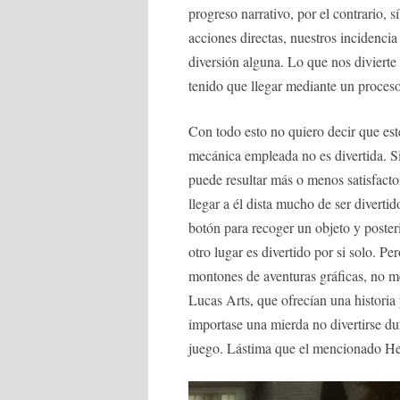
progreso narrativo, por el contrario, s
acciones directas, nuestros incidencia
diversión alguna. Lo que nos divierte
tenido que llegar mediante un proceso
Con todo esto no quiero decir que est
mecánica empleada no es divertida. Si
puede resultar más o menos satisfacto
llegar a él dista mucho de ser diverti
botón para recoger un objeto y poster
otro lugar es divertido por si solo. P
montones de aventuras gráficas, no me
Lucas Arts, que ofrecían una histori
importase una mierda no divertirse du
juego. Lástima que el mencionado H