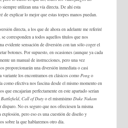
o siempre utilizan una vía directa. De ahí esta
taré de explicar lo mejor que estas torpes manos puedan.
rsión directa, a los que de ahora en adelante me referiré
 corresponden a todos aquellos títulos que nos
a evidente sensación de diversión con tan sólo coger el
etar botones. Por supuesto, en ocasiones (aunque ya cada
amente un manual de instrucciones, pero una vez
os proporcionarán una diversión inmediata o casi
a variante los encontramos en clásicos como
Pong
o
lla como efectiva nos fascina desde el mismo momento en
los que encajarían perfectamente en este apartado serían
.
Battlefield
,
Call of Duty
o el mismísimo
Duke Nukem
r disparo. No es seguro que nos ofreciesen la misma
a explosión, pero eso es una cuestión de diseño y
ros sobre la que hablaremos otro día.