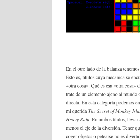
En el otro lado de la balanza tenemo
Esto es, títulos cuya mecánica se en
«otra cosa». Qué es esa «otra cosa» 
trate de un elemento ajeno al mundo d
directa. En esta categoría podemos en
mi querida
The Secret of Monkey Isl
Heavy Rain
. En ambos títulos, lleva
menos el eje de la diversión. Tener 
coger objetos o pelearse no es diverti