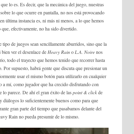
í que lo es. Es decir, que la mecánica del juego, nuestras
 sobre lo que ocurre en pantalla, no nos está provocando
 en última instancia es, ni más ni menos, a lo que hemos
 que, efectivamente, no ha sido divertido.
e tipo de juegos sean sencillamente aburridos, sino que la
 bien ver el desenlace de
Heavy Rain
o
L.A. Noire
nos
rio, todo el trayecto que hemos tenido que recorrer hasta
do. Por supuesto, habrá gente que discuta que presionar un
iormente usar el mismo botón para utilizarlo en cualquier
ero a mí, como jugador que ha crecido disfrutando con
 lo parece. De ahí el gran éxito de las
point & click
de
a y diálogos lo suficientemente buenos como para que
rante gran parte del tiempo que pasabamos delante del
eavy Rain no pueda presumir de lo mismo.