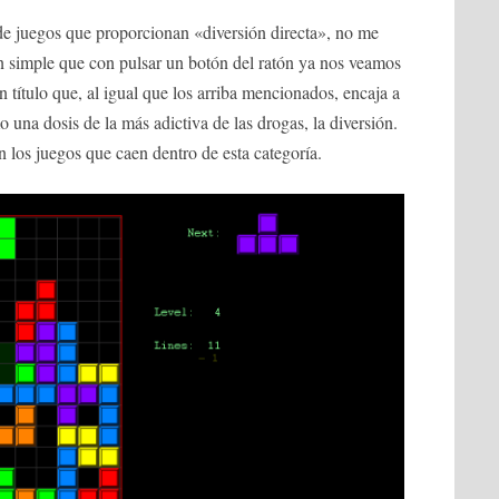
de juegos que proporcionan «diversión directa», no me
an simple que con pulsar un botón del ratón ya nos veamos
n título que, al igual que los arriba mencionados, encaja a
 una dosis de la más adictiva de las drogas, la diversión.
n los juegos que caen dentro de esta categoría.