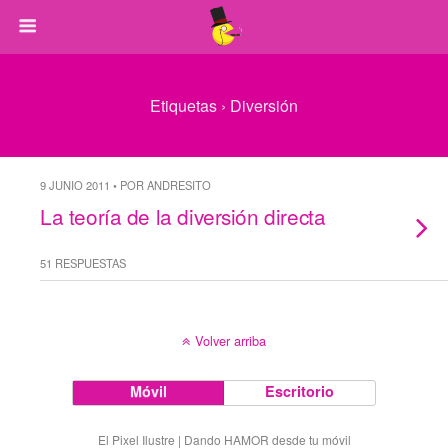
Etiquetas › Diversión
9 JUNIO 2011 • POR ANDRESITO
La teoría de la diversión directa
51 RESPUESTAS
Volver arriba
Móvil
Escritorio
El Pixel Ilustre | Dando HAMOR desde tu móvil