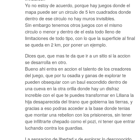
Yo no estoy de acuerdo, porque hay juegos donde el
mapa puede ser un circulo de 5 km cuadrados donde
dentro de ese circulo no hay muros invisibles.
Sin embargo tenemos otros juegos con el mismo
circulo o menor y dentro de el esta todo lleno de
limitaciones de todo tipo, con lo que la superficie al final
se queda en 2 km, por poner un ejemplo.
Dices que, que mas te da que ir a un sitio si la accion
se desarrolla en otro.
Bueno ahi entra en accion el talento de los creadores
del juego, que por tu osadia y ganas de explorar te
pueden obsequiar con un baul escondido dentro de
una cueva en la otra orilla donde hay un disfraz
increible con el que te puedes transformar en Liliana la
hija desaparecida del tirano que gobierna las tierras, y
gracias a eso podras acceder a la base donde tenias
que montar una rebelion con los prisioneros, sin tener
que infiltrarte chepado como el pozi, ni tener que entrar
luchando contra los guardias.
La sensacion de libertad y de explorar lo desconocido