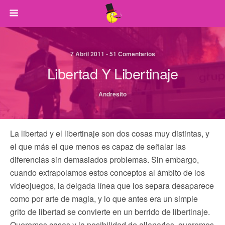
7 Abril 2011 • 51 Comentarios
Libertad Y Libertinaje
Andresito
La libertad y el libertinaje son dos cosas muy distintas, y
el que más el que menos es capaz de señalar las
diferencias sin demasiados problemas. Sin embargo,
cuando extrapolamos estos conceptos al ámbito de los
videojuegos, la delgada línea que los separa desaparece
como por arte de magia, y lo que antes era un simple
grito de libertad se convierte en un berrido de libertinaje.
Queremos casas y la posibilidad de allanarlas, queremos