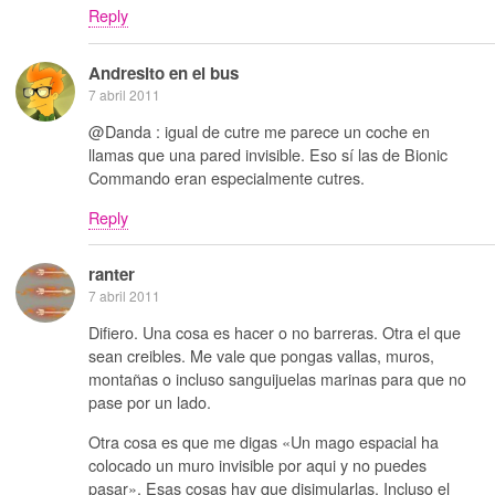
Reply
Andresito en el bus
7 abril 2011
@Danda : igual de cutre me parece un coche en
llamas que una pared invisible. Eso sí las de Bionic
Commando eran especialmente cutres.
Reply
ranter
7 abril 2011
Difiero. Una cosa es hacer o no barreras. Otra el que
sean creibles. Me vale que pongas vallas, muros,
montañas o incluso sanguijuelas marinas para que no
pase por un lado.
Otra cosa es que me digas «Un mago espacial ha
colocado un muro invisible por aqui y no puedes
pasar». Esas cosas hay que disimularlas. Incluso el