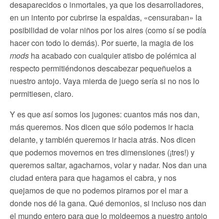
desaparecidos o inmortales, ya que los desarrolladores,
en un intento por cubrirse la espaldas, «censuraban» la
posibilidad de volar niños por los aires (como sí se podía
hacer con todo lo demás). Por suerte, la magia de los
mods
ha acabado con cualquier atisbo de polémica al
respecto permitiéndonos descabezar pequeñuelos a
nuestro antojo. Vaya mierda de juego sería si no nos lo
permitiesen, claro.
Y es que así somos los jugones: cuantos más nos dan,
más queremos. Nos dicen que sólo podemos ir hacia
delante, y también queremos ir hacia atrás. Nos dicen
que podemos movernos en tres dimensiones (¡tres!) y
queremos saltar, agacharnos, volar y nadar. Nos dan una
ciudad entera para que hagamos el cabra, y nos
quejamos de que no podemos pirarnos por el mar a
donde nos dé la gana. Qué demonios, si incluso nos dan
el mundo entero para que lo moldeemos a nuestro antojo