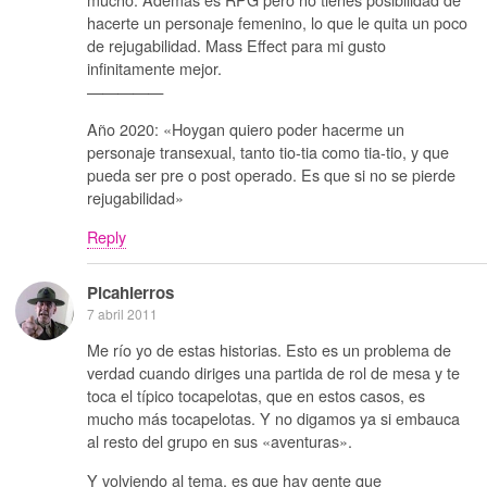
hacerte un personaje femenino, lo que le quita un poco
de rejugabilidad. Mass Effect para mi gusto
infinitamente mejor.
—————
Año 2020: «Hoygan quiero poder hacerme un
personaje transexual, tanto tio-tia como tia-tio, y que
pueda ser pre o post operado. Es que si no se pierde
rejugabilidad»
Reply
Picahierros
7 abril 2011
Me río yo de estas historias. Esto es un problema de
verdad cuando diriges una partida de rol de mesa y te
toca el típico tocapelotas, que en estos casos, es
mucho más tocapelotas. Y no digamos ya si embauca
al resto del grupo en sus «aventuras».
Y volviendo al tema, es que hay gente que