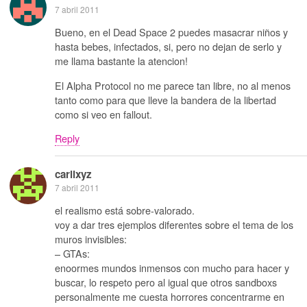
7 abril 2011
Bueno, en el Dead Space 2 puedes masacrar niños y
hasta bebes, infectados, si, pero no dejan de serlo y
me llama bastante la atencion!
El Alpha Protocol no me parece tan libre, no al menos
tanto como para que lleve la bandera de la libertad
como si veo en fallout.
Reply
carlixyz
7 abril 2011
el realismo está sobre-valorado.
voy a dar tres ejemplos diferentes sobre el tema de los
muros invisibles:
– GTAs:
enoormes mundos inmensos con mucho para hacer y
buscar, lo respeto pero al igual que otros sandboxs
personalmente me cuesta horrores concentrarme en