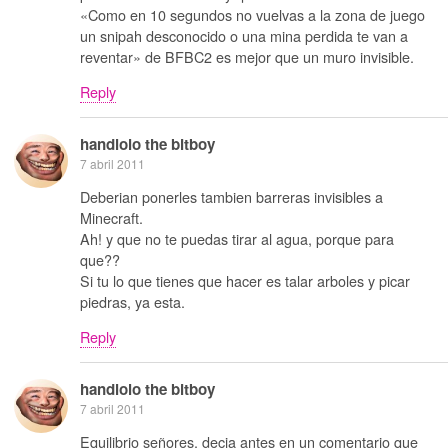
«Como en 10 segundos no vuelvas a la zona de juego
un snipah desconocido o una mina perdida te van a
reventar» de BFBC2 es mejor que un muro invisible.
Reply
handlolo the bitboy
7 abril 2011
Deberian ponerles tambien barreras invisibles a
Minecraft.
Ah! y que no te puedas tirar al agua, porque para
que??
Si tu lo que tienes que hacer es talar arboles y picar
piedras, ya esta.
Reply
handlolo the bitboy
7 abril 2011
Equilibrio señores, decia antes en un comentario que