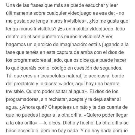
Una de las frases que más se puede escuchar y leer
últimamente sobre cualquier videojuego es esa de: «no
me gusta que tenga muros invisibles». ¿No me gusta que
tenga muros invisibles? ¡Es un maldito videojuego, todo
dentro de él son puñeteros muros invisibles! A ver,
hagamos un ejercicio de imaginación: estáis jugando a la
fase que tenéis en esta captura de arriba con el dios de
los programadores al lado, que os dice que puede hacer
lo que queráis con el código en cuestión de segundos.
Tú, que eres un tocapelotas natural, te acercas al borde
del precipicio y le dices: «Joder, aquí hay una barrera
invisible. Quiero poder saltar al agua». El dios de los
programadores, sin rechistar, acepta y te deja saltar al
agua. ¿Ahora qué? Chapoteas un rato y te das cuenta de
que no puedes llegar a la otra orilla. «Quiero poder llegar
a la otra orilla» —le dices. Dicho y hecho. La otra orilla se
hace accesible, pero no hay nada. Y no hay nada porque