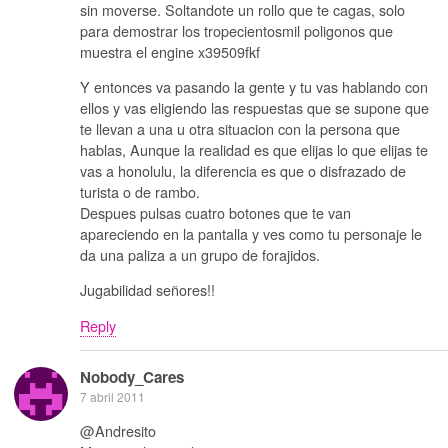
sin moverse. Soltandote un rollo que te cagas, solo
para demostrar los tropecientosmil poligonos que
muestra el engine x39509fkf
Y entonces va pasando la gente y tu vas hablando con
ellos y vas eligiendo las respuestas que se supone que
te llevan a una u otra situacion con la persona que
hablas, Aunque la realidad es que elijas lo que elijas te
vas a honolulu, la diferencia es que o disfrazado de
turista o de rambo.
Despues pulsas cuatro botones que te van
apareciendo en la pantalla y ves como tu personaje le
da una paliza a un grupo de forajidos.
Jugabilidad señores!!
Reply
Nobody_Cares
7 abril 2011
@Andresito