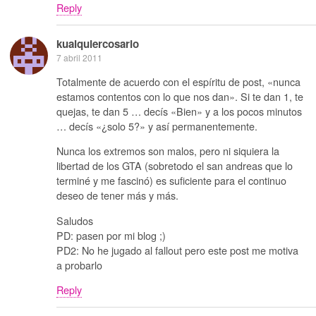
Reply
kualquiercosario
7 abril 2011
Totalmente de acuerdo con el espíritu de post, «nunca
estamos contentos con lo que nos dan». Si te dan 1, te
quejas, te dan 5 … decís «Bien» y a los pocos minutos
… decís «¿solo 5?» y así permanentemente.
Nunca los extremos son malos, pero ni siquiera la
libertad de los GTA (sobretodo el san andreas que lo
terminé y me fascinó) es suficiente para el continuo
deseo de tener más y más.
Saludos
PD: pasen por mi blog ;)
PD2: No he jugado al fallout pero este post me motiva
a probarlo
Reply