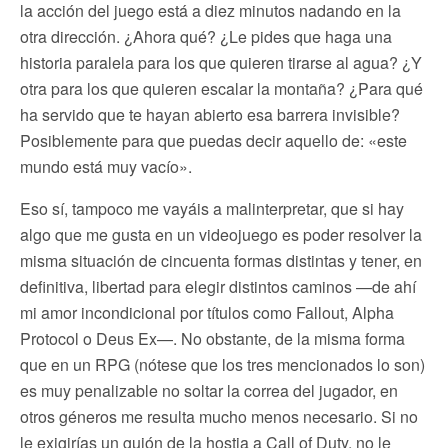
la acción del juego está a diez minutos nadando en la
otra dirección. ¿Ahora qué? ¿Le pides que haga una
historia paralela para los que quieren tirarse al agua? ¿Y
otra para los que quieren escalar la montaña? ¿Para qué
ha servido que te hayan abierto esa barrera invisible?
Posiblemente para que puedas decir aquello de: «este
mundo está muy vacío».
Eso sí, tampoco me vayáis a malinterpretar, que si hay
algo que me gusta en un videojuego es poder resolver la
misma situación de cincuenta formas distintas y tener, en
definitiva, libertad para elegir distintos caminos —de ahí
mi amor incondicional por títulos como Fallout, Alpha
Protocol o Deus Ex—. No obstante, de la misma forma
que en un RPG (nótese que los tres mencionados lo son)
es muy penalizable no soltar la correa del jugador, en
otros géneros me resulta mucho menos necesario. Si no
le exigirías un guión de la hostia a Call of Duty, no le