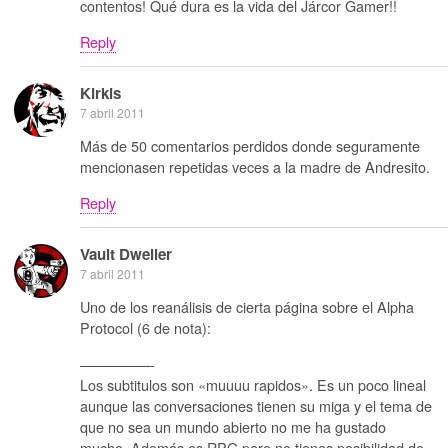
contentos! Qué dura es la vida del Járcor Gamer!!
Reply
Kirkis
7 abril 2011
Más de 50 comentarios perdidos donde seguramente
mencionasen repetidas veces a la madre de Andresito.
Reply
Vault Dweller
7 abril 2011
Uno de los reanálisis de cierta página sobre el Alpha
Protocol (6 de nota):
—————-
Los subtitulos son «muuuu rapidos». Es un poco lineal
aunque las conversaciones tienen su miga y el tema de
que no sea un mundo abierto no me ha gustado
mucho. Además es RPG pero no tienes posibilidad de