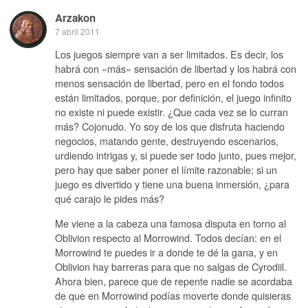
Arzakon
7 abril 2011
Los juegos siempre van a ser limitados. Es decir, los
habrá con «más» sensación de libertad y los habrá con
menos sensación de libertad, pero en el fondo todos
están limitados, porque, por definición, el juego infinito
no existe ni puede existir. ¿Que cada vez se lo curran
más? Cojonudo. Yo soy de los que disfruta haciendo
negocios, matando gente, destruyendo escenarios,
urdiendo intrigas y, si puede ser todo junto, pues mejor,
pero hay que saber poner el límite razonable; si un
juego es divertido y tiene una buena inmersión, ¿para
qué carajo le pides más?
Me viene a la cabeza una famosa disputa en torno al
Oblivion respecto al Morrowind. Todos decían: en el
Morrowind te puedes ir a donde te dé la gana, y en
Oblivion hay barreras para que no salgas de Cyrodiil.
Ahora bien, parece que de repente nadie se acordaba
de que en Morrowind podías moverte donde quisieras