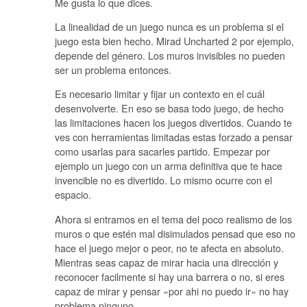
Me gusta lo que dices.
La linealidad de un juego nunca es un problema si el
juego esta bien hecho. Mirad Uncharted 2 por ejemplo,
depende del género. Los muros invisibles no pueden
ser un problema entonces.
Es necesario limitar y fijar un contexto en el cuál
desenvolverte. En eso se basa todo juego, de hecho
las limitaciones hacen los juegos divertidos. Cuando te
ves con herramientas limitadas estas forzado a pensar
como usarlas para sacarles partido. Empezar por
ejemplo un juego con un arma definitiva que te hace
invencible no es divertido. Lo mismo ocurre con el
espacio.
Ahora si entramos en el tema del poco realismo de los
muros o que estén mal disimulados pensad que eso no
hace el juego mejor o peor, no te afecta en absoluto.
Mientras seas capaz de mirar hacia una dirección y
reconocer facilmente si hay una barrera o no, si eres
capaz de mirar y pensar «por ahi no puedo ir» no hay
problema ninguno.