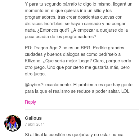
Y para tu segundo párrafo te digo lo mismo, llegará un
momento en el que quieras ir a un sitio y los
programadores, tras crear doscientas cuevas con
disfraces increibles, se hayan cansado y no pongan
nada. ¿Entonces qué? ¿A empezar a quejarse de la
poca osadía de los programadores?
PD: Dragon Age 2 no es un RPG. Pedirle grandes
ciudades y buenos diálogos es como pedírselo a
Killzone. ¿Que sería mejor juego? Claro, porque sería
otro juego. Uno que por cierto me gustaría más, pero
otro juego.
@cyber2: exactamente. El problema es que hay gente
para la que el realismo se reduce a poder saltar. LOL.
Reply
Galious
7 abril 2011
Si al final la cuestión es quejarse y no estar nunca