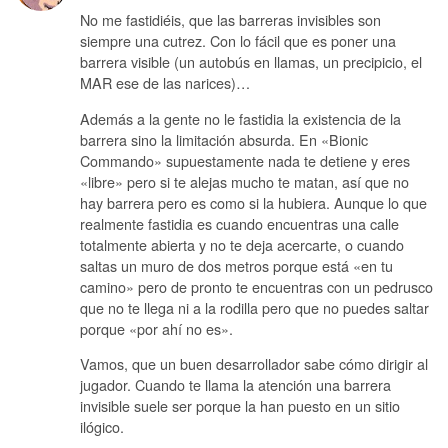
No me fastidiéis, que las barreras invisibles son
siempre una cutrez. Con lo fácil que es poner una
barrera visible (un autobús en llamas, un precipicio, el
MAR ese de las narices)…
Además a la gente no le fastidia la existencia de la
barrera sino la limitación absurda. En «Bionic
Commando» supuestamente nada te detiene y eres
«libre» pero si te alejas mucho te matan, así que no
hay barrera pero es como si la hubiera. Aunque lo que
realmente fastidia es cuando encuentras una calle
totalmente abierta y no te deja acercarte, o cuando
saltas un muro de dos metros porque está «en tu
camino» pero de pronto te encuentras con un pedrusco
que no te llega ni a la rodilla pero que no puedes saltar
porque «por ahí no es».
Vamos, que un buen desarrollador sabe cómo dirigir al
jugador. Cuando te llama la atención una barrera
invisible suele ser porque la han puesto en un sitio
ilógico.