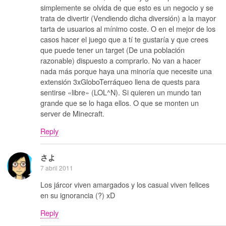
simplemente se olvida de que esto es un negocio y se
trata de divertir (Vendiendo dicha diversión) a la mayor
tarta de usuarios al mínimo coste. O en el mejor de los
casos hacer el juego que a tí te gustaría y que crees
que puede tener un target (De una población
razonable) dispuesto a comprarlo. No van a hacer
nada más porque haya una minoría que necesite una
extensión 3xGloboTerráqueo llena de quests para
sentirse «libre» (LOL^N). Si quieren un mundo tan
grande que se lo haga ellos. O que se monten un
server de Minecraft.
Reply
さよ
7 abril 2011
Los járcor viven amargados y los casual viven felices
en su ignorancia (?) xD
Reply