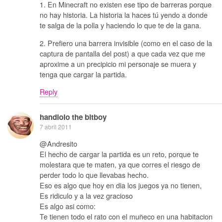
1. En Minecraft no existen ese tipo de barreras porque
no hay historia. La historia la haces tú yendo a donde
te salga de la polla y haciendo lo que te de la gana.
2. Prefiero una barrera invisible (como en el caso de la
captura de pantalla del post) a que cada vez que me
aproxime a un precipicio mi personaje se muera y
tenga que cargar la partida.
Reply
handlolo the bitboy
7 abril 2011
@Andresito
El hecho de cargar la partida es un reto, porque te
molestara que te maten, ya que corres el riesgo de
perder todo lo que llevabas hecho.
Eso es algo que hoy en dia los juegos ya no tienen,
Es ridiculo y a la vez gracioso
Es algo asi como:
Te tienen todo el rato con el muñeco en una habitacion