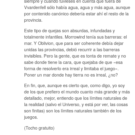
siempre y cuando tuvieses en cuenta que fuera de
Vvardenfell sólo había agua, agua y más agua, aunque
por contenido canónico debería estar ahí el resto de la
provincia.
Este tipo de quejas son absurdas, infundadas y
totalmente infantiles. Morrowind tenía sus barreras: el
mar. Y Oblivion, que para ser coherente debía dejar
unidas las provincias, debió recurrir a las barreras
invisibles. Pero la gente, que es tonta de remate y no
sabe donde tiene la cara, que quejaba de que «esa
forma de resolverlo era irreal y limitaba el juego».
Poner un mar donde hay tierra no es irreal, ¿no?
En fin, que, aunque es cierto que, como digo, yo soy
de los que prefiero el mundo cuanto más grande y más
detallado, mejor, entiendo que los límites naturales de
la realidad (salvo el Universo, y está por ver, las cosas
son finitas) son los límites naturales también de los
juegos.
(Tocho gratuito)