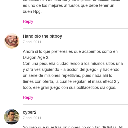
es uno de los mejores atributos que debe tener un
buen Rpg.
Reply
Handlolo the bitboy
7 abril 2011
Ahora si lo que prefieres es que acabemos como en
Dragon Age 2.
Con una pequeña ciudad iendo a los mismos sitios una
y otra vez siguiendo «la accion del juego» y haciendo
un serie de misiones repetitivas, pues nada ahi lo
tienes con oferta, la cual te regalan el mass effect 2 y
todo, ese gran juego con sus polifaceticos dialogos.
Reply
cyber2
7 abril 2011
Yo creo que nuestras opiniones no son tan distintas. Ni