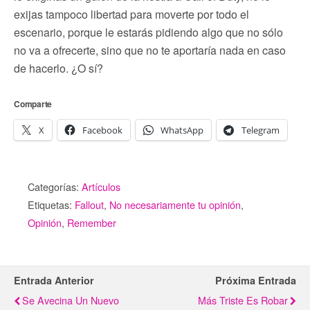
exijas tampoco libertad para moverte por todo el
escenario, porque le estarás pidiendo algo que no sólo
no va a ofrecerte, sino que no te aportaría nada en caso
de hacerlo. ¿O sí?
Comparte
X
Facebook
WhatsApp
Telegram
Categorías:
Artículos
Etiquetas:
Fallout
,
No necesariamente tu opinión
,
Opinión
,
Remember
Entrada Anterior
Próxima Entrada
Se Avecina Un Nuevo
Más Triste Es Robar