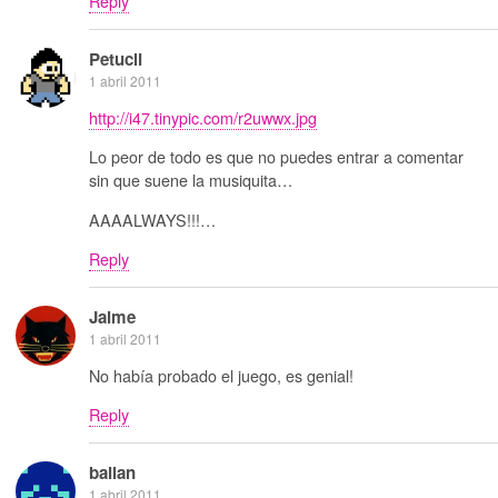
Reply
Petucli
1 abril 2011
http://i47.tinypic.com/r2uwwx.jpg
Lo peor de todo es que no puedes entrar a comentar
sin que suene la musiquita…
AAAALWAYS!!!…
Reply
Jaime
1 abril 2011
No había probado el juego, es genial!
Reply
ballan
1 abril 2011