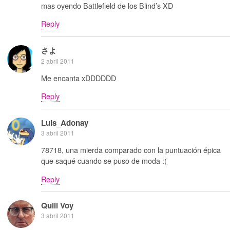
mas oyendo Battlefield de los Blind’s XD
Reply
さよ
2 abril 2011
Me encanta xDDDDDD
Reply
Luis_Adonay
3 abril 2011
78718, una mierda comparado con la puntuación épica
que saqué cuando se puso de moda :(
Reply
Quill Voy
3 abril 2011