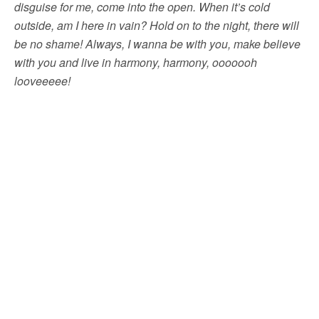
disguise for me, come into the open. When it’s cold
outside, am I here in vain? Hold on to the night, there will
be no shame! Always, I wanna be with you, make believe
with you and live in harmony, harmony, ooooooh
looveeeee!