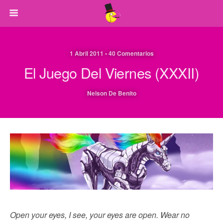
1 Abril 2011 • 40 Comentarios
El Juego Del Viernes (XXXII)
Nelson De Benito
Open your eyes, I see, your eyes are open. Wear no