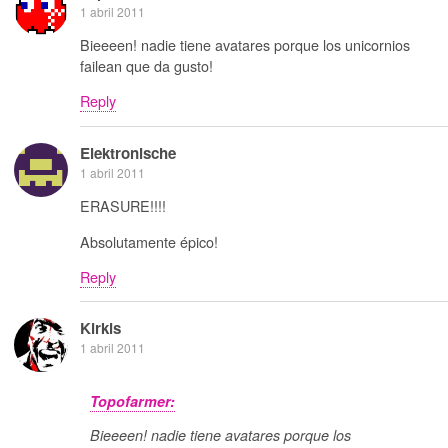
1 abril 2011
Bieeeen! nadie tiene avatares porque los unicornios
failean que da gusto!
Reply
Elektronische
1 abril 2011
ERASURE!!!!
Absolutamente épico!
Reply
Kirkis
1 abril 2011
Topofarmer:
Bieeeen! nadie tiene avatares porque los