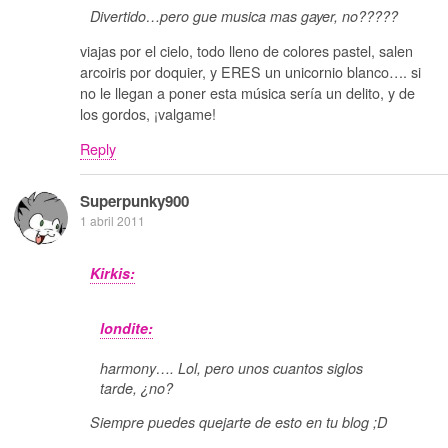
Divertido…pero gue musica mas gayer, no?????
viajas por el cielo, todo lleno de colores pastel, salen
arcoiris por doquier, y ERES un unicornio blanco…. si
no le llegan a poner esta música sería un delito, y de
los gordos, ¡valgame!
Reply
Superpunky900
1 abril 2011
Kirkis:
londite:
harmony…. Lol, pero unos cuantos siglos
tarde, ¿no?
Siempre puedes quejarte de esto en tu blog ;D