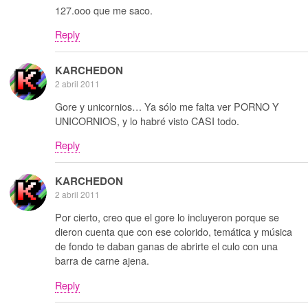
127.ooo que me saco.
Reply
KARCHEDON
2 abril 2011
Gore y unicornios… Ya sólo me falta ver PORNO Y
UNICORNIOS, y lo habré visto CASI todo.
Reply
KARCHEDON
2 abril 2011
Por cierto, creo que el gore lo incluyeron porque se
dieron cuenta que con ese colorido, temática y música
de fondo te daban ganas de abrirte el culo con una
barra de carne ajena.
Reply