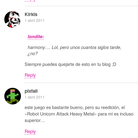
Kirkis
1 abril 2011
londite:
harmony…. Lol, pero unos cuantos siglos tarde,
¿no?
Siempre puedes quejarte de esto en tu blog ;D
Reply
pixfall
1 abril 2011
este juego es bastante bueno, pero su reedición, el
«Robot Unicorn Attack Heavy Metal» para mi es incluso
superior…
Reply