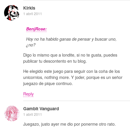
Kirkis
1 abril 2011
BenjRose:
Hoy no ha habido ganas de pensar y buscar uno,
¿no?
Digo lo mismo que a londite, si no te gusta, puedes
publicar tu descontento en tu blog.
He elegido este juego para seguir con la coña de los
unicornios, nothing more. Y joder, porque es un señor
juegazo de pique continuo.
Reply
Gambit Vanguard
1 abril 2011
Juegazo, justo ayer me dio por ponerme otro rato.