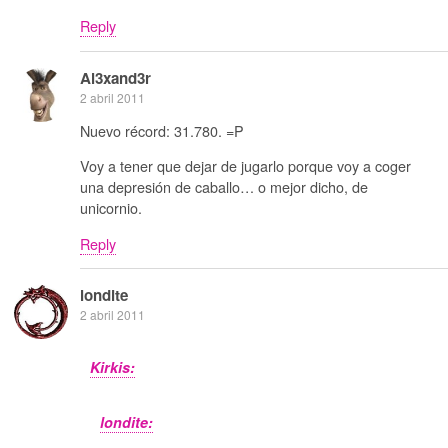
Reply
Al3xand3r
2 abril 2011
Nuevo récord: 31.780. =P
Voy a tener que dejar de jugarlo porque voy a coger
una depresión de caballo… o mejor dicho, de
unicornio.
Reply
londite
2 abril 2011
Kirkis:
londite: