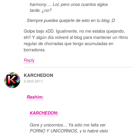
harmony…. Lol, pero unos cuantos siglos
tarde, ¿no?
Siempre puedes quejarte de esto en tu blog ;D
Golpe bajo xDD. Igualmente, no me estaba quejando,
eh!! Y algún día volveré al blog para mantener un ritmo
regular de chorradas que tengo acumuladas en
borradores.
Reply
KARCHEDON
2 abril 2011
Rashim:
KARCHEDON:
Gore y unicornios… Ya sólo me falta ver
PORNO Y UNICORNIOS, y lo habré visto