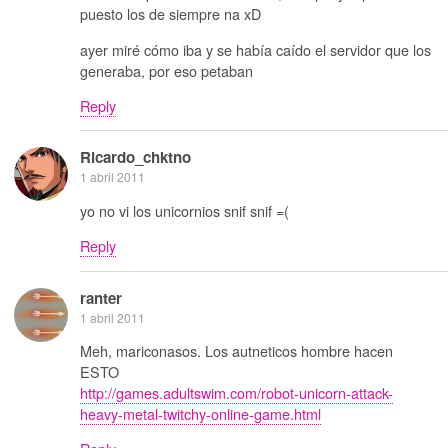
puesto los de siempre na xD
ayer miré cómo iba y se había caído el servidor que los
generaba, por eso petaban
Reply
Ricardo_chktno
1 abril 2011
yo no vi los unicornios snif snif =(
Reply
ranter
1 abril 2011
Meh, mariconasos. Los autneticos hombre hacen
ESTO
http://games.adultswim.com/robot-unicorn-attack-
heavy-metal-twitchy-online-game.html