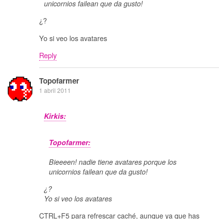
unicornios failean que da gusto!
¿?
Yo si veo los avatares
Reply
Topofarmer
1 abril 2011
Kirkis:
Topofarmer:
Bieeeen! nadie tiene avatares porque los
unicornios failean que da gusto!
¿?
Yo si veo los avatares
CTRL+F5 para refrescar caché, aunque ya que has