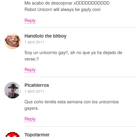
Me acabo de descojonar xDDDDDDDDDDD
Robot Unicorn will always be gayly cool
Reply
Handlolo the bitboy
1 abril 2011
Soy un unicornio gay!!, ah no que ya ha dejado de
verse.!!
Reply
Picahierros
1 abril 2011
Que coño tenéis esta semana con los unicornios
gayers.
Reply
Topofarmer