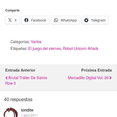
Comparte
X
Facebook
WhatsApp
Telegram
Categorías:
Varios
Etiquetas:
El juego del viernes
,
Robot Unicorn Attack
Entrada Anterior
Próxima Entrada
Brutal Tráiler De Saints
Mercadillo Digital Vol. 26
Row 3
40 respuestas
londite
1 abril 2011