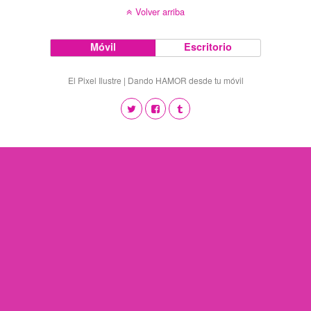
Volver arriba
Móvil
Escritorio
El Pixel Ilustre | Dando HAMOR desde tu móvil