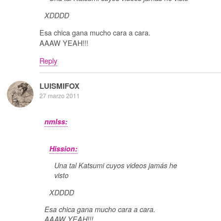
XDDDD
Esa chica gana mucho cara a cara.
AAAW YEAH!!!
Reply
LUISMIFOX
27 marzo 2011
nmlss:
Hission:
Una tal Katsumi cuyos videos jamás he
visto
XDDDD
Esa chica gana mucho cara a cara.
AAAW YEAH!!!