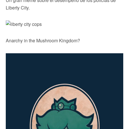
Un gran meme sobre el desempeño de los policías de
Liberty City.
Anarchy in the Mushroom Kingdom?