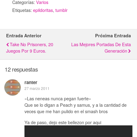
Categorías:
Varios
Etiquetas:
epildoritas
,
tumblr
Entrada Anterior
Próxima Entrada
Take No Prisoners, 20
Las Mejores Portadas De Esta
Juegos Por 9 Euros.
Generación
12 respuestas
ranter
27 marzo 2011
«Las neneas nunca pegan fuerte»
Que se lo digan a Peach y samus, y a la cantidad de
veces que me han pulido en el smash bros
Ya de paso, dejo este bellezon por aqui