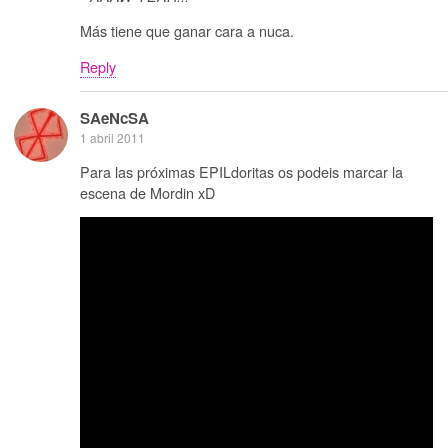
Más tiene que ganar cara a nuca.
Reply
SAeNcSA
1 abril 2011
Para las próximas EPILdoritas os podeis marcar la
escena de Mordin xD