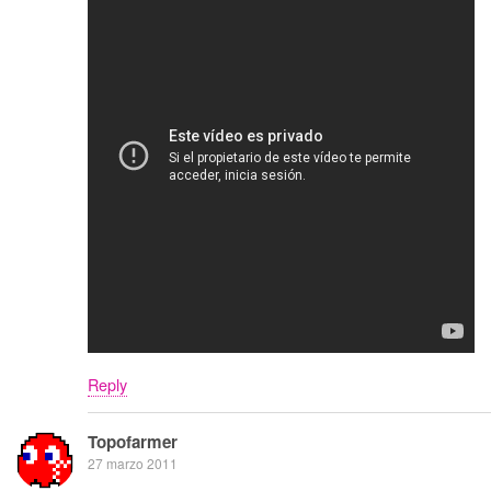
Reply
Topofarmer
27 marzo 2011