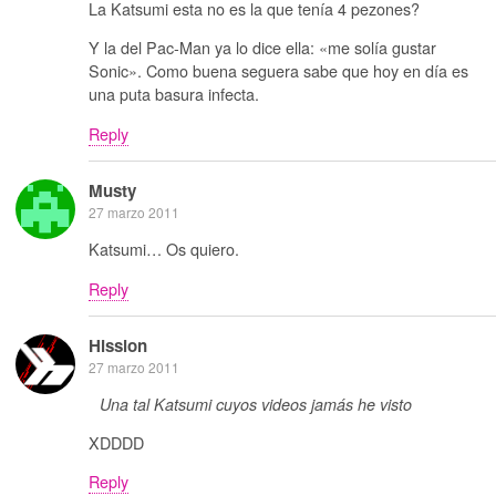
La Katsumi esta no es la que tenía 4 pezones?
Y la del Pac-Man ya lo dice ella: «me solía gustar
Sonic». Como buena seguera sabe que hoy en día es
una puta basura infecta.
Reply
Musty
27 marzo 2011
Katsumi… Os quiero.
Reply
Hission
27 marzo 2011
Una tal Katsumi cuyos videos jamás he visto
XDDDD
Reply