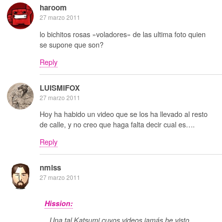
haroom
27 marzo 2011
lo bichitos rosas »voladores» de las ultima foto quien
se supone que son?
Reply
LUISMIFOX
27 marzo 2011
Hoy ha habido un video que se los ha llevado al resto
de calle, y no creo que haga falta decir cual es….
Reply
nmlss
27 marzo 2011
Hission:
Una tal Katsumi cuyos videos jamás he visto