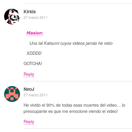
Kirkis
27 marzo 2011
Hission:
Una tal Katsumi cuyos videos jamás he visto
XDDDD
GOTCHA!
Reply
NeoJ
27 marzo 2011
He vivido el 90% de todas esas muertes del video… lo
preocupante es que me emocione viendo el video!
Reply