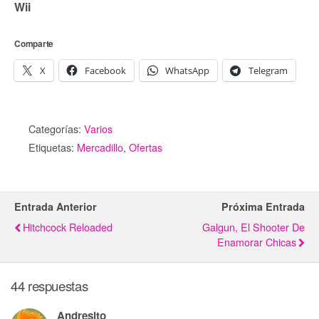
Wii
Comparte
X
Facebook
WhatsApp
Telegram
Categorías:
Varios
Etiquetas:
Mercadillo
,
Ofertas
Entrada Anterior
Próxima Entrada
Hitchcock Reloaded
Galgun, El Shooter De
Enamorar Chicas
44 respuestas
Andresito