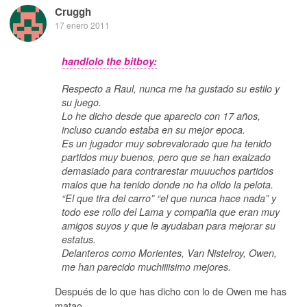
Cruggh
17 enero 2011
handlolo the bitboy:
Respecto a Raul, nunca me ha gustado su estilo y
su juego.
Lo he dicho desde que aparecio con 17 años,
incluso cuando estaba en su mejor epoca.
Es un jugador muy sobrevalorado que ha tenido
partidos muy buenos, pero que se han exalzado
demasiado para contrarestar muuuchos partidos
malos que ha tenido donde no ha olido la pelota.
“El que tira del carro” “el que nunca hace nada” y
todo ese rollo del Lama y compañia que eran muy
amigos suyos y que le ayudaban para mejorar su
estatus.
Delanteros como Morientes, Van Nistelroy, Owen,
me han parecido muchiiiisimo mejores.
Después de lo que has dicho con lo de Owen me has
matao.