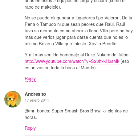
años en estos 2 equipos es larga y oscura (como el
rabo de makelele).
No se puede ningunear a jugadores tipo Valeron, De la
Peña o Tamudo ni que sean peores que Raúl. Raúl
tuvo su momento como ahora lo tiene Villa pero no hay
más que verlos jugar para darse cuenta que no es lo
mismo Bojan o Villa que Iniesta, Xavi o Pedrito.
Y mi más sentido homenaje al Duke Nukem del fútbol
http://www.youtube.com/watch?v=S23hxkH2sMk
(eso
es un zas en toda la boca al Madrid)
Reply
Andresito
17 enero 2011
@mr_bones: Super Smash Bros Brawl -> cientos de
horas.
Reply