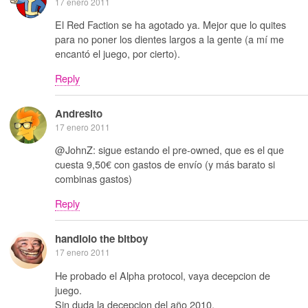
17 enero 2011
El Red Faction se ha agotado ya. Mejor que lo quites
para no poner los dientes largos a la gente (a mí me
encantó el juego, por cierto).
Reply
Andresito
17 enero 2011
@JohnZ: sigue estando el pre-owned, que es el que
cuesta 9,50€ con gastos de envío (y más barato si
combinas gastos)
Reply
handlolo the bitboy
17 enero 2011
He probado el Alpha protocol, vaya decepcion de
juego.
Sin duda la decepcion del año 2010.