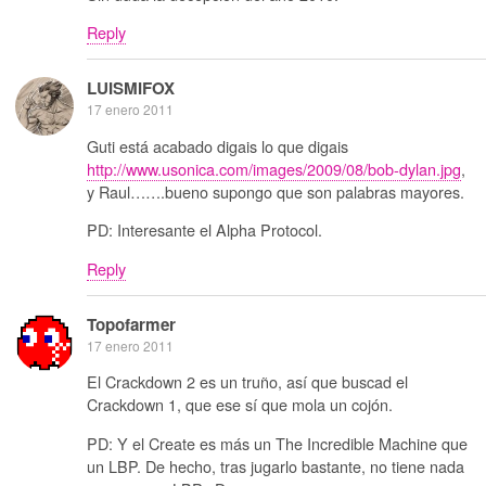
Reply
LUISMIFOX
17 enero 2011
Guti está acabado digais lo que digais
http://www.usonica.com/images/2009/08/bob-dylan.jpg
,
y Raul…….bueno supongo que son palabras mayores.
PD: Interesante el Alpha Protocol.
Reply
Topofarmer
17 enero 2011
El Crackdown 2 es un truño, así que buscad el
Crackdown 1, que ese sí que mola un cojón.
PD: Y el Create es más un The Incredible Machine que
un LBP. De hecho, tras jugarlo bastante, no tiene nada