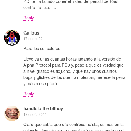
PD: te ha faltado poner el vídeo del penalti de Raúl
contra francia. =D
Reply
Galious
17 enero 2011
Para los consoleros:
Llevo ya unas cuantas horas jugando a la versión de
Alpha Protocol para PS3 y, pese a que es verdad que
a nivel gráfico es flojucho, y que hay unos cuantos
bugs y gliches de los que no molestan, merece la pena,
y más a ese precio.
Reply
handlolo the bitboy
17 enero 2011
Claro que sabia que era centrocampista, es mas en la
seleccion jugo de centrocampista incluso cuando en el