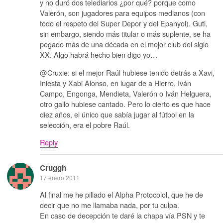
y no duró dos telediarios ¿por qué? porque como
Valerón, son jugadores para equipos medianos (con
todo el respeto del Super Depor y del Epanyol). Guti,
sin embargo, siendo más titular o más suplente, se ha
pegado más de una década en el mejor club del siglo
XX. Algo habrá hecho bien digo yo…
@Cruxie: si el mejor Raúl hubiese tenido detrás a Xavi,
Iniesta y Xabi Alonso, en lugar de a Hierro, Iván
Campo, Engonga, Mendieta, Valerón o Iván Helguera,
otro gallo hubiese cantado. Pero lo cierto es que hace
diez años, el único que sabía jugar al fútbol en la
selección, era el pobre Raúl.
Reply
Cruggh
17 enero 2011
Al final me he pillado el Alpha Protocolol, que he de
decir que no me llamaba nada, por tu culpa.
En caso de decepción te daré la chapa vía PSN y te