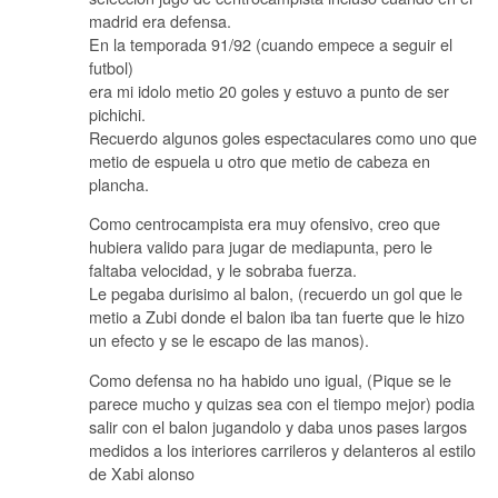
madrid era defensa.
En la temporada 91/92 (cuando empece a seguir el
futbol)
era mi idolo metio 20 goles y estuvo a punto de ser
pichichi.
Recuerdo algunos goles espectaculares como uno que
metio de espuela u otro que metio de cabeza en
plancha.
Como centrocampista era muy ofensivo, creo que
hubiera valido para jugar de mediapunta, pero le
faltaba velocidad, y le sobraba fuerza.
Le pegaba durisimo al balon, (recuerdo un gol que le
metio a Zubi donde el balon iba tan fuerte que le hizo
un efecto y se le escapo de las manos).
Como defensa no ha habido uno igual, (Pique se le
parece mucho y quizas sea con el tiempo mejor) podia
salir con el balon jugandolo y daba unos pases largos
medidos a los interiores carrileros y delanteros al estilo
de Xabi alonso