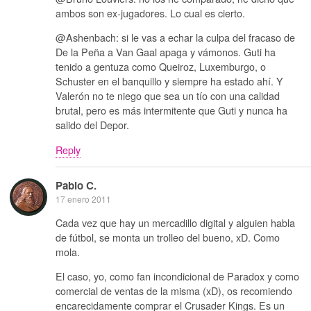
ambos son ex-jugadores. Lo cual es cierto.
@Ashenbach: si le vas a echar la culpa del fracaso de
De la Peña a Van Gaal apaga y vámonos. Guti ha
tenido a gentuza como Queiroz, Luxemburgo, o
Schuster en el banquillo y siempre ha estado ahí. Y
Valerón no te niego que sea un tío con una calidad
brutal, pero es más intermitente que Guti y nunca ha
salido del Depor.
Reply
Pablo C.
17 enero 2011
Cada vez que hay un mercadillo digital y alguien habla
de fútbol, se monta un trolleo del bueno, xD. Como
mola.
El caso, yo, como fan incondicional de Paradox y como
comercial de ventas de la misma (xD), os recomiendo
encarecidamente comprar el Crusader Kings. Es un