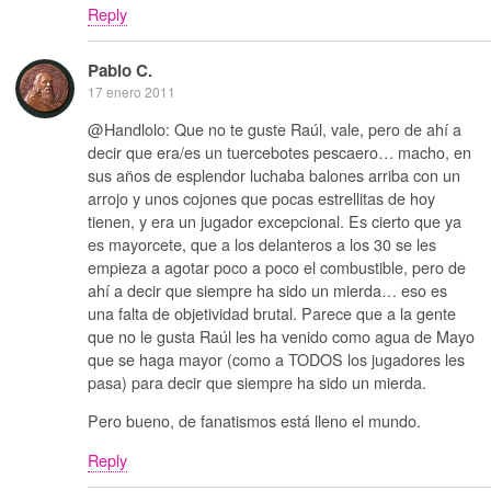
Reply
Pablo C.
17 enero 2011
@Handlolo: Que no te guste Raúl, vale, pero de ahí a
decir que era/es un tuercebotes pescaero… macho, en
sus años de esplendor luchaba balones arriba con un
arrojo y unos cojones que pocas estrellitas de hoy
tienen, y era un jugador excepcional. Es cierto que ya
es mayorcete, que a los delanteros a los 30 se les
empieza a agotar poco a poco el combustible, pero de
ahí a decir que siempre ha sido un mierda… eso es
una falta de objetividad brutal. Parece que a la gente
que no le gusta Raúl les ha venido como agua de Mayo
que se haga mayor (como a TODOS los jugadores les
pasa) para decir que siempre ha sido un mierda.
Pero bueno, de fanatismos está lleno el mundo.
Reply