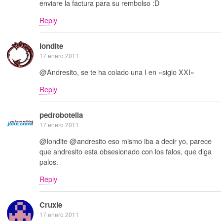
enviare la factura para su rembolso :D
Reply
londite
17 enero 2011
@Andresito, se te ha colado una I en «siglo XXI»
Reply
pedrobotella
17 enero 2011
@londite @andresito eso mismo iba a decir yo, parece
que andresito esta obsesionado con los falos, que diga
palos.
Reply
Cruxie
17 enero 2011