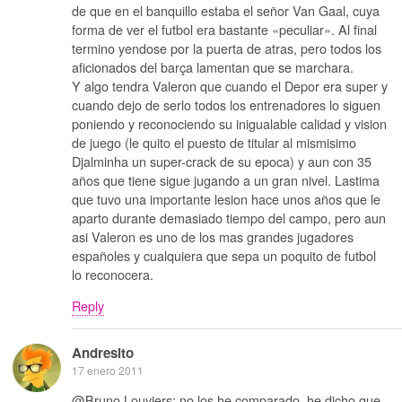
de que en el banquillo estaba el señor Van Gaal, cuya
forma de ver el futbol era bastante «peculiar». Al final
termino yendose por la puerta de atras, pero todos los
aficionados del barça lamentan que se marchara.
Y algo tendra Valeron que cuando el Depor era super y
cuando dejo de serlo todos los entrenadores lo siguen
poniendo y reconociendo su inigualable calidad y vision
de juego (le quito el puesto de titular al mismisimo
Djalminha un super-crack de su epoca) y aun con 35
años que tiene sigue jugando a un gran nivel. Lastima
que tuvo una importante lesion hace unos años que le
aparto durante demasiado tiempo del campo, pero aun
asi Valeron es uno de los mas grandes jugadores
españoles y cualquiera que sepa un poquito de futbol
lo reconocera.
Reply
Andresito
17 enero 2011
@Bruno Louviers: no los he comparado, he dicho que