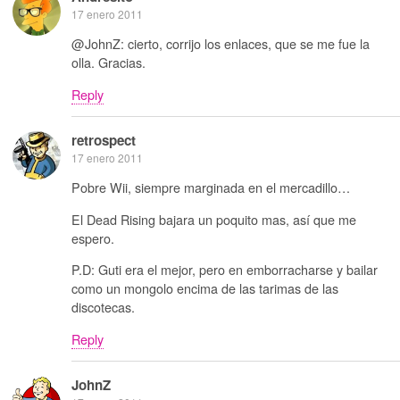
17 enero 2011
@JohnZ: cierto, corrijo los enlaces, que se me fue la
olla. Gracias.
Reply
retrospect
17 enero 2011
Pobre Wii, siempre marginada en el mercadillo…
El Dead Rising bajara un poquito mas, así que me
espero.
P.D: Guti era el mejor, pero en emborracharse y bailar
como un mongolo encima de las tarimas de las
discotecas.
Reply
JohnZ