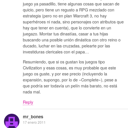
juego ya pasadillo, tiene algunas cosas que sacan de
quicio, pero tiene un regusto a RPG mezclado con
estrategia (pero no en plan Warcraft 3, no hay
superhéroes ni nada, sino personajes con atributos que
hay que tener en cuenta), que lo convierte en un
juegazo. Montar tus dinastías, casar a tus hijas
buscando una posible unión dinástica con otro reino o
ducado, luchar en las cruzadas, pelearte por las
investiduras clericales con el papa…
Resumiendo, que si os gustan los juegos tipo
Civilization y esas cosas, es muy probable que este
juego os guste, y por ese precio (incluyendo la
expansión, supongo, por lo de «Complete»), pese a
que podría ser todavía un pelín más barato, no está
nada mal.
Reply
mr_bones
17 enero 2011