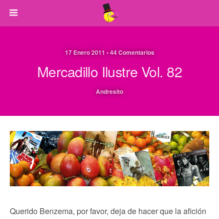
17 Enero 2011 • 44 Comentarios
Mercadillo Ilustre Vol. 82
Andresito
Querido Benzema, por favor, deja de hacer que la afición