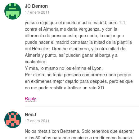
JC Denton
17 enero 2011
yo solo digo que el madrid mucho madrid, pero 1-1
contra el Almería me daría vergüenza, y con la
diferencia de presupuesto, que nada, lo mejor que
puede hacer el madrid contratar la mitad de la plantilla
del Hércules, Drenthe el primero, y la otra mitad del
Almería y punto, así pueden ganar al barça y a
cualquiera.
Y mira, lo mismo no los elimina el Lyon.
Por cierto, no tenía pensado comprarme nada porque
en exámenes mejor dejarlo para después, pero es que
no me pude resistir a trollear un rato XD
Reply
NeoJ
17 enero 2011
No os metais con Benzema. Solo tenemos que esperar
a los 30 años para que empiece a rendir como le paso