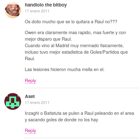
handlolo the bitboy
17 enero 2011
Os dolio mucho que se lo quitara a Raul no???
Owen era claramente mas rapido, mas fuerte y con
mejor disparo que Raul.
Cuando vino al Madrid muy mermado fisicamente,
incluso tuvo mejor estadistica de Goles/Partidos que
Raul.
Las lesiones hicieron mucha mella en el.
Reply
Aset
17 enero 2011
Inzaghi o Batistuta se pulen a Raul peleando en el area
y sacando goles de donde no los hay
Reply