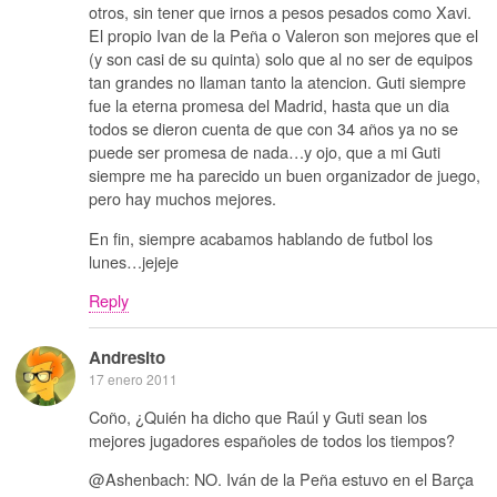
otros, sin tener que irnos a pesos pesados como Xavi.
El propio Ivan de la Peña o Valeron son mejores que el
(y son casi de su quinta) solo que al no ser de equipos
tan grandes no llaman tanto la atencion. Guti siempre
fue la eterna promesa del Madrid, hasta que un dia
todos se dieron cuenta de que con 34 años ya no se
puede ser promesa de nada…y ojo, que a mi Guti
siempre me ha parecido un buen organizador de juego,
pero hay muchos mejores.
En fin, siempre acabamos hablando de futbol los
lunes…jejeje
Reply
Andresito
17 enero 2011
Coño, ¿Quién ha dicho que Raúl y Guti sean los
mejores jugadores españoles de todos los tiempos?
@Ashenbach: NO. Iván de la Peña estuvo en el Barça