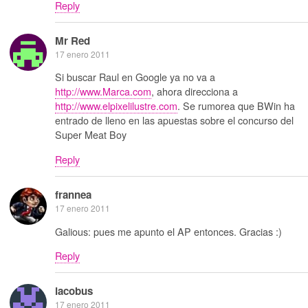
Reply
Mr Red
17 enero 2011
Si buscar Raul en Google ya no va a
http://www.Marca.com
, ahora direcciona a
http://www.elpixelilustre.com
. Se rumorea que BWin ha
entrado de lleno en las apuestas sobre el concurso del
Super Meat Boy
Reply
frannea
17 enero 2011
Galious: pues me apunto el AP entonces. Gracias :)
Reply
iacobus
17 enero 2011