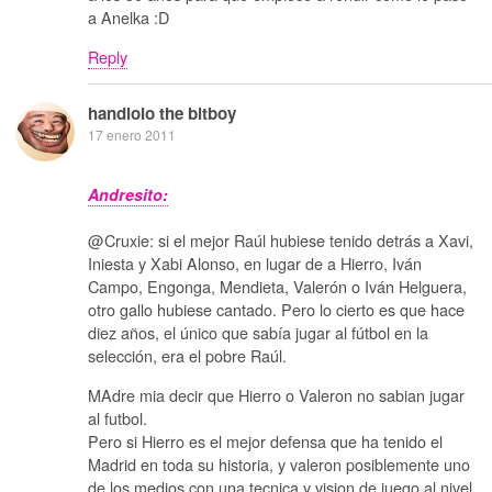
a Anelka :D
Reply
handlolo the bitboy
17 enero 2011
Andresito:
@Cruxie: si el mejor Raúl hubiese tenido detrás a Xavi,
Iniesta y Xabi Alonso, en lugar de a Hierro, Iván
Campo, Engonga, Mendieta, Valerón o Iván Helguera,
otro gallo hubiese cantado. Pero lo cierto es que hace
diez años, el único que sabía jugar al fútbol en la
selección, era el pobre Raúl.
MAdre mia decir que Hierro o Valeron no sabian jugar
al futbol.
Pero si Hierro es el mejor defensa que ha tenido el
Madrid en toda su historia, y valeron posiblemente uno
de los medios con una tecnica y vision de juego al nivel