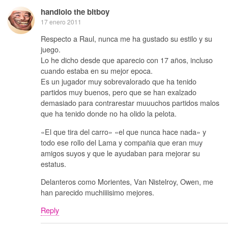
handlolo the bitboy
17 enero 2011
Respecto a Raul, nunca me ha gustado su estilo y su
juego.
Lo he dicho desde que aparecio con 17 años, incluso
cuando estaba en su mejor epoca.
Es un jugador muy sobrevalorado que ha tenido
partidos muy buenos, pero que se han exalzado
demasiado para contrarestar muuuchos partidos malos
que ha tenido donde no ha olido la pelota.
«El que tira del carro» «el que nunca hace nada» y
todo ese rollo del Lama y compañia que eran muy
amigos suyos y que le ayudaban para mejorar su
estatus.
Delanteros como Morientes, Van Nistelroy, Owen, me
han parecido muchiiiisimo mejores.
Reply