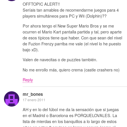
OFFTOPIC ALERT!!
Seríais tan amables de recomendarme juegos para 4
players simultáneos para PC y Wii (Dolphin)??
Por ahora tengo el New Super Mario Bros y se me
ocurren el Mario Kart pantalla partida y tal, pero aparte
de esos típicos tiene que haber. Con que sean del nivel
de Fuzion Frenzy parriba me vale (el nivel lo he puesto
bajo xD).
Valen de navecitas o de puzzles también.
No me enrollo más, quiero crema (castle crashers no)
Reply
mr_bones
17 enero 2011
AH y en lo del fúbol me da la sensación que si juegas
en el Madrid o Barcelona es PORQUELOVALES. La
lista de mierdas en los banquillos a lo largo de estos