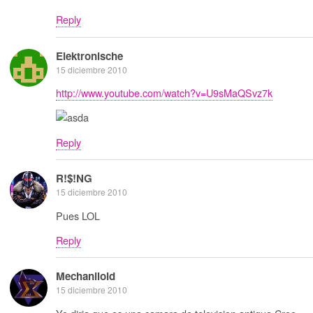
Reply
Elektronische
15 diciembre 2010
http://www.youtube.com/watch?v=U9sMaQSvz7k
Reply
R!$!NG
15 diciembre 2010
Pues LOL
Reply
Mechaniloid
15 diciembre 2010