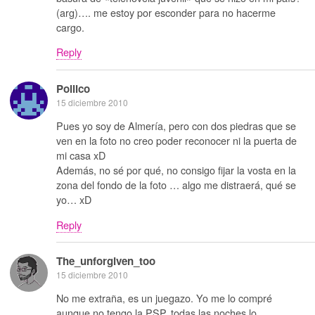
(arg)…. me estoy por esconder para no hacerme
cargo.
Reply
Pollico
15 diciembre 2010
Pues yo soy de Almería, pero con dos piedras que se
ven en la foto no creo poder reconocer ni la puerta de
mi casa xD
Además, no sé por qué, no consigo fijar la vosta en la
zona del fondo de la foto … algo me distraerá, qué se
yo… xD
Reply
The_unforgiven_too
15 diciembre 2010
No me extraña, es un juegazo. Yo me lo compré
aunque no tengo la PSP, todas las noches lo