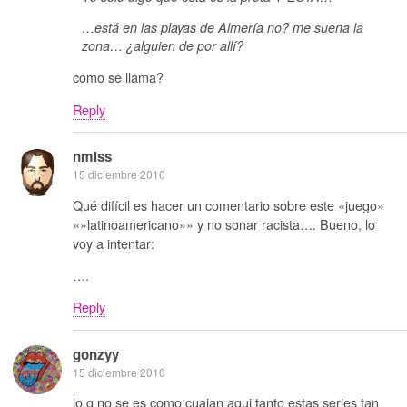
…está en las playas de Almería no? me suena la
zona… ¿alguien de por allí?
como se llama?
Reply
nmlss
15 diciembre 2010
Qué difícil es hacer un comentario sobre este «juego»
«»latinoamericano»» y no sonar racista…. Bueno, lo
voy a intentar:
….
Reply
gonzyy
15 diciembre 2010
lo q no se es como cuajan aqui tanto estas series tan