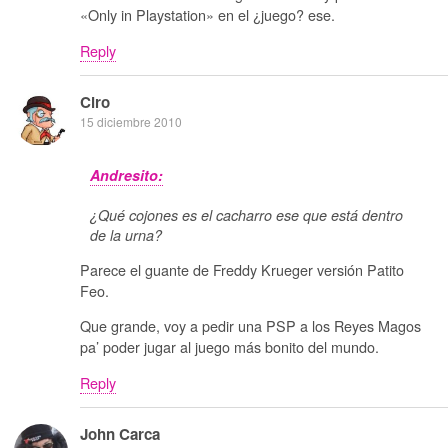
«Only in Playstation» en el ¿juego? ese.
Reply
Ciro
15 diciembre 2010
Andresito:
¿Qué cojones es el cacharro ese que está dentro
de la urna?
Parece el guante de Freddy Krueger versión Patito
Feo.
Que grande, voy a pedir una PSP a los Reyes Magos
pa’ poder jugar al juego más bonito del mundo.
Reply
John Carca