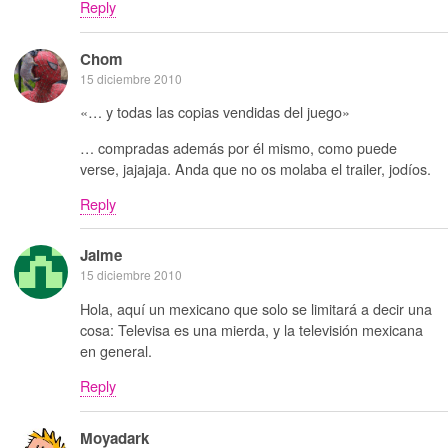
Reply
Chom
15 diciembre 2010
«… y todas las copias vendidas del juego»
… compradas además por él mismo, como puede
verse, jajajaja. Anda que no os molaba el trailer, jodíos.
Reply
Jaime
15 diciembre 2010
Hola, aquí un mexicano que solo se limitará a decir una
cosa: Televisa es una mierda, y la televisión mexicana
en general.
Reply
Moyadark