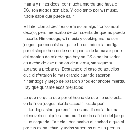
mama y nintendogs, por mucha mierda que haya en
DS, son juegos geniales. Y otro tanto por wii music.
Nadie sabe que puede salir
Mi intencion al decir esto era soltar algo ironico aqui
debajo, pero me acabo de dar cuenta de que no puedo
hacerlo. Nintendogs, wii music y cooking mama son
juegos que muchisima gente ha echado a la pocilga
por el simple hecho de ser el padre de la mayor parte
del monton de mierda que hay en DS o ser lanzados
en medio de ese monton de mierda, sin siquiera
aprarse a probarlos. Destacable el caso de aquellos
qiue disfrutaron lo mas grande cuando sacaron
nintendogs y luego se pasaron años echandole mierda.
Hay que quitarse esos prejuicios
Lo que no quita que por el hecho de que no solo esta
en la linea juegosmierda casual iniciada por
nintendogs, sino que encima es una licencia de una
telenovela cualquiera, no me fio de la calidad del juego
ni un segundo. Tambien destacable el hechod e que el
premio es panchito, y todos sabemos que un premio