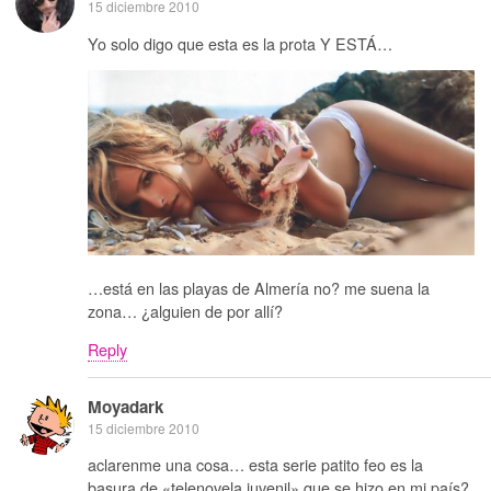
15 diciembre 2010
Yo solo digo que esta es la prota Y ESTÁ…
…está en las playas de Almería no? me suena la
zona… ¿alguien de por allí?
Reply
Moyadark
15 diciembre 2010
aclarenme una cosa… esta serie patito feo es la
basura de «telenovela juvenil» que se hizo en mi país?