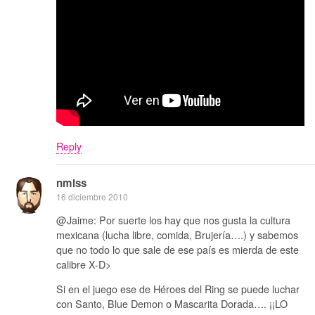
Reply
nmlss
16 diciembre 2010
@Jaime: Por suerte los hay que nos gusta la cultura
mexicana (lucha libre, comida, Brujería….) y sabemos
que no todo lo que sale de ese país es mierda de este
calibre X-D>
Si en el juego ese de Héroes del Ring se puede luchar
con Santo, Blue Demon o Mascarita Dorada…. ¡¡LO