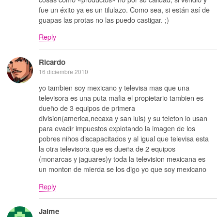
fue un éxito ya es un tilulazo. Como sea, si están así de
guapas las protas no las puedo castigar. ;)
Reply
Ricardo
16 diciembre 2010
yo tambien soy mexicano y televisa mas que una
televisora es una puta mafia el propietario tambien es
dueño de 3 equipos de primera
division(america,necaxa y san luis) y su teleton lo usan
para evadir impuestos explotando la imagen de los
pobres niños discapacitados y al igual que televisa esta
la otra televisora que es dueña de 2 equipos
(monarcas y jaguares)y toda la television mexicana es
un monton de mierda se los digo yo que soy mexicano
Reply
Jaime