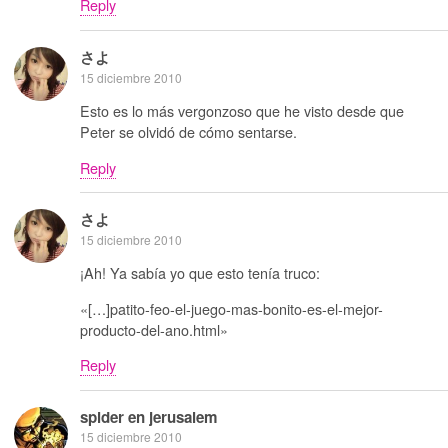
Reply
さよ
15 diciembre 2010
Esto es lo más vergonzoso que he visto desde que
Peter se olvidó de cómo sentarse.
Reply
さよ
15 diciembre 2010
¡Ah! Ya sabía yo que esto tenía truco:
«[…]patito-feo-el-juego-mas-bonito-es-el-mejor-
producto-del-ano.html»
Reply
spider en jerusalem
15 diciembre 2010