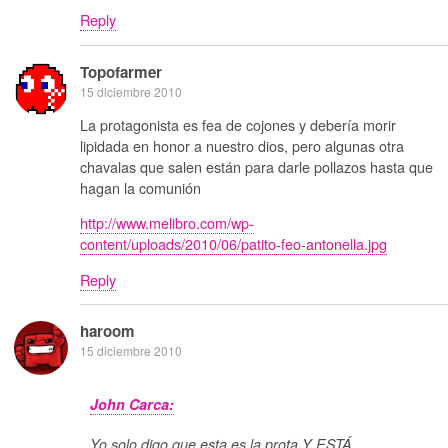
Reply
Topofarmer
15 diciembre 2010
La protagonista es fea de cojones y debería morir
lipidada en honor a nuestro dios, pero algunas otra
chavalas que salen están para darle pollazos hasta que
hagan la comunión
http://www.melibro.com/wp-
content/uploads/2010/06/patito-feo-antonella.jpg
Reply
haroom
15 diciembre 2010
John Carca:
Yo solo digo que esta es la prota Y ESTÁ…