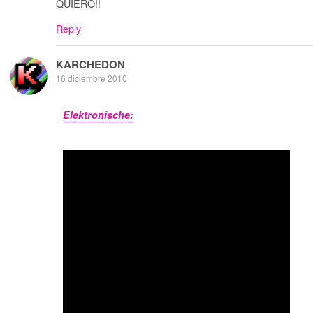
QUIERO!!
Reply
KARCHEDON
16 diciembre 2010
Elektronische: