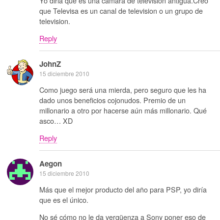
Yo diria que es una camara de television antigua.Creo
que Televisa es un canal de television o un grupo de
television.
Reply
JohnZ
15 diciembre 2010
Como juego será una mierda, pero seguro que les ha
dado unos beneficios cojonudos. Premio de un
millonario a otro por hacerse aún más millonario. Qué
asco… XD
Reply
Aegon
15 diciembre 2010
Más que el mejor producto del año para PSP, yo diría
que es el único.
No sé cómo no le da vergüenza a Sony poner eso de