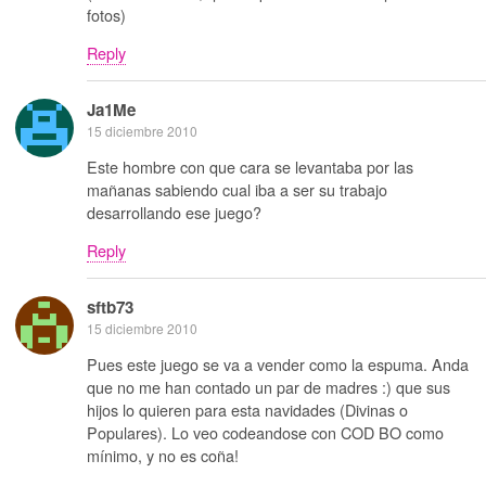
fotos)
Reply
Ja1Me
15 diciembre 2010
Este hombre con que cara se levantaba por las
mañanas sabiendo cual iba a ser su trabajo
desarrollando ese juego?
Reply
sftb73
15 diciembre 2010
Pues este juego se va a vender como la espuma. Anda
que no me han contado un par de madres :) que sus
hijos lo quieren para esta navidades (Divinas o
Populares). Lo veo codeandose con COD BO como
mínimo, y no es coña!