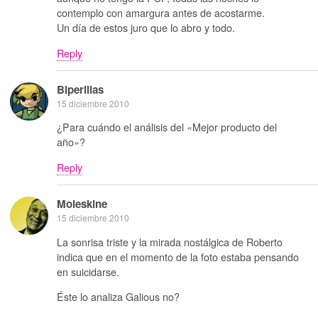
contemplo con amargura antes de acostarme.
Un día de estos juro que lo abro y todo.
Reply
Biperillas
15 diciembre 2010
¿Para cuándo el análisis del «Mejor producto del
año»?
Reply
Moleskine
15 diciembre 2010
La sonrisa triste y la mirada nostálgica de Roberto
indica que en el momento de la foto estaba pensando
en suicidarse.
Éste lo analiza Galious no?