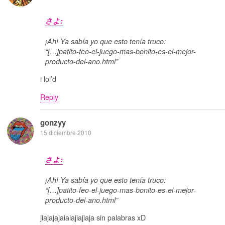
さよ:
¡Ah! Ya sabía yo que esto tenía truco:
“[…]patito-feo-el-juego-mas-bonito-es-el-mejor-
producto-del-ano.html”
i lol’d
Reply
gonzyy
15 diciembre 2010
さよ:
¡Ah! Ya sabía yo que esto tenía truco:
“[…]patito-feo-el-juego-mas-bonito-es-el-mejor-
producto-del-ano.html”
jiajajajaiaiajiajiaja sin palabras xD