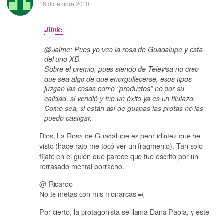
16 diciembre 2010
Jlink:
@Jaime: Pues yo veo la rosa de Guadalupe y esta
del uno XD.
Sobre el premio, pues siendo de Televisa no creo
que sea algo de que enorgullecerse, esos tipos
juzgan las cosas como “productos” no por su
calidad, si vendió y fue un éxito ya es un tilulazo.
Como sea, si están así de guapas las protas no las
puedo castigar.
Dios, La Rosa de Guadalupe es peor idiotez que he
visto (hace rato me tocó ver un fragmento). Tan solo
fíjate en el guión que parece que fue escrito por un
retrasado mental borracho.
@ Ricardo
No te metas con mis monarcas =(
Por cierto, la protagonista se llama Dana Paola, y este