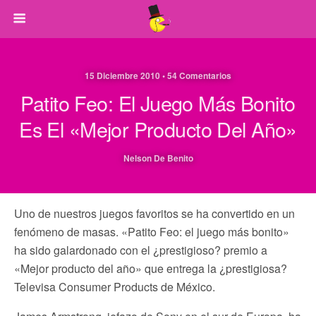
15 Diciembre 2010 • 54 Comentarios
Patito Feo: El Juego Más Bonito
Es El «Mejor Producto Del Año»
Nelson De Benito
Uno de nuestros juegos favoritos se ha convertido en un
fenómeno de masas. «Patito Feo: el juego más bonito»
ha sido galardonado con el ¿prestigioso? premio a
«Mejor producto del año» que entrega la ¿prestigiosa?
Televisa Consumer Products de México.