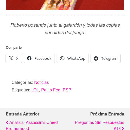
Roberto posando junto al galardón y todas las copias
vendidas del juego.
Comparte
X
Facebook
WhatsApp
Telegram
Categorías:
Noticias
Etiquetas:
LOL
,
Patito Feo
,
PSP
Entrada Anterior
Próxima Entrada
Análisis: Assassin's Creed-
Preguntas Sin Respuestas
Brotherhood
#13