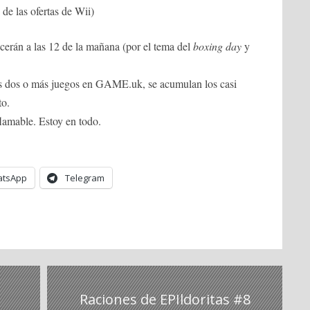
 de las ofertas de Wii)
cerán a las 12 de la mañana (por el tema del
boxing day
y
s dos o más juegos en GAME.uk, se acumulan los casi
to.
flamable. Estoy en todo.
tsApp
Telegram
Raciones de EPIldoritas #8