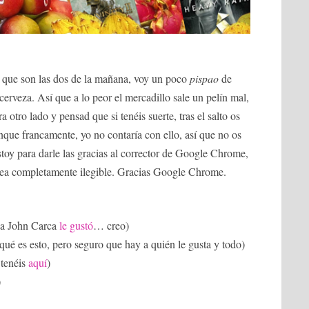
 que son las dos de la mañana, voy un poco
pispao
de
cerveza. Así que a lo peor el mercadillo sale un pelín mal,
 otro lado y pensad que si tenéis suerte, tras el salto os
nque francamente, yo no contaría con ello, así que no os
toy para darle las gracias al corrector de Google Chrome,
 sea completamente ilegible. Gracias Google Chrome.
(a John Carca
le gustó
… creo)
 qué es esto, pero seguro que hay a quién le gusta y todo)
 tenéis
aquí
)
)