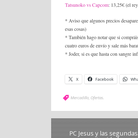
Tatsunoko vs Capcom
: 13,25€ (el rey
* Aviso que algunos precios desapare
esas cosas)
* También hago notar que si comprái
cuatro euros de envío y sale más bara
* Joder, si es que hasta con sangre in
X
Facebook
Wha
Mercadillo
,
Ofertas
.
PC Jesus y las segundas