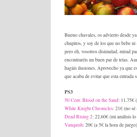
Bueno chavales, os advierto desde ya
chupitos, y soy de los que no bebe ni 
pero eh, vosotros disimulad, mirad para
encontraréis un buen par de tetas. Au
hagáis ilusiones. Aprovecho ya que es
que acaba de evitar que esta entrada
PS3
50 Cent: Blood on the Sand
: 11,75€ 
White Knight Chronicles
: 21€ (no sé
Dead Rising 2
: 22,60€ (mi análisis lo
Vanquish
: 20€ (a 5€ la hora de juego