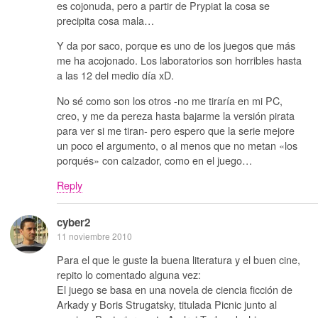
es cojonuda, pero a partir de Prypiat la cosa se
precipita cosa mala…
Y da por saco, porque es uno de los juegos que más
me ha acojonado. Los laboratorios son horribles hasta
a las 12 del medio día xD.
No sé como son los otros -no me tiraría en mi PC,
creo, y me da pereza hasta bajarme la versión pirata
para ver si me tiran- pero espero que la serie mejore
un poco el argumento, o al menos que no metan «los
porqués» con calzador, como en el juego…
Reply
cyber2
11 noviembre 2010
Para el que le guste la buena literatura y el buen cine,
repito lo comentado alguna vez:
El juego se basa en una novela de ciencia ficción de
Arkady y Boris Strugatsky, titulada Picnic junto al