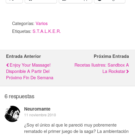
Categorías:
Varios
Etiquetas:
S.T.A.L.K.E.R.
Entrada Anterior
Próxima Entrada
Enjoy Your Massage!
Recetas Ilustres: Sandbox A
Disponible A Partir Del
La Rockstar
Próximo Fin De Semana
6 respuestas
Neuromante
11 noviembre 2010
¿Soy el único al que le pareció muy pobremente
rematado el primer juego de la saga? La ambientación