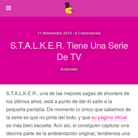
11 Noviembre 2010 • 6 Comentarios
S.T.A.L.K.E.R. Tiene Una Serie
De TV
Andresito
S.T.A.L.K.E.R., una de las mejores sagas de shooters de
los últimos años, está a punto de dar el salto a la
pequeña pantalla. De momento lo único que sabemos de
la serie es que no pinta del todo, y que
su página oficial
es más bien escueta. Aún así, si consiguen capturar una
décima parte de la ambientación original, tendremos una