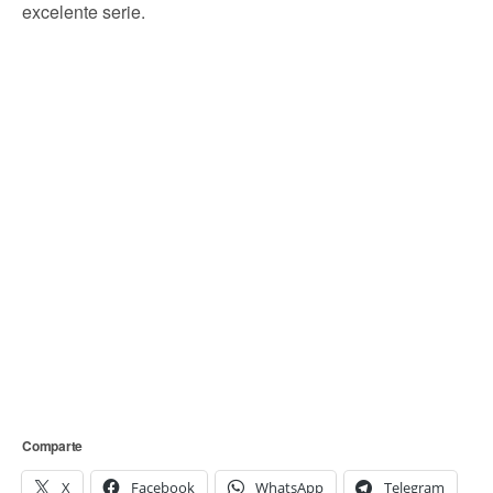
excelente serie.
Comparte
X
Facebook
WhatsApp
Telegram