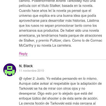
camino. Posteriormente Andrei Tarkovsky hizo una
película con el título Stalker, basada en la novela.
Cuando hace años leí la novela ya pensé que el
universo que explica era una buena idea que podía
aprovecharse para desarrollar más historias. Lástima
que los rusos no sepan promocionar tanto como los
americanos sus productos. De haber sido una novela
americana, ya tendríamos hasta parque de atracciones
de Stalker, y premio Pulitzer, claro. Como lo de Cormac
McCarthy y su novela La carretera.
Reply
N. Black
11 noviembre 2010
@ cyber 2: Justo. Yo estaba pensando en lo mismo.
Aunque cabe avisar al respetable que la adaptación de
Tarkovski se ha de mirar con otros ojos y no
desesperar. Digo esto por lo alejado que está del
enfoque lúdico del shooter o de ésta serie de acción.
La ciencia ficción de Tarkovski está más cercana al