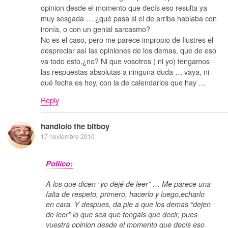
opinion desde el momento que decís eso resulta ya
muy sesgada … ¿qué pasa si el de arriba hablaba con
ironía, o con un genial sarcasmo?
No es el caso, pero me parece impropio de Ilustres el
despreciar así las opiniones de los demas, que de eso
va todo esto,¿no? Ni que vosotros ( ni yo) tengamos
las respuestas absolutas a ninguna duda … vaya, ni
qué fecha es hoy, con la de calendarios que hay …
Reply
handlolo the bitboy
17 noviembre 2010
Pollico:
A los que dicen “yo dejé de leer” … Me parece una
falta de respeto, primero, hacerlo y luego,echarlo
en cara. Y despues, da pie a que los demas “dejen
de leer” lo que sea que tengais que decir, pues
vuestra opinion desde el momento que decís eso