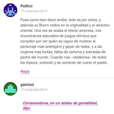
Pollico
17 noviembre 2010
Pues como bien dicen arriba, todo va por ciclos, y
además su Boom radica en la originalidad y el atractivo
oriental. Una vez se acaba el efecto sorpresa, nos
encontramos saturados de juegos clónicos que
compiten por ver quién es capaz de mostrar al
personaje mas andrógino y gayer de todos, y a las
mujeres mas tontas, faltas de carisma y sobradas de
pecho del mundo. Cuando nos «olvidemos» de todos
los tópicos, volverán y se comerán de nuevo el pastel.
Reply
gamboi
17 noviembre 2010
Cortasombras, en un atisbo de genialidad,
dijo: