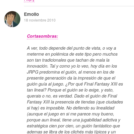
Emolio
18 noviembre 2010
Cortasombras:
A ver, todo depende del punto de vista, o voy a
meterme en polémica de este tipo pero muchos
son tan tradicionales que tachan de mala la
innovación. Tal y como yo lo veo, hoy día en los
JRPG predomina el guión, al menos en los de
presente generación da la impresión de que el
guión guía al juego. ¿Por qué Final Fantasy XIII es
tan lineal? Porque el guión se lo exige, y esto,
querais o no, es verdad. Dado el guión de Final
Fantasy XIII la presencia de tiendas (que ciudades
si hay) es imposible. No defiendo su linealidad
(aunque el juego en si me parece muy bueno,
porque aun lineal, tiene una jugabilidad adictiva y
estratégica cien por cien, un guión fantástico que
ademas se libra de los clichés más típicos y un