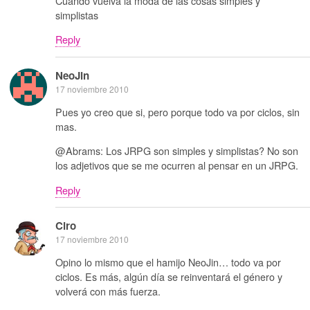
Cuando vuelva la moda de las cosas simples y
simplistas
Reply
NeoJin
17 noviembre 2010
Pues yo creo que si, pero porque todo va por ciclos, sin
mas.
@Abrams: Los JRPG son simples y simplistas? No son
los adjetivos que se me ocurren al pensar en un JRPG.
Reply
Ciro
17 noviembre 2010
Opino lo mismo que el hamijo NeoJin… todo va por
ciclos. Es más, algún día se reinventará el género y
volverá con más fuerza.