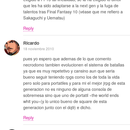
que les ha sido adaptarse a la next gen y la fuga de
talentos tras Final Fantasy 10 (véase que me refiero a
Sakaguchi y Uematsu)
Reply
Ricardo
18 noviembre 2010
pues yo espero que ademas de lo que comento
necrodomo tambien evolucionen el sistema de batallas
ya que es muy repetetivo y cansino aun que seria
bueno seguir teniendo rpgs como los de toda la vida
pero solo para portatiles y para mi el mejor jrpg de esta
generacion no es ninguno de alguna consola de
sobremesa sino que uno de portatil «the world ends
whit you»(y lo unico bueno de square de esta
generacion junto con el dq9) e dicho.
Reply