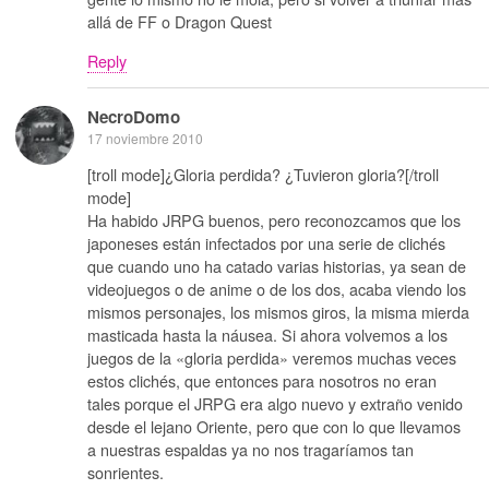
allá de FF o Dragon Quest
Reply
NecroDomo
17 noviembre 2010
[troll mode]¿Gloria perdida? ¿Tuvieron gloria?[/troll
mode]
Ha habido JRPG buenos, pero reconozcamos que los
japoneses están infectados por una serie de clichés
que cuando uno ha catado varias historias, ya sean de
videojuegos o de anime o de los dos, acaba viendo los
mismos personajes, los mismos giros, la misma mierda
masticada hasta la náusea. Si ahora volvemos a los
juegos de la «gloria perdida» veremos muchas veces
estos clichés, que entonces para nosotros no eran
tales porque el JRPG era algo nuevo y extraño venido
desde el lejano Oriente, pero que con lo que llevamos
a nuestras espaldas ya no nos tragaríamos tan
sonrientes.