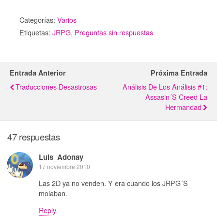
Categorías:
Varios
Etiquetas:
JRPG
,
Preguntas sin respuestas
Entrada Anterior
Próxima Entrada
Traducciones Desastrosas
Análisis De Los Análisis #1:
Assasin´s Creed La
Hermandad
47 respuestas
Luis_Adonay
17 noviembre 2010
Las 2D ya no venden. Y era cuando los JRPG´S
molaban.
Reply