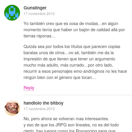
Gunslinger
17 noviembre 2010
Yo también creo que es cosa de modas…en algún
momento tenía que haber un bajón de calidad allá por
tierras niponas…
Quizás sea por todos los títulos que parecen copias
baratas unos de otros…no sé, también me da la
impresión de que tienen que tener un argumento
mucho más adulto, más currado…por otro lado,
recurrir a esos personajes emo-andróginos no les hace
ningún bien con el género que tocan…
Reply
handlolo the bitboy
17 noviembre 2010
No, pero ahora se volveran mas interesantes.
y eso de que los JRPG son lineales, no es del todo
cierto, hay juegos como los Romancing saga que