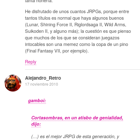
tanta ñoñería.
He disfrutado de unos cuantos JRPGs, porque entre
tantos títulos es normal que haya algunos buenos
(Lunar, Shining Force II, Riglordsaga II, Wild Arms,
Suikoden II, y alguno más); la cuestión es que pienso
que muchos de los que se consideran juegazos
intocables son una memez como la copa de un pino
(Final Fantasy VII, por ejemplo).
Reply
Alejandro_Retro
17 noviembre 2010
gamboi:
Cortasombras, en un atisbo de genialidad,
dijo:
(…) es el mejor JRPG de esta generación, y