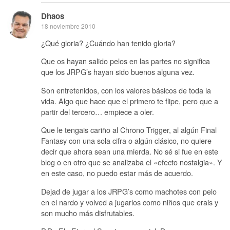
Dhaos
18 noviembre 2010
¿Qué gloria? ¿Cuándo han tenido gloria?
Que os hayan salido pelos en las partes no significa
que los JRPG’s hayan sido buenos alguna vez.
Son entretenidos, con los valores básicos de toda la
vida. Algo que hace que el primero te flipe, pero que a
partir del tercero… empiece a oler.
Que le tengais cariño al Chrono Trigger, al algún Final
Fantasy con una sola cifra o algún clásico, no quiere
decir que ahora sean una mierda. No sé si fue en este
blog o en otro que se analizaba el «efecto nostalgia». Y
en este caso, no puedo estar más de acuerdo.
Dejad de jugar a los JRPG’s como machotes con pelo
en el nardo y volved a jugarlos como niños que erais y
son mucho más disfrutables.