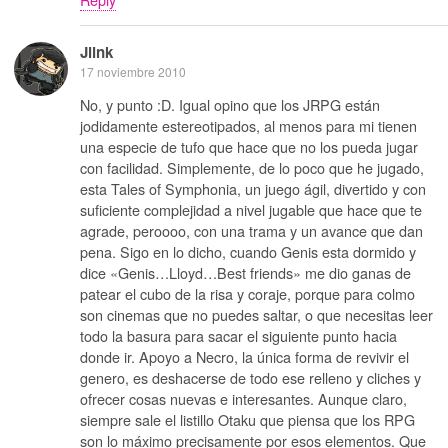
Jlink
17 noviembre 2010
No, y punto :D. Igual opino que los JRPG están
jodidamente estereotipados, al menos para mi tienen
una especie de tufo que hace que no los pueda jugar
con facilidad. Simplemente, de lo poco que he jugado,
esta Tales of Symphonia, un juego ágil, divertido y con
suficiente complejidad a nivel jugable que hace que te
agrade, peroooo, con una trama y un avance que dan
pena. Sigo en lo dicho, cuando Genis esta dormido y
dice «Genis…Lloyd…Best friends» me dio ganas de
patear el cubo de la risa y coraje, porque para colmo
son cinemas que no puedes saltar, o que necesitas leer
todo la basura para sacar el siguiente punto hacia
donde ir. Apoyo a Necro, la única forma de revivir el
genero, es deshacerse de todo ese relleno y cliches y
ofrecer cosas nuevas e interesantes. Aunque claro,
siempre sale el listillo Otaku que piensa que los RPG
son lo máximo precisamente por esos elementos. Que