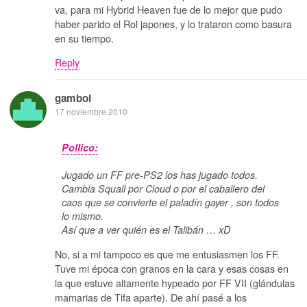
va, para mi Hybrid Heaven fue de lo mejor que pudo
haber parido el Rol japones, y lo trataron como basura
en su tiempo.
Reply
gamboi
17 noviembre 2010
Pollico:
Jugado un FF pre-PS2 los has jugado todos.
Cambia Squall por Cloud o por el caballero del
caos que se convierte el paladín gayer , son todos
lo mismo.
Así que a ver quién es el Talibán … xD
No, si a mi tampoco es que me entusiasmen los FF.
Tuve mi época con granos en la cara y esas cosas en
la que estuve altamente hypeado por FF VII (glándulas
mamarias de Tifa aparte). De ahí pasé a los