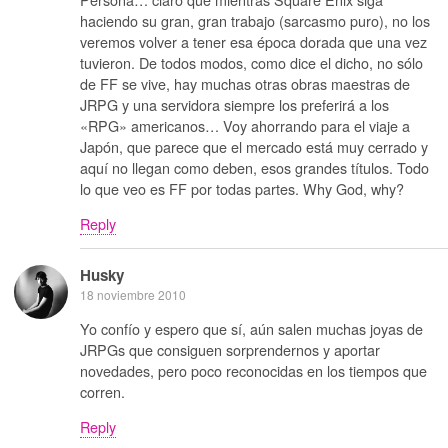
haciendo su gran, gran trabajo (sarcasmo puro), no los
veremos volver a tener esa época dorada que una vez
tuvieron. De todos modos, como dice el dicho, no sólo
de FF se vive, hay muchas otras obras maestras de
JRPG y una servidora siempre los preferirá a los
«RPG» americanos… Voy ahorrando para el viaje a
Japón, que parece que el mercado está muy cerrado y
aquí no llegan como deben, esos grandes títulos. Todo
lo que veo es FF por todas partes. Why God, why?
Reply
Husky
18 noviembre 2010
Yo confío y espero que sí, aún salen muchas joyas de
JRPGs que consiguen sorprendernos y aportar
novedades, pero poco reconocidas en los tiempos que
corren.
Reply