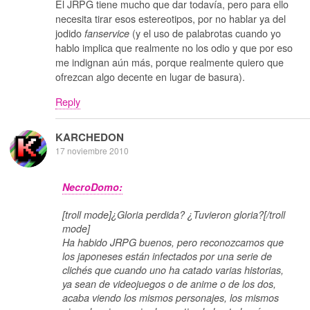
El JRPG tiene mucho que dar todavía, pero para ello
necesita tirar esos estereotipos, por no hablar ya del
jodido
(y el uso de palabrotas cuando yo
fanservice
hablo implica que realmente no los odio y que por eso
me indignan aún más, porque realmente quiero que
ofrezcan algo decente en lugar de basura).
Reply
KARCHEDON
17 noviembre 2010
NecroDomo:
[troll mode]¿Gloria perdida? ¿Tuvieron gloria?[/troll
mode]
Ha habido JRPG buenos, pero reconozcamos que
los japoneses están infectados por una serie de
clichés que cuando uno ha catado varias historias,
ya sean de videojuegos o de anime o de los dos,
acaba viendo los mismos personajes, los mismos