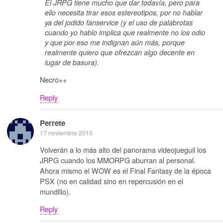
El JRPG tiene mucho que dar todavía, pero para
ello necesita tirar esos estereotipos, por no hablar
ya del jodido
fanservice
(y el uso de palabrotas
cuando yo hablo implica que realmente no los odio
y que por eso me indignan aún más, porque
realmente quiero que ofrezcan algo decente en
lugar de basura).
Necro++
Reply
Perrete
17 noviembre 2010
Volverán a lo más alto del panorama videojueguil los
JRPG cuando los MMORPG aburran al personal.
Ahora mismo el WOW es el Final Fantasy de la época
PSX (no en calidad sino en repercusión en el
mundillo).
Reply