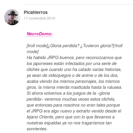
Picahierros
17 noviembre 2010
NecroDomo:
[troll mode]¿Gloria perdida? ¿Tuvieron gloria?[/troll
mode]
Ha habido JRPG buenos, pero reconozcamos que
los japoneses están infectados por una serie de
clichés que cuando uno ha catado varias historias,
ya sean de videojuegos o de anime o de los dos,
acaba viendo los mismos personajes, los mismos
giros, la misma mierda masticada hasta la náusea.
Si ahora volvemos a los juegos de la «gloria
perdida» veremos muchas veces estos clichés,
que entonces para nosotros no eran tales porque
el JRPG era algo nuevo y extraño venido desde el
lejano Oriente, pero que con lo que llevamos a
nuestras espaldas ya no nos tragaríamos tan
sonrientes.