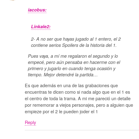
iacobus:
Linkale2:
2- A no ser que hayas jugado al 1 entero, el 2
contiene serios Spoilers de la historia del 1.
Pues vaya, a mí me regalaron el segundo y lo
empecé, pero aún pensaba en hacerme con el
primero y jugarlo en cuando tenga ocasión y
tiempo. Mejor detendré la partida…
Es que además en una de las grabaciones que
encuentras te dicen como si nada algo que en el 1 es
el centro de toda la trama. A mi me pareció un detalle
por rememorar a viejos personajes, pero a alguien que
empieze por el 2 le pueden joder el 1
Reply