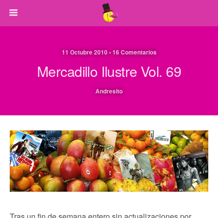
11 Octubre 2010 • 16 Comentarios
Mercadillo Ilustre Vol. 69
Andresito
Tras un fin de semana entero sin actualizaciones por