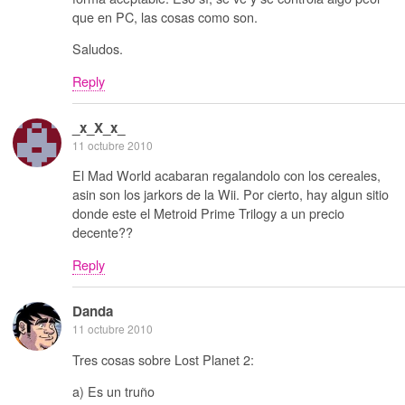
que en PC, las cosas como son.
Saludos.
Reply
_x_X_x_
11 octubre 2010
El Mad World acabaran regalandolo con los cereales,
asin son los jarkors de la Wii. Por cierto, hay algun sitio
donde este el Metroid Prime Trilogy a un precio
decente??
Reply
Danda
11 octubre 2010
Tres cosas sobre Lost Planet 2:
a) Es un truño