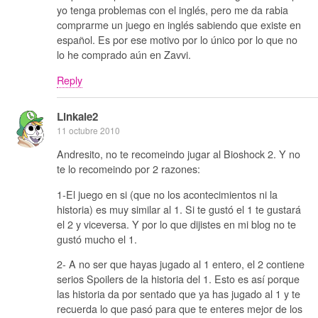
yo tenga problemas con el inglés, pero me da rabia
comprarme un juego en inglés sabiendo que existe en
español. Es por ese motivo por lo único por lo que no
lo he comprado aún en Zavvi.
Reply
Linkale2
11 octubre 2010
Andresito, no te recomeindo jugar al Bioshock 2. Y no
te lo recomeindo por 2 razones:
1-El juego en si (que no los acontecimientos ni la
historia) es muy similar al 1. Si te gustó el 1 te gustará
el 2 y viceversa. Y por lo que dijistes en mi blog no te
gustó mucho el 1.
2- A no ser que hayas jugado al 1 entero, el 2 contiene
serios Spoilers de la historia del 1. Esto es así porque
las historia da por sentado que ya has jugado al 1 y te
recuerda lo que pasó para que te enteres mejor de los