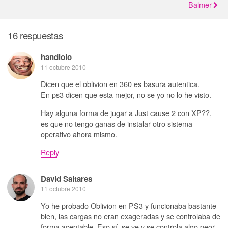
Balmer
16 respuestas
handlolo
11 octubre 2010
Dicen que el oblivion en 360 es basura autentica.
En ps3 dicen que esta mejor, no se yo no lo he visto.
Hay alguna forma de jugar a Just cause 2 con XP??,
es que no tengo ganas de instalar otro sistema
operativo ahora mismo.
Reply
David Saltares
11 octubre 2010
Yo he probado Oblivion en PS3 y funcionaba bastante
bien, las cargas no eran exageradas y se controlaba de
forma aceptable. Eso sí, se ve y se controla algo peor