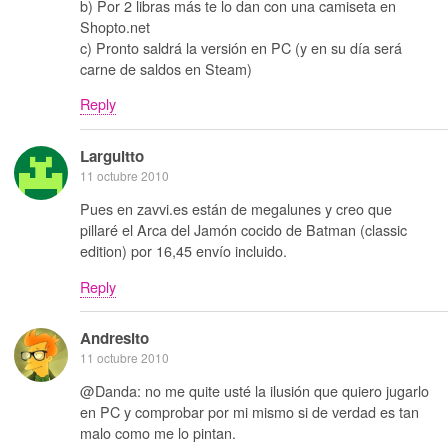
b) Por 2 libras más te lo dan con una camiseta en
Shopto.net
c) Pronto saldrá la versión en PC (y en su día será
carne de saldos en Steam)
Reply
Larguitto
11 octubre 2010
Pues en zavvi.es están de megalunes y creo que
pillaré el Arca del Jamón cocido de Batman (classic
edition) por 16,45 envío incluido.
Reply
Andresito
11 octubre 2010
@Danda: no me quite usté la ilusión que quiero jugarlo
en PC y comprobar por mi mismo si de verdad es tan
malo como me lo pintan.