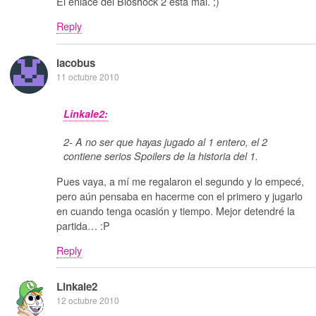
El enlace del Bioshock 2 está mal. ;)
Reply
iacobus
11 octubre 2010
Linkale2:
2- A no ser que hayas jugado al 1 entero, el 2
contiene serios Spoilers de la historia del 1.
Pues vaya, a mí me regalaron el segundo y lo empecé,
pero aún pensaba en hacerme con el primero y jugarlo
en cuando tenga ocasión y tiempo. Mejor detendré la
partida… :P
Reply
Linkale2
12 octubre 2010