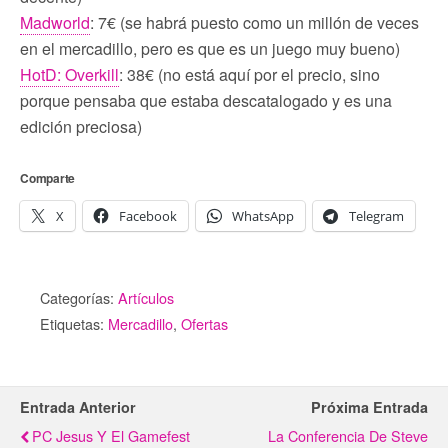
Madworld
: 7€ (se habrá puesto como un millón de veces
en el mercadillo, pero es que es un juego muy bueno)
HotD: Overkill
: 38€ (no está aquí por el precio, sino
porque pensaba que estaba descatalogado y es una
edición preciosa)
Comparte
X
Facebook
WhatsApp
Telegram
Categorías:
Artículos
Etiquetas:
Mercadillo
,
Ofertas
Entrada Anterior
Próxima Entrada
PC Jesus Y El Gamefest
La Conferencia De Steve