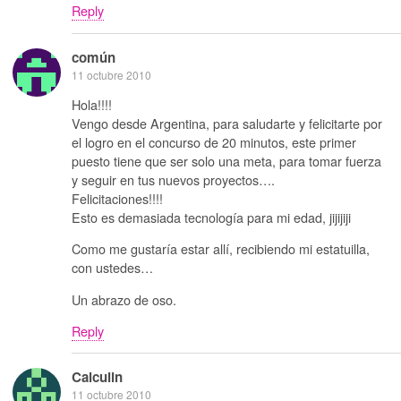
Reply
común
11 octubre 2010
Hola!!!!
Vengo desde Argentina, para saludarte y felicitarte por
el logro en el concurso de 20 minutos, este primer
puesto tiene que ser solo una meta, para tomar fuerza
y seguir en tus nuevos proyectos….
Felicitaciones!!!!
Esto es demasiada tecnología para mi edad, jijijiji
Como me gustaría estar allí, recibiendo mi estatuilla,
con ustedes…
Un abrazo de oso.
Reply
Calculin
11 octubre 2010