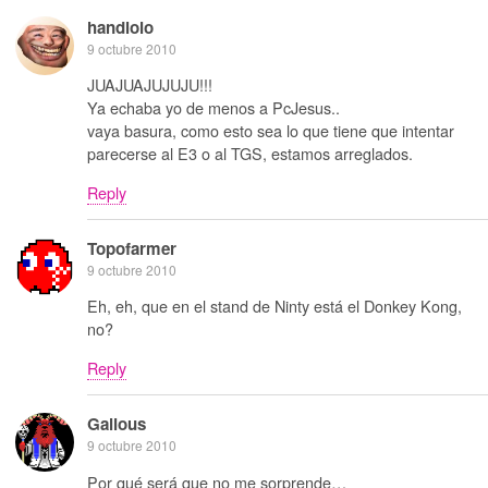
handlolo
9 octubre 2010
JUAJUAJUJUJU!!!
Ya echaba yo de menos a PcJesus..
vaya basura, como esto sea lo que tiene que intentar
parecerse al E3 o al TGS, estamos arreglados.
Reply
Topofarmer
9 octubre 2010
Eh, eh, que en el stand de Ninty está el Donkey Kong,
no?
Reply
Galious
9 octubre 2010
Por qué será que no me sorprende…