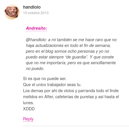
handlolo
10 octubre 2010
Andresito:
@handlolo: a mi también se me hace raro que no
haya actualizaciones en todo el fin de semana,
pero en el blog somos ocho personas y yo no
puedo estar siempre “de guardia”. Y que conste
que no me importaría, pero es que sencillamente
no puedo.
Si es que no puede ser.
Que el unico trabajador seas tu.
Los demas por ahi de vicios y parranda todo el finde
metidos en After, cafeterias de puretas y asi hasta el
lunes.
XDDD
Reply