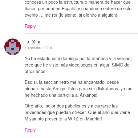
conoces un poco la estructura o manera de hacer que
tienen por aquí en España y cuandome enteré de este
evento … me reí (lo siento, si ofendo a alguien).
Reply
_x_X_x_
10 octubre 2010
Yo he estado este domingo por la mañana y la verdad,
creo que he visto más videojuegos en algun SIMO de
otros años.
Eso si, la seccion retro me ha encantado, desde
pinballs hasta Amiga, listos para ser disfrutados, yo me
he hechado una partidilla al Arkanoid.
Otro año, mejor dos pabellones y a currarse las
novedades que puedan ofrecer. Que el año que viene
Miyamoto presente la WII 2 en Madrid!!
Reply