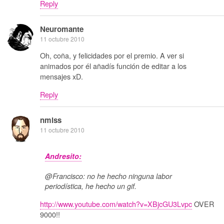
Reply
Neuromante
11 octubre 2010
Oh, coña, y felicidades por el premio. A ver si
animados por él añadís función de editar a los
mensajes xD.
Reply
nmlss
11 octubre 2010
Andresito:
@Francisco: no he hecho ninguna labor
periodística, he hecho un gif.
http://www.youtube.com/watch?v=XBjcGU3Lvpc
OVER
9000!!