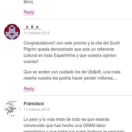
libro).
Reply
_x_X_x_
11 octubre 2010
Congratulations!! con este premio y la cita del Scott
Pilgrim queda demostrado que sois un referente
cultural en toda Españññña y que vuestra opinion
cuenta!!
Que se anden con cuidado los de Ubi$oft, una mala
reseña vuestra les podria hacer perder millones…
Reply
Francisco
11 octubre 2010
Lo peor y lo más triste de todo es que estarás
convencido que has hecho una GRAN labor
periodística y que todos tus putos fanboys te seguirán