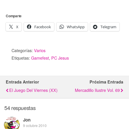
Comparte
X
Facebook
WhatsApp
Telegram
Categorías:
Varios
Etiquetas:
Gamefest
,
PC Jesus
Entrada Anterior
Próxima Entrada
El Juego Del Viernes (XX)
Mercadillo Ilustre Vol. 69
54 respuestas
Jon
9 octubre 2010