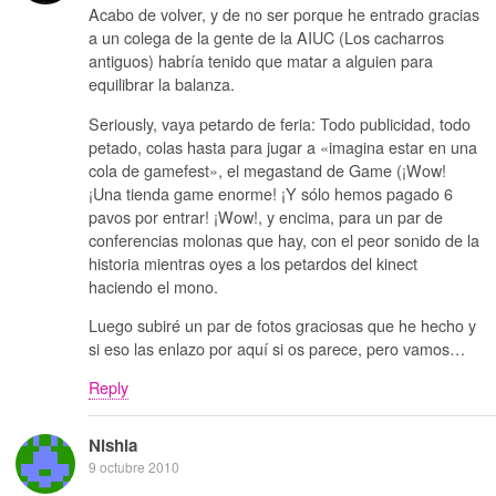
Acabo de volver, y de no ser porque he entrado gracias
a un colega de la gente de la AIUC (Los cacharros
antiguos) habría tenido que matar a alguien para
equilibrar la balanza.
Seriously, vaya petardo de feria: Todo publicidad, todo
petado, colas hasta para jugar a «imagina estar en una
cola de gamefest», el megastand de Game (¡Wow!
¡Una tienda game enorme! ¡Y sólo hemos pagado 6
pavos por entrar! ¡Wow!, y encima, para un par de
conferencias molonas que hay, con el peor sonido de la
historia mientras oyes a los petardos del kinect
haciendo el mono.
Luego subiré un par de fotos graciosas que he hecho y
si eso las enlazo por aquí si os parece, pero vamos…
Reply
Nishia
9 octubre 2010