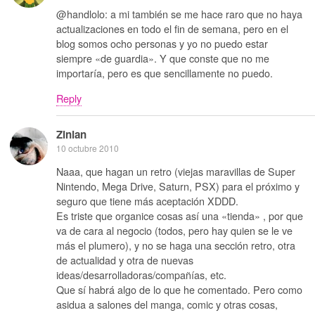
@handlolo: a mi también se me hace raro que no haya
actualizaciones en todo el fin de semana, pero en el
blog somos ocho personas y yo no puedo estar
siempre «de guardia». Y que conste que no me
importaría, pero es que sencillamente no puedo.
Reply
Zinian
10 octubre 2010
Naaa, que hagan un retro (viejas maravillas de Super
Nintendo, Mega Drive, Saturn, PSX) para el próximo y
seguro que tiene más aceptación XDDD.
Es triste que organice cosas así una «tienda» , por que
va de cara al negocio (todos, pero hay quien se le ve
más el plumero), y no se haga una sección retro, otra
de actualidad y otra de nuevas
ideas/desarrolladoras/compañías, etc.
Que sí habrá algo de lo que he comentado. Pero como
asidua a salones del manga, comic y otras cosas,