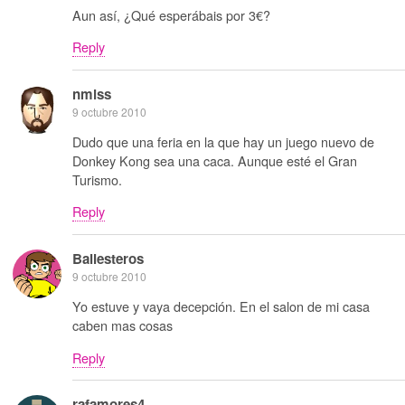
Aun así, ¿Qué esperábais por 3€?
Reply
nmlss
9 octubre 2010
Dudo que una feria en la que hay un juego nuevo de
Donkey Kong sea una caca. Aunque esté el Gran
Turismo.
Reply
Ballesteros
9 octubre 2010
Yo estuve y vaya decepción. En el salon de mi casa
caben mas cosas
Reply
rafamores4