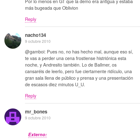
Por lo menos en GT que la demo era antigua y estaba
más bugeada que Oblivion
Reply
nacho134
9 octubre 2010
@gamboi: Pues no, no has hecho mal, aunque eso sí,
te vas a perder una cena frostiense histriónica esta
noche, y Andresito también. Lo de Ballmer, os
cansaréis de leerlo, pero fue ciertamente ridículo, una
gran sala llena de público y prensa y una presentación
de escasos diez minutos U_U.
Reply
mr_bones
9 octubre 2010
Externo: