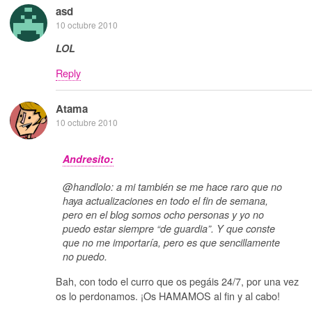
asd
10 octubre 2010
LOL
Reply
Atama
10 octubre 2010
Andresito:
@handlolo: a mi también se me hace raro que no
haya actualizaciones en todo el fin de semana,
pero en el blog somos ocho personas y yo no
puedo estar siempre “de guardia”. Y que conste
que no me importaría, pero es que sencillamente
no puedo.
Bah, con todo el curro que os pegáis 24/7, por una vez
os lo perdonamos. ¡Os HAMAMOS al fin y al cabo!