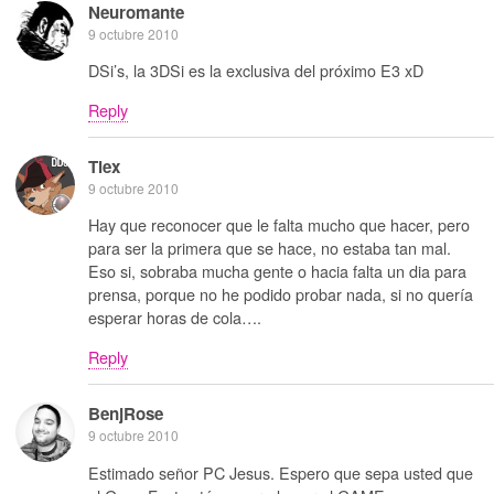
Neuromante
9 octubre 2010
DSi’s, la 3DSi es la exclusiva del próximo E3 xD
Reply
Tiex
9 octubre 2010
Hay que reconocer que le falta mucho que hacer, pero
para ser la primera que se hace, no estaba tan mal.
Eso si, sobraba mucha gente o hacia falta un dia para
prensa, porque no he podido probar nada, si no quería
esperar horas de cola….
Reply
BenjRose
9 octubre 2010
Estimado señor PC Jesus. Espero que sepa usted que