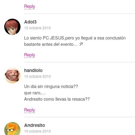
Reply
Adol3
10 octubre 2010
Lo siento PC JESUS,pero yo llegué a esa conclusión
bastante antes del evento… :P
Reply
handlolo
10 octubre 2010
Un dia sin ninguna noticia??
que raro,…
Andresito como llevas la resaca??
Reply
Andresito
10 octubre 2010