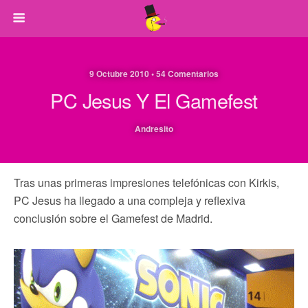
9 Octubre 2010 • 54 Comentarios
PC Jesus Y El Gamefest
Andresito
Tras unas primeras impresiones telefónicas con Kirkis,
PC Jesus ha llegado a una compleja y reflexiva
conclusión sobre el Gamefest de Madrid.