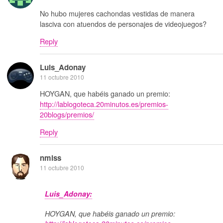
No hubo mujeres cachondas vestidas de manera
lasciva con atuendos de personajes de videojuegos?
Reply
Luis_Adonay
11 octubre 2010
HOYGAN, que habéis ganado un premio:
http://lablogoteca.20minutos.es/premios-
20blogs/premios/
Reply
nmlss
11 octubre 2010
Luis_Adonay:
HOYGAN, que habéis ganado un premio: