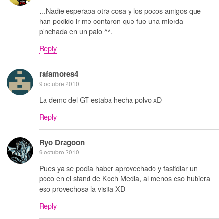
…Nadie esperaba otra cosa y los pocos amigos que
han podido ir me contaron que fue una mierda
pinchada en un palo ^^.
Reply
rafamores4
9 octubre 2010
La demo del GT estaba hecha polvo xD
Reply
Ryo Dragoon
9 octubre 2010
Pues ya se podía haber aprovechado y fastidiar un
poco en el stand de Koch Media, al menos eso hubiera
eso provechosa la visita XD
Reply