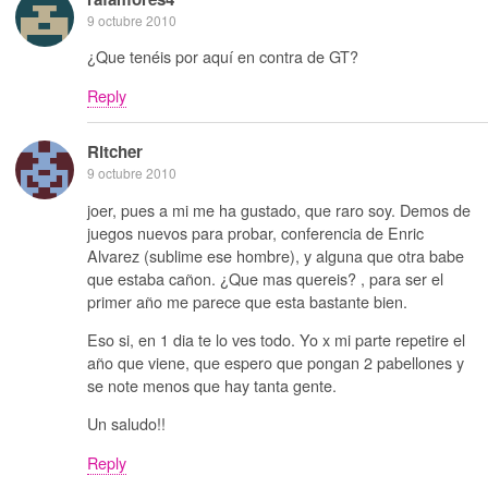
9 octubre 2010
¿Que tenéis por aquí en contra de GT?
Reply
Ritcher
9 octubre 2010
joer, pues a mi me ha gustado, que raro soy. Demos de
juegos nuevos para probar, conferencia de Enric
Alvarez (sublime ese hombre), y alguna que otra babe
que estaba cañon. ¿Que mas quereis? , para ser el
primer año me parece que esta bastante bien.
Eso si, en 1 dia te lo ves todo. Yo x mi parte repetire el
año que viene, que espero que pongan 2 pabellones y
se note menos que hay tanta gente.
Un saludo!!
Reply