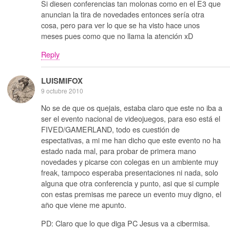
Si diesen conferencias tan molonas como en el E3 que
anuncian la tira de novedades entonces sería otra
cosa, pero para ver lo que se ha visto hace unos
meses pues como que no llama la atención xD
Reply
LUISMIFOX
9 octubre 2010
No se de que os quejais, estaba claro que este no iba a
ser el evento nacional de videojuegos, para eso está el
FIVED/GAMERLAND, todo es cuestión de
espectativas, a mi me han dicho que este evento no ha
estado nada mal, para probar de primera mano
novedades y picarse con colegas en un ambiente muy
freak, tampoco esperaba presentaciones ni nada, solo
alguna que otra conferencia y punto, asi que si cumple
con estas premisas me parece un evento muy digno, el
año que viene me apunto.
PD: Claro que lo que diga PC Jesus va a cibermisa.