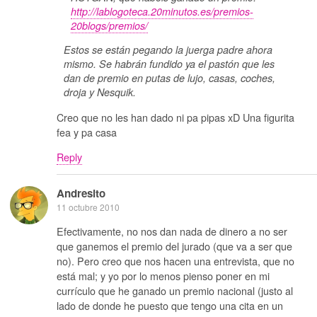
http://lablogoteca.20minutos.es/premios-
20blogs/premios/
Estos se están pegando la juerga padre ahora
mismo. Se habrán fundido ya el pastón que les
dan de premio en putas de lujo, casas, coches,
droja y Nesquik.
Creo que no les han dado ni pa pipas xD Una figurita
fea y pa casa
Reply
Andresito
11 octubre 2010
Efectivamente, no nos dan nada de dinero a no ser
que ganemos el premio del jurado (que va a ser que
no). Pero creo que nos hacen una entrevista, que no
está mal; y yo por lo menos pienso poner en mi
currículo que he ganado un premio nacional (justo al
lado de donde he puesto que tengo una cita en un