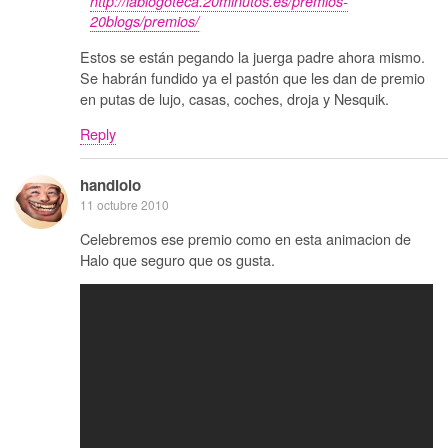
http://lablogoteca.20minutos.es/premios-
20blogs/premios/
Estos se están pegando la juerga padre ahora mismo.
Se habrán fundido ya el pastón que les dan de premio
en putas de lujo, casas, coches, droja y Nesquik.
Reply
handlolo
11 octubre 2010
Celebremos ese premio como en esta animacion de
Halo que seguro que os gusta.