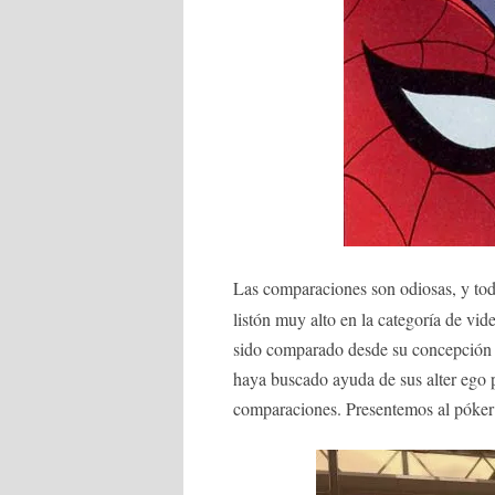
Las comparaciones son odiosas, y to
listón muy alto en la categoría de vid
sido comparado desde su concepción 
haya buscado ayuda de sus alter ego p
comparaciones. Presentemos al póker