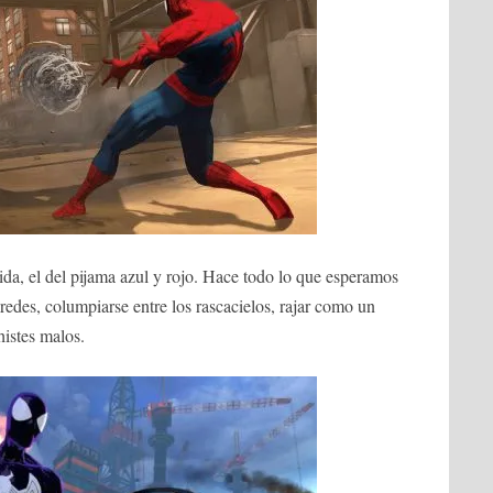
 vida, el del pijama azul y rojo. Hace todo lo que esperamos
redes, columpiarse entre los rascacielos, rajar como un
histes malos.