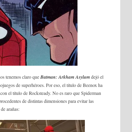
dos tenemos claro que
Batman: Arkham Asylum
dejó el
eojuegos de superhéroes. Por eso, el título de Beenox ha
con el título de Rocksteady. No es raro que Spiderman
rocedentes de distintas dimensiones para evitar las
 de arañas: