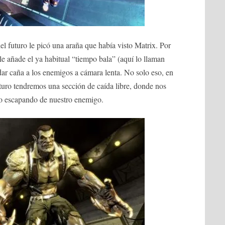
el futuro le picó una araña que había visto Matrix. Por
 le añade el ya habitual “tiempo bala” (aquí lo llaman
dar caña a los enemigos a cámara lenta. No solo eso, en
turo tendremos una sección de caída libre, donde nos
 o escapando de nuestro enemigo.