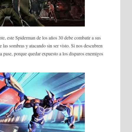
nte, este Spiderman de los años 30 debe combatir a sus
e las sombras y atacando sin ser visto. Si nos descubren
ma pase, porque quedar expuesto a los disparos enemigos