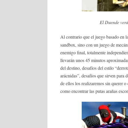
El Duende verde
Al contrario que el juego basado en l
sandbox, sino con un juego de mecáni
enemigo final, totalmente independien
llevarán unos 45 minutos aproximadam
del destino, desafíos del estilo “derr
arácnidas”, desafíos que sirven para
de ellos los realizaremos sin querer o
como encontrar las putas arañas escon