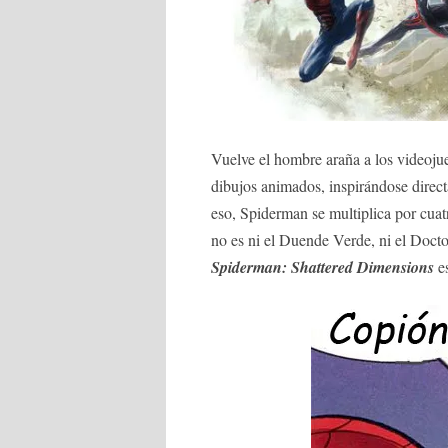
Vuelve el hombre araña a los videoju
dibujos animados, inspirándose direc
eso, Spiderman se multiplica por cuat
no es ni el Duende Verde, ni el Doct
Spiderman: Shattered Dimensions
e