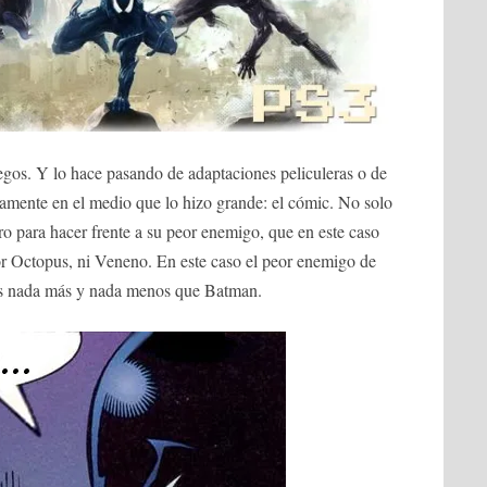
egos. Y lo hace pasando de adaptaciones peliculeras o de
tamente en el medio que lo hizo grande: el cómic. No solo
ro para hacer frente a su peor enemigo, que en este caso
or Octopus, ni Veneno. En este caso el peor enemigo de
s nada más y nada menos que Batman.