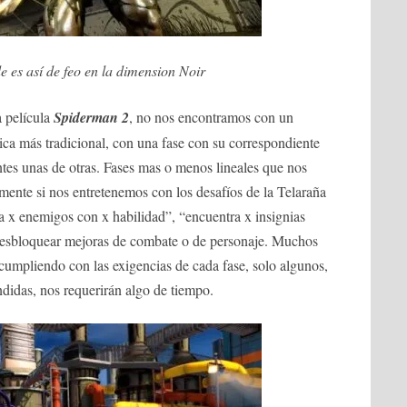
 es así de feo en la dimension Noir
a película
Spiderman 2
, no nos encontramos con un
ca más tradicional, con una fase con su correspondiente
tes unas de otras. Fases mas o menos lineales que nos
ente si nos entretenemos con los desafíos de la Telaraña
ota x enemigos con x habilidad”, “encuentra x insignias
 desbloquear mejoras de combate o de personaje. Muchos
 cumpliendo con las exigencias de cada fase, solo algunos,
didas, nos requerirán algo de tiempo.