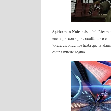
Spiderman Noir
: más débil físicame
enemigos con sigilo, ocultándose entr
tocará escondernos hasta que la alar
es una muerte segura.