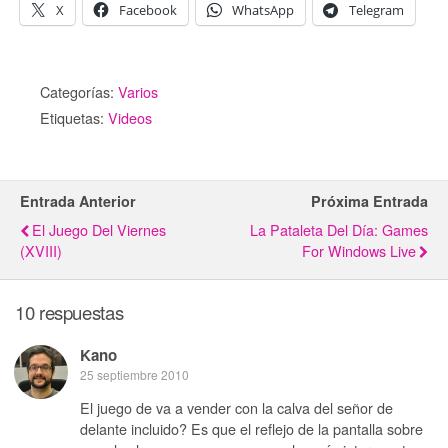
X
Facebook
WhatsApp
Telegram
Categorías:
Varios
Etiquetas:
Videos
Entrada Anterior
Próxima Entrada
El Juego Del Viernes
La Pataleta Del Día: Games
(XVIII)
For Windows Live
10 respuestas
Kano
25 septiembre 2010
El juego de va a vender con la calva del señor de
delante incluido? Es que el reflejo de la pantalla sobre