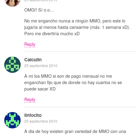
OMG!! Sí o.o…
No me engancho nunca a ningún MMO, pero este lo
jugaría al menos hasta cansarme (máx. 1 semana xD).
Pero me divertiría mucho xD
Reply
Calculin
25 septiembre 2010
A mi los MMO si son de pago mensual no me
enganchan fijo que de donde no hay cuartos no se
puede sacar XD
Reply
linfocito
25 septiembre 2010
A dia de hoy existen gran variedad de MMO con una