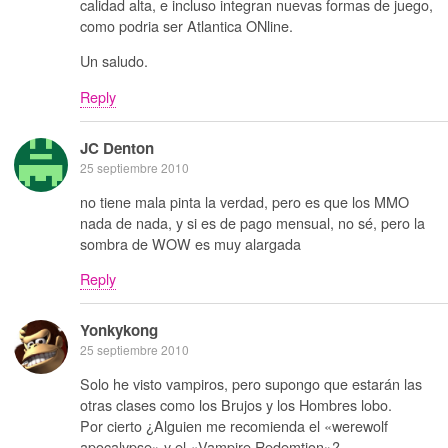
calidad alta, e incluso integran nuevas formas de juego,
como podria ser Atlantica ONline.
Un saludo.
Reply
JC Denton
25 septiembre 2010
no tiene mala pinta la verdad, pero es que los MMO
nada de nada, y si es de pago mensual, no sé, pero la
sombra de WOW es muy alargada
Reply
Yonkykong
25 septiembre 2010
Solo he visto vampiros, pero supongo que estarán las
otras clases como los Brujos y los Hombres lobo.
Por cierto ¿Alguien me recomienda el «werewolf
apocalypse» y el «Vampire Redemtion»?