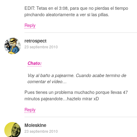
EDIT: Tetas en el 3:08, para que no pierdas el tiempo
pinchando aleatoriamente a ver si las pillas.
Reply
retrospect
23 septiembre 2010
Chato:
Voy al baño a pajearme. Cuando acabe termino de
comentar el vídeo…
Pues tienes un problema muchacho porque llevas 47
minutos pajeandote…haztelo mirar xD
Reply
Moleskine
23 septiembre 2010