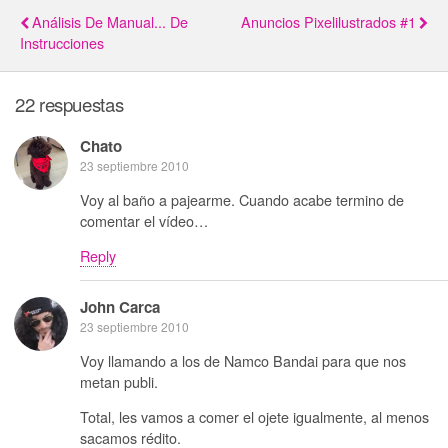
Análisis De Manual... De
Anuncios Pixelilustrados #1
Instrucciones
22 respuestas
Chato
23 septiembre 2010
Voy al baño a pajearme. Cuando acabe termino de
comentar el vídeo…
Reply
John Carca
23 septiembre 2010
Voy llamando a los de Namco Bandai para que nos
metan publi.
Total, les vamos a comer el ojete igualmente, al menos
sacamos rédito.