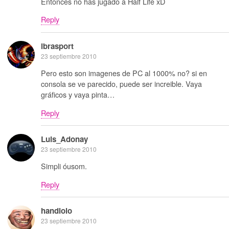
Entonces no has jugado a Half Life xD
Reply
ibrasport
23 septiembre 2010
Pero esto son imagenes de PC al 1000% no? si en
consola se ve parecido, puede ser increible. Vaya
gráficos y vaya pinta…
Reply
Luis_Adonay
23 septiembre 2010
Simpli óusom.
Reply
handlolo
23 septiembre 2010