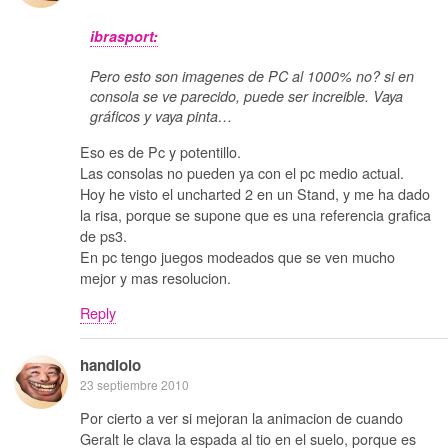
ibrasport:
Pero esto son imagenes de PC al 1000% no? si en
consola se ve parecido, puede ser increible. Vaya
gráficos y vaya pinta…
Eso es de Pc y potentillo.
Las consolas no pueden ya con el pc medio actual.
Hoy he visto el uncharted 2 en un Stand, y me ha dado
la risa, porque se supone que es una referencia grafica
de ps3.
En pc tengo juegos modeados que se ven mucho
mejor y mas resolucion.
Reply
handlolo
23 septiembre 2010
Por cierto a ver si mejoran la animacion de cuando
Geralt le clava la espada al tio en el suelo, porque es