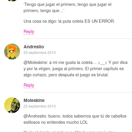
‘Tengo que jugar el primero, tengo que jugar el
primero, tengo que…’
Una cosa os digo: la puta coleta ES UN ERROR.
Reply
Andresito
23 septiembre 2010
@Moleskine: a mi me gusta la coleta… >__< Y por dios
y por la virgen, juega al primero. El primer capítulo es
algo coñazo, pero después el juego es brutal.
Reply
Moleskine
23 septiembre 2010
@Andresito: bueno, todos sabemos que tú de cabellos
estilosos no entiendes mucho LOL