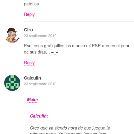
patetica.
Reply
Ciro
23 septiembre 2010
Pse, esos grafiquillos los mueve mi PSP aún en el peor
de sus días… –_–
Reply
Calculin
23 septiembre 2010
Maki:
Calculin:
Creo que va siendo hora de que juegue la
primera parte. Yo las sagas las empiezo