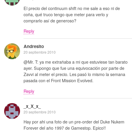
El precio del continuum shift no me sale a eso ni de
coña, qué truco tengo que meter para verlo y
comprarlo así de generoso?
Reply
Andresito
20 septiembre 2010
@Mr. T: ya me extrañaba a mi que estuviese tan barato
ayer. Supongo que fue una equivocación por parte de
Zavvi al meter el precio. Les pasó lo mismo la semana
pasada con el Front Mission Evolved.
Reply
_x_X_x_
20 septiembre 2010
Hay por ahi una foto de un pre-order del Duke Nukem
Forever del año 1997 de Gamestop. Epico!!