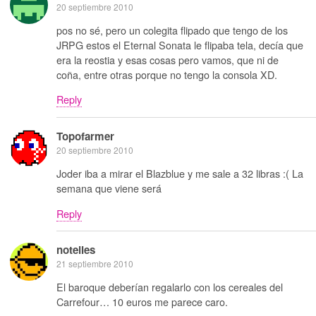
20 septiembre 2010
pos no sé, pero un colegita flipado que tengo de los
JRPG estos el Eternal Sonata le flipaba tela, decía que
era la reostia y esas cosas pero vamos, que ni de
coña, entre otras porque no tengo la consola XD.
Reply
Topofarmer
20 septiembre 2010
Joder iba a mirar el Blazblue y me sale a 32 libras :( La
semana que viene será
Reply
notelies
21 septiembre 2010
El baroque deberían regalarlo con los cereales del
Carrefour… 10 euros me parece caro.