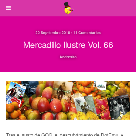
20 Septiembre 2010 • 11 Comentarios
Mercadillo Ilustre Vol. 66
Andresito
Tras el susto de GOG, el descubrimiento de DotEmu, y