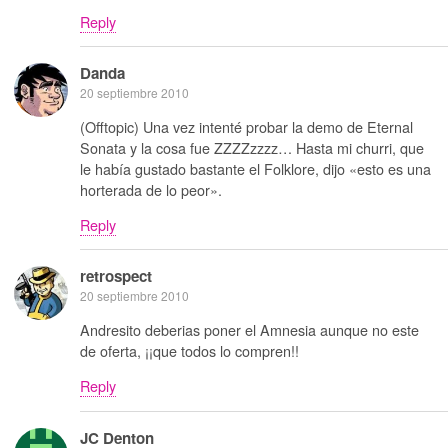
Reply
Danda
20 septiembre 2010
(Offtopic) Una vez intenté probar la demo de Eternal
Sonata y la cosa fue ZZZZzzzz… Hasta mi churri, que
le había gustado bastante el Folklore, dijo «esto es una
horterada de lo peor».
Reply
retrospect
20 septiembre 2010
Andresito deberias poner el Amnesia aunque no este
de oferta, ¡¡que todos lo compren!!
Reply
JC Denton