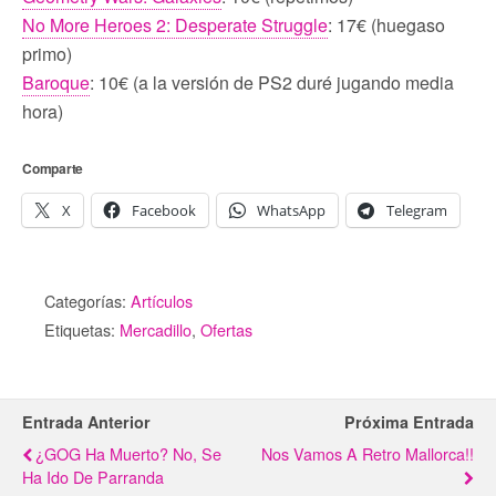
No More Heroes 2: Desperate Struggle
: 17€ (huegaso
primo)
Baroque
: 10€ (a la versión de PS2 duré jugando media
hora)
Comparte
X
Facebook
WhatsApp
Telegram
Categorías:
Artículos
Etiquetas:
Mercadillo
,
Ofertas
Entrada Anterior
Próxima Entrada
¿GOG Ha Muerto? No, Se
Nos Vamos A Retro Mallorca!!
Ha Ido De Parranda