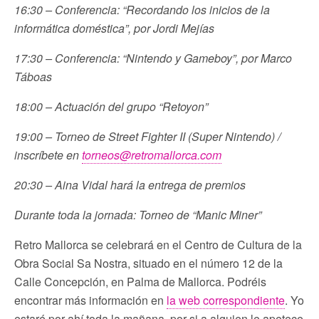
16:30 – Conferencia: “Recordando los inicios de la
informática doméstica”, por Jordi Mejías
17:30 – Conferencia: “Nintendo y Gameboy”, por Marco
Táboas
18:00 – Actuación del grupo “Retoyon”
19:00 – Torneo de Street Fighter II (Super Nintendo) /
inscríbete en
torneos@retromallorca.com
20:30 – Aina Vidal hará la entrega de premios
Durante toda la jornada: Torneo de “Manic Miner”
Retro Mallorca se celebrará en el Centro de Cultura de la
Obra Social Sa Nostra, situado en el número 12 de la
Calle Concepción, en Palma de Mallorca. Podréis
encontrar más información en
la web correspondiente
. Yo
estaré por ahí toda la mañana, por si a alguien le apetece