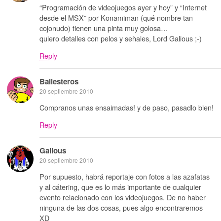
“Programación de videojuegos ayer y hoy” y “Internet
desde el MSX” por Konamiman (qué nombre tan
cojonudo) tienen una pinta muy golosa…
quiero detalles con pelos y señales, Lord Galious ;-)
Reply
Ballesteros
20 septiembre 2010
Compranos unas ensaimadas! y de paso, pasadlo bien!
Reply
Galious
20 septiembre 2010
Por supuesto, habrá reportaje con fotos a las azafatas
y al cátering, que es lo más importante de cualquier
evento relacionado con los videojuegos. De no haber
ninguna de las dos cosas, pues algo encontraremos
XD