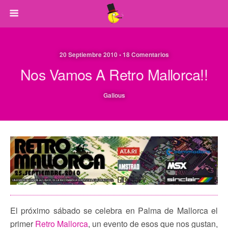
20 Septiembre 2010 • 18 Comentarios
Nos Vamos A Retro Mallorca!!
Galious
El próximo sábado se celebra en Palma de Mallorca el
primer
Retro Mallorca
, un evento de esos que nos gustan,