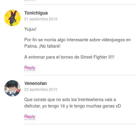
Tonichigua
21 septiembre 2010
Yujuu!
Por fin se monta algo interesante sobre videojuegos en
Palma. ¡No faltaré!
A entrenar para el torneo de Street Fighter II!!!
Reply
Venenofan
22 septiembre 2010
Que conste que no solo los treinteañeros vais a
disfrutar, yo tengo 16 y le tengo muchas ganas xD
Reply