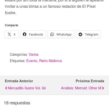
invitar a unas birras a un famoso redactor de El Píxel
Ilustre.
Comparte
X
Facebook
WhatsApp
Telegram
Categorías:
Varios
Etiquetas:
Evento
,
Retro Mallorca
Entrada Anterior
Próxima Entrada
Mercadillo Ilustre Vol. 66
Análisis: Metroid: Other M
18 respuestas