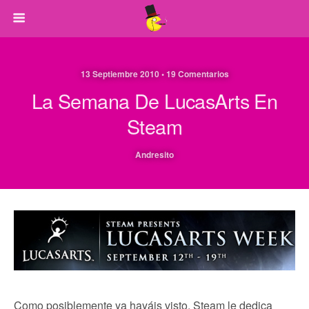
13 Septiembre 2010 • 19 Comentarios
La Semana De LucasArts En
Steam
Andresito
Como posiblemente ya hayáis visto, Steam le dedica