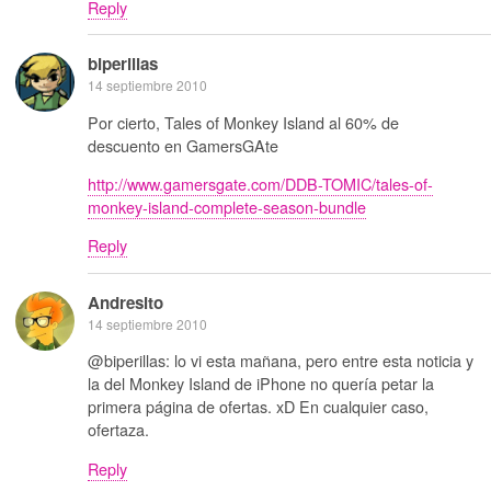
Reply
biperillas
14 septiembre 2010
Por cierto, Tales of Monkey Island al 60% de
descuento en GamersGAte
http://www.gamersgate.com/DDB-TOMIC/tales-of-
monkey-island-complete-season-bundle
Reply
Andresito
14 septiembre 2010
@biperillas: lo vi esta mañana, pero entre esta noticia y
la del Monkey Island de iPhone no quería petar la
primera página de ofertas. xD En cualquier caso,
ofertaza.
Reply