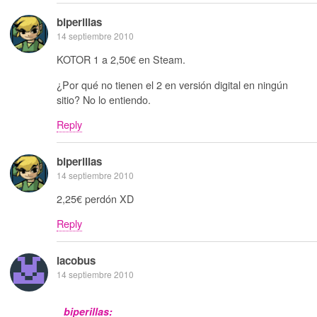
biperillas
14 septiembre 2010
KOTOR 1 a 2,50€ en Steam.
¿Por qué no tienen el 2 en versión digital en ningún
sitio? No lo entiendo.
Reply
biperillas
14 septiembre 2010
2,25€ perdón XD
Reply
iacobus
14 septiembre 2010
biperillas: