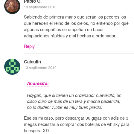
Pablo C.
13 septiembre 2010
Sabiendo de primera mano que serán los peceros los
que hereden el reino de los cielos, no entiendo por qué
algunas compañías se empeñan en hacer
adaptaciones rápidas y mal hechas a ordenador.
Reply
Calculin
13 septiembre 2010
Andresito:
Hoygan, que si tienen un ordenador nuevecito, un
disco duro de más de un tera y mucha paciencia,
no lo duden: 7,50€ es muy buen precio.
Ese es mi caso, pero descargar 30 gigas con adls de 3
megas necesitaría comprar dos botellas de whisky para
la espera XD