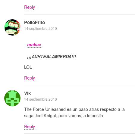
Reply
PolloFrito
14 septiembre 2010
nmlss:
¡¡¡AUHTEALAMIERDA!!!
LOL
Reply
Vik
14 septiembre 2010
The Force Unleashed es un paso atras respecto a la
saga Jedi Knight, pero vamos, a lo bestia
Reply