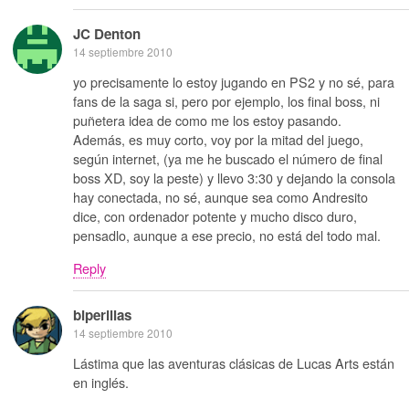
JC Denton
14 septiembre 2010
yo precisamente lo estoy jugando en PS2 y no sé, para
fans de la saga si, pero por ejemplo, los final boss, ni
puñetera idea de como me los estoy pasando.
Además, es muy corto, voy por la mitad del juego,
según internet, (ya me he buscado el número de final
boss XD, soy la peste) y llevo 3:30 y dejando la consola
hay conectada, no sé, aunque sea como Andresito
dice, con ordenador potente y mucho disco duro,
pensadlo, aunque a ese precio, no está del todo mal.
Reply
biperillas
14 septiembre 2010
Lástima que las aventuras clásicas de Lucas Arts están
en inglés.