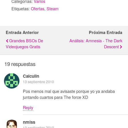
Categorías:
Varios
Etiquetas:
Ofertas
,
Steam
Entrada Anterior
Próxima Entrada
Grandes BSOs De
Análisis: Amnesia - The Dark
Videojuegos Gratis
Descent
19 respuestas
Calculin
13 septiembre 2010
Pos menos mal que avisaste porque yo ya andaba
juntando cuartos para The force XD
Reply
nmlss
13 septiembre 2010