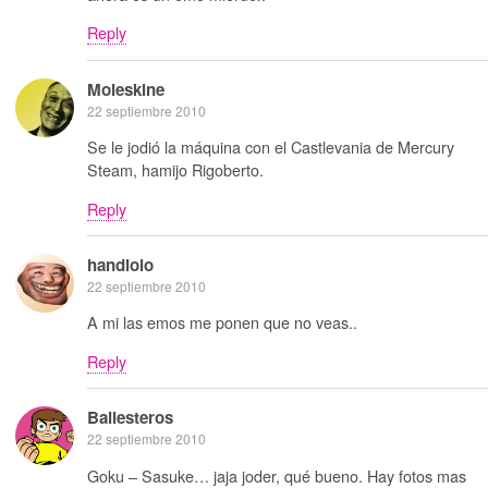
Reply
Moleskine
22 septiembre 2010
Se le jodió la máquina con el Castlevania de Mercury
Steam, hamijo Rigoberto.
Reply
handlolo
22 septiembre 2010
A mi las emos me ponen que no veas..
Reply
Ballesteros
22 septiembre 2010
Goku – Sasuke… jaja joder, qué bueno. Hay fotos mas