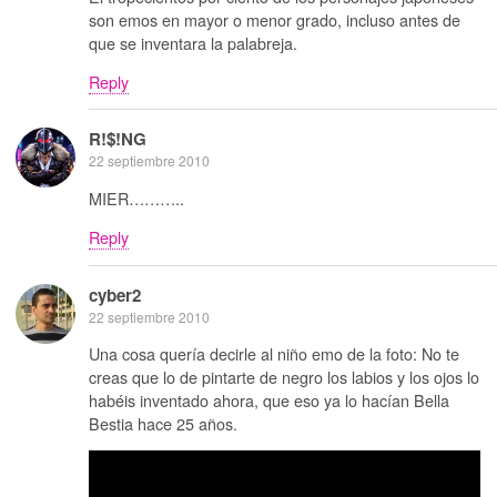
son emos en mayor o menor grado, incluso antes de
que se inventara la palabreja.
Reply
R!$!NG
22 septiembre 2010
MIER………..
Reply
cyber2
22 septiembre 2010
Una cosa quería decirle al niño emo de la foto: No te
creas que lo de pintarte de negro los labios y los ojos lo
habéis inventado ahora, que eso ya lo hacían Bella
Bestia hace 25 años.