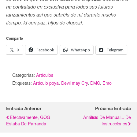
ha contratado en exclusiva para todos sus futuros
lanzamientos así que sabréis de mi durante mucho
tiempo. Id con paz, hijos de clopezi.
Comparte
X
Facebook
WhatsApp
Telegram
Categorías:
Artículos
Etiquetas:
Artículo poya
,
Devil may Cry
,
DMC
,
Emo
Entrada Anterior
Próxima Entrada
Efectivamente, GOG
Análisis De Manual... De
Estaba De Parranda
Instrucciones