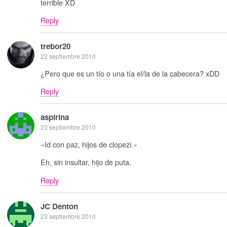
terrible XD
Reply
trebor20
22 septiembre 2010
¿Pero que es un tío o una tía el/la de la cabecera? xDD
Reply
aspirina
23 septiembre 2010
«Id con paz, hijos de clopezi.»
Eh, sin insultar, hijo de puta.
Reply
JC Denton
23 septiembre 2010