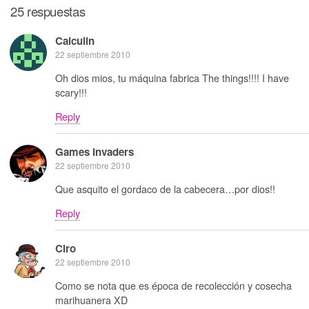
25 respuestas
Calculin
22 septiembre 2010
Oh dios mios, tu máquina fabrica The things!!!! I have
scary!!!
Reply
Games Invaders
22 septiembre 2010
Que asquito el gordaco de la cabecera…por dios!!
Reply
Ciro
22 septiembre 2010
Como se nota que es época de recolección y cosecha
marihuanera XD