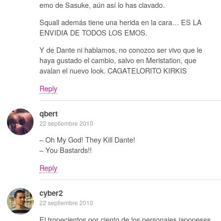
emo de Sasuke, aún así lo has clavado.
Squall además tiene una herida en la cara… ES LA
ENVIDIA DE TODOS LOS EMOS.
Y de Dante ni hablamos, no conozco ser vivo que le
haya gustado el cambio, salvo en Meristation, que
avalan el nuevo look. CAGATELORITO KIRKIS
Reply
qbert
22 septiembre 2010
– Oh My God! They Kill Dante!
– You Bastards!!
Reply
cyber2
22 septiembre 2010
El tropecientos por ciento de los personajes japoneses