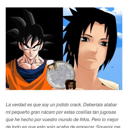
La verdad es que soy un jodido crack. Deberíais alabar
mi pequeño gran nácaro por estas cosillas tan jugosas
que he hecho por vuestro mundo de frikis. Pero lo mejor
de todo es que esto solo acaba de empezar. Squenix me