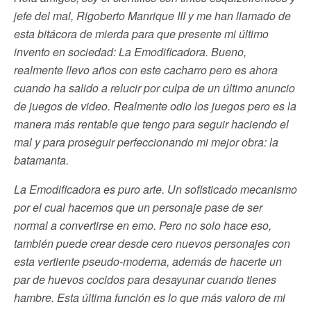
jefe del mal, Rigoberto Manrique III y me han llamado de
esta bitácora de mierda para que presente mi último
invento en sociedad: La Emodificadora. Bueno,
realmente llevo años con este cacharro pero es ahora
cuando ha salido a relucir por culpa de un último anuncio
de juegos de video. Realmente odio los juegos pero es la
manera más rentable que tengo para seguir haciendo el
mal y para proseguir perfeccionando mi mejor obra: la
batamanta.
La Emodificadora es puro arte. Un sofisticado mecanismo
por el cual hacemos que un personaje pase de ser
normal a convertirse en emo. Pero no solo hace eso,
también puede crear desde cero nuevos personajes con
esta vertiente pseudo-moderna, además de hacerte un
par de huevos cocidos para desayunar cuando tienes
hambre. Esta última función es lo que más valoro de mi