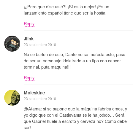
¡¿Pero que dise usté?! ¡Si es lo mejor! ¡Es un
lanzamiento español tiene que ser la hostia!
Reply
Jlink
23 septiembre 2010
No se burlen de esto, Dante no se merecia esto, paso
de ser un personaje idolatrado a un tipo con cancer
terminal, puta maquina!!!
Reply
Moleskine
23 septiembre 2010
@Atama: si se supone que la máquina fabrica emos, y
yo digo que con el Castlevania se le ha jodido… Será
que Gabriel huele a escroto y cerveza no? Como debe
ser!