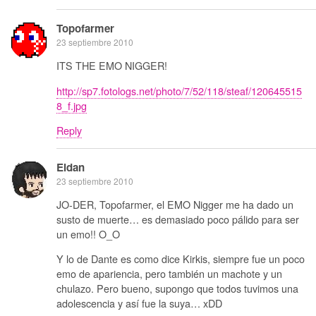
Topofarmer
23 septiembre 2010
ITS THE EMO NIGGER!
http://sp7.fotologs.net/photo/7/52/118/steaf/120645515
8_f.jpg
Reply
Eldan
23 septiembre 2010
JO-DER, Topofarmer, el EMO Nigger me ha dado un
susto de muerte… es demasiado poco pálido para ser
un emo!! O_O
Y lo de Dante es como dice Kirkis, siempre fue un poco
emo de apariencia, pero también un machote y un
chulazo. Pero bueno, supongo que todos tuvimos una
adolescencia y así fue la suya… xDD