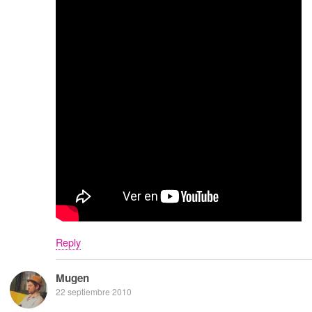
Reply
Mugen
22 septiembre 2010