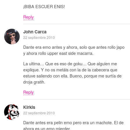
¡BIBA ESCUER ENIS!
Reply
John Carca
22 septiembre 2010
Dante era emo antes y ahora, solo que antes rollo japo
y ahora rollo upper east side macarra.
La ultima… Que es eso de goku… Que alguien me
explique. Y no os metáis con la de la cabecera que
estuve saliendo con ella. Bueno, porque me surtía de
droja gratih.
Reply
Kirkis
22 septiembre 2010
Dante antes era pelin emo pero era un machote. El de
ahora es un emo mierder.