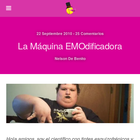
22 Septiembre 2010 • 25 Comentarios
La Máquina EMOdificadora
Nelson De Benito
Hola amigos, soy el científico con tintes esquizofrénicos y