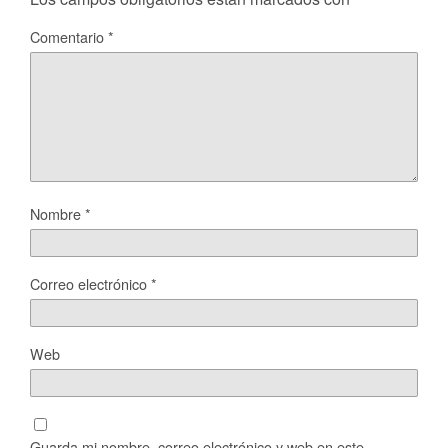
Comentario
*
Nombre
*
Correo electrónico
*
Web
Guarda mi nombre, correo electrónico y web en este