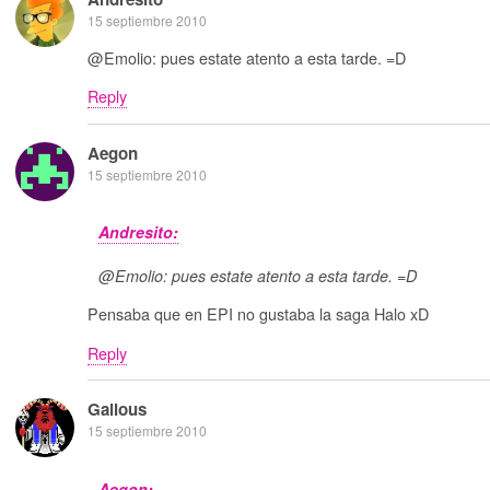
15 septiembre 2010
@Emolio: pues estate atento a esta tarde. =D
Reply
Aegon
15 septiembre 2010
Andresito:
@Emolio: pues estate atento a esta tarde. =D
Pensaba que en EPI no gustaba la saga Halo xD
Reply
Galious
15 septiembre 2010
Aegon: