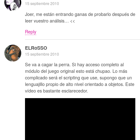
15 septiembre 2010
Joer, me están entrando ganas de probarlo después de
leer vuestro análisis… <<
Reply
ELRoSSO
15 septiembre 2010
Se va a cagar la perra. Si hay acceso completo al
módulo del juego original esto está chupao. Lo más
complicado será el scripting que use, supongo que un
lenguajillo propio de alto nivel orientado a objetos. Este
vídeo es bastante esclarecedor.