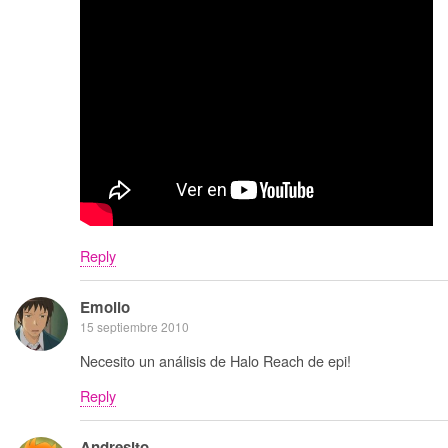
Reply
Emolio
15 septiembre 2010
Necesito un análisis de Halo Reach de epi!
Reply
Andresito