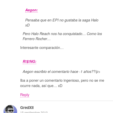
Aegon:
Pensaba que en EPI no gustaba la saga Halo
xD
Pero Halo Reach nos ha conquistado… Como los
Ferrero Rocher…
Interesante comparación…
R!$!NG:
Aegon escribio el comentario hace -1 años??/p>
Iba a poner un comentario ingenioso, pero no se me
ocurre nada, así que… xD
Reply
GredXII
15 septiembre 2010