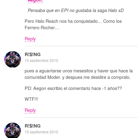
Pensaba que en EPI no gustaba la saga Halo xD
Pero Halo Reach nos ha conquistado… Como los
Ferrero Rocher…
Reply
R!$!NG
15 septiembre 2010
pues a aguantarse unos mesesitos y haver que hace la
comunidad Moder. y despues me desidire a compralo.
PD: Aegon escribio el comentario hace -1 años??
WTF!!!
Reply
R!$!NG
15 septiembre 2010