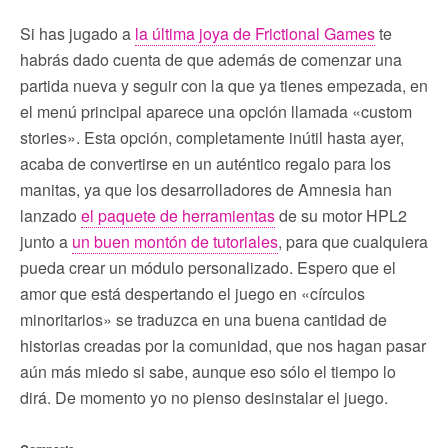
Si has jugado a
la última joya de Frictional Games
te
habrás dado cuenta de que además de comenzar una
partida nueva y seguir con la que ya tienes empezada, en
el menú principal aparece una opción llamada «custom
stories». Esta opción, completamente inútil hasta ayer,
acaba de convertirse en un auténtico regalo para los
manitas, ya que los desarrolladores de Amnesia han
lanzado
el paquete de herramientas
de su motor HPL2
junto a
un buen montón de tutoriales
, para que cualquiera
pueda crear un módulo personalizado. Espero que el
amor que está despertando el juego en «círculos
minoritarios» se traduzca en una buena cantidad de
historias creadas por la comunidad, que nos hagan pasar
aún más miedo si sabe, aunque eso sólo el tiempo lo
dirá. De momento yo no pienso desinstalar el juego.