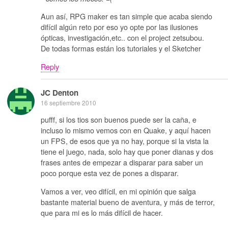
Aun así, RPG maker es tan simple que acaba siendo
difícil algún reto por eso yo opte por las ilusiones
ópticas, investigación,etc.. con el project zetsubou.
De todas formas están los tutoriales y el Sketcher
Reply
JC Denton
16 septiembre 2010
pufff, si los tios son buenos puede ser la caña, e
incluso lo mismo vemos con en Quake, y aquí hacen
un FPS, de esos que ya no hay, porque si la vista la
tiene el juego, nada, solo hay que poner dianas y dos
frases antes de empezar a disparar para saber un
poco porque esta vez de pones a disparar.
Vamos a ver, veo difícil, en mi opinión que salga
bastante material bueno de aventura, y más de terror,
que para mi es lo más difícil de hacer.