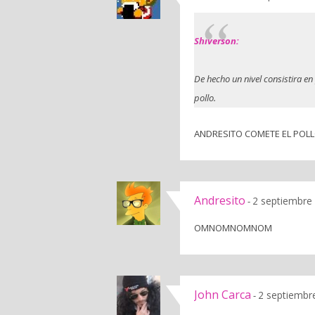
Shiverson:
De hecho un nivel consistira en 
pollo.
ANDRESITO COMETE EL POLL
Andresito
2 septiembre 
-
OMNOMNOMNOM
John Carca
2 septiembr
-