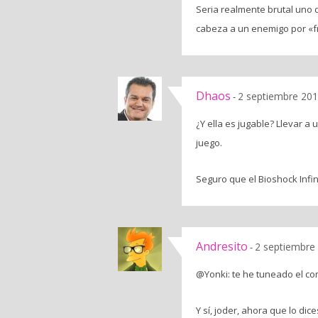
Seria realmente brutal uno 
cabeza a un enemigo por «f
Dhaos
2 septiembre 201
-
¿Y ella es jugable? Llevar a
juego.
Seguro que el Bioshock Infin
Andresito
2 septiembre 
-
@Yonki: te he tuneado el c
Y sí, joder, ahora que lo d