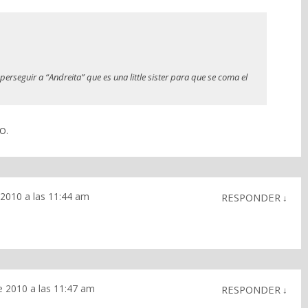
perseguir a “Andreita” que es una little sister para que se coma el
O.
2010 a las 11:44 am
RESPONDER
↓
e 2010 a las 11:47 am
RESPONDER
↓