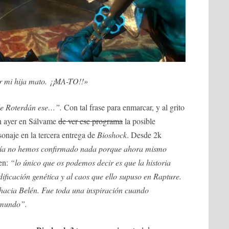
r mi hija mato. ¡¡MA-TO!!»
 de Roterdán ese…”.
Con tal frase para enmarcar, y al grito
 ayer en Sálvame
de ver ese programa
la posible
onaje en la tercera entrega de
Bioshock
. Desde 2k
ía no hemos confirmado nada porque ahora mismo
en:
“lo único que os podemos decir es que la historia
ificación genética y al caos que ello supuso en Rapture.
hacia Belén. Fue toda una inspiración cuando
 mundo”.