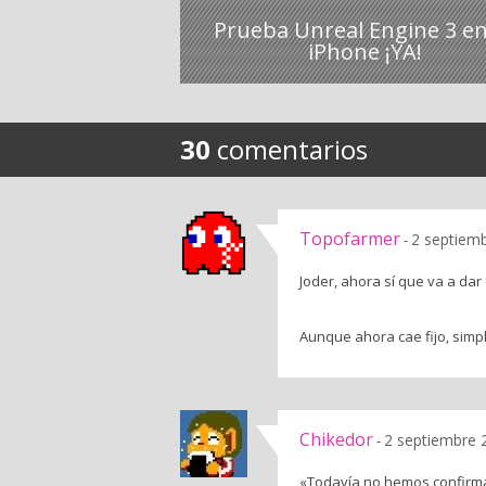
Prueba Unreal Engine 3 en
iPhone ¡YA!
30
comentarios
Topofarmer
2 septiemb
-
Joder, ahora sí que va a dar
Aunque ahora cae fijo, simpl
Chikedor
2 septiembre 
-
«Todavía no hemos confirm