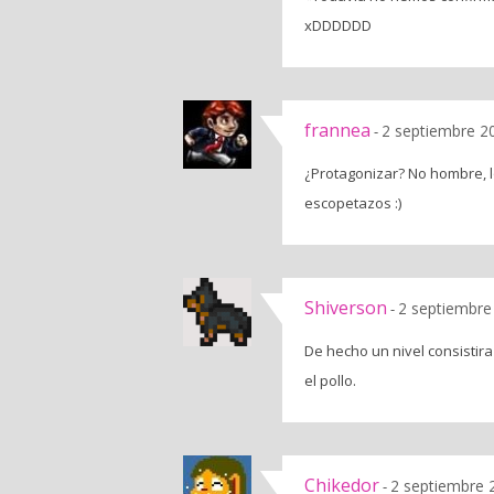
xDDDDDD
frannea
2 septiembre 2
-
¿Protagonizar? No hombre, lo
escopetazos :)
Shiverson
2 septiembre
-
De hecho un nivel consistira
el pollo.
Chikedor
2 septiembre 
-