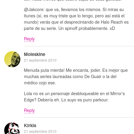
@Jakcore: que va, llevamos los mismos. Si miras su
itunes (sí, es muy triste que lo tengo, pero así está el
mundo) verás que el desprecintando de Halo Reach es
parte de su serie. Un spinoff probablemente. xD
Reply
Moleskine
21 septiembre 2010
Menuda puta mierda! Me encanta, joder. Es mejor que
muchas series laureadas como De Guair o la del
médico cojo ese.
Lola no es un personaje desbloqueable en el Mirror’s
Edge? Debería eh. Lo suyo es puro parkour.
Reply
Kirkis
21 septiembre 2010