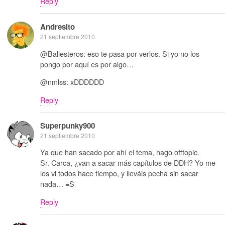
Reply
Andresito
21 septiembre 2010
@Ballesteros: eso te pasa por verlos. Si yo no los
pongo por aquí es por algo…
@nmlss: xDDDDDD
Reply
Superpunky900
21 septiembre 2010
Ya que han sacado por ahí el tema, hago offtopic.
Sr. Carca, ¿van a sacar más capítulos de DDH? Yo me
los vi todos hace tiempo, y lleváis pechá sin sacar
nada… =S
Reply