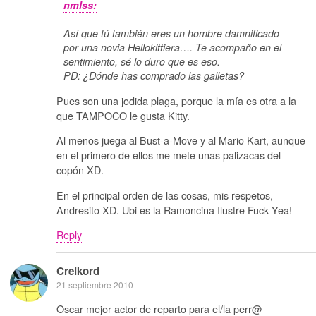
nmlss:
Así que tú también eres un hombre damnificado
por una novia Hellokittiera…. Te acompaño en el
sentimiento, sé lo duro que es eso.
PD: ¿Dónde has comprado las galletas?
Pues son una jodida plaga, porque la mía es otra a la
que TAMPOCO le gusta Kitty.
Al menos juega al Bust-a-Move y al Mario Kart, aunque
en el primero de ellos me mete unas palizacas del
copón XD.
En el principal orden de las cosas, mis respetos,
Andresito XD. Ubi es la Ramoncina Ilustre Fuck Yea!
Reply
Creikord
21 septiembre 2010
Oscar mejor actor de reparto para el/la perr@