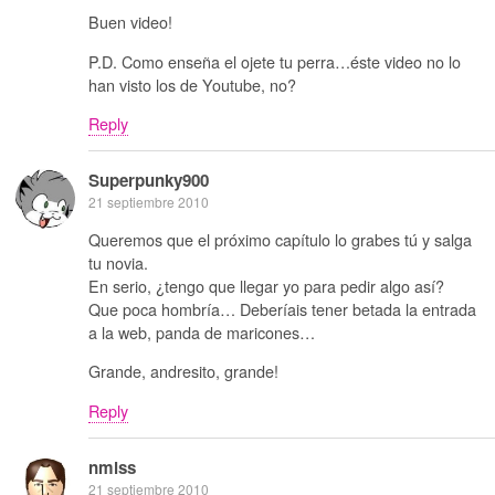
Buen video!
P.D. Como enseña el ojete tu perra…éste video no lo
han visto los de Youtube, no?
Reply
Superpunky900
21 septiembre 2010
Queremos que el próximo capítulo lo grabes tú y salga
tu novia.
En serio, ¿tengo que llegar yo para pedir algo así?
Que poca hombría… Deberíais tener betada la entrada
a la web, panda de maricones…
Grande, andresito, grande!
Reply
nmlss
21 septiembre 2010