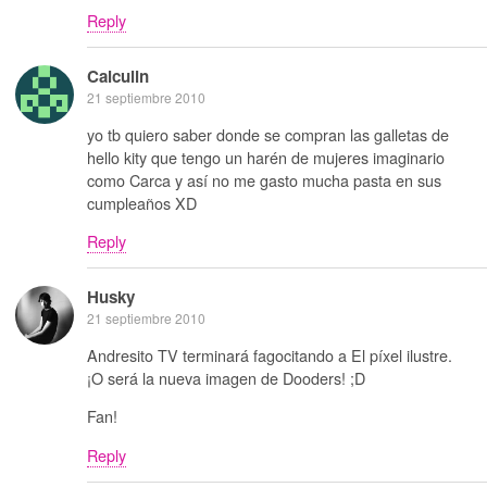
Reply
Calculin
21 septiembre 2010
yo tb quiero saber donde se compran las galletas de
hello kity que tengo un harén de mujeres imaginario
como Carca y así no me gasto mucha pasta en sus
cumpleaños XD
Reply
Husky
21 septiembre 2010
Andresito TV terminará fagocitando a El píxel ilustre.
¡O será la nueva imagen de Dooders! ;D
Fan!
Reply