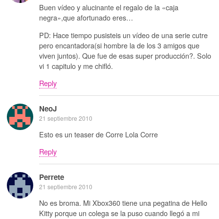
Buen vídeo y alucinante el regalo de la «caja
negra»,que afortunado eres…
PD: Hace tiempo pusisteis un vídeo de una serie cutre
pero encantadora(si hombre la de los 3 amigos que
viven juntos). Que fue de esas super producción?. Solo
vi 1 capitulo y me chifló.
Reply
NeoJ
21 septiembre 2010
Esto es un teaser de Corre Lola Corre
Reply
Perrete
21 septiembre 2010
No es broma. Mi Xbox360 tiene una pegatina de Hello
Kitty porque un colega se la puso cuando llegó a mi