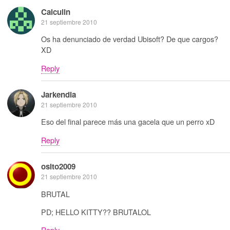
Calculin
21 septiembre 2010
Os ha denunciado de verdad Ubisoft? De que cargos?
XD
Reply
Jarkendia
21 septiembre 2010
Eso del final parece más una gacela que un perro xD
Reply
osito2009
21 septiembre 2010
BRUTAL
PD; HELLO KITTY?? BRUTALOL
Reply