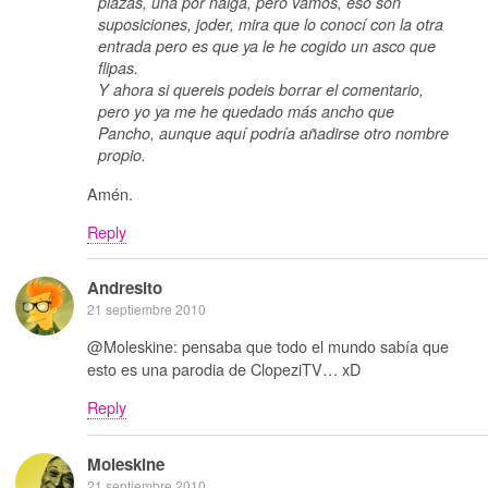
plazas, una por nalga, pero vamos, eso son
suposiciones, joder, mira que lo conocí con la otra
entrada pero es que ya le he cogido un asco que
flipas.
Y ahora si quereis podeis borrar el comentario,
pero yo ya me he quedado más ancho que
Pancho, aunque aquí podría añadirse otro nombre
propio.
Amén.
Reply
Andresito
21 septiembre 2010
@Moleskine: pensaba que todo el mundo sabía que
esto es una parodia de ClopeziTV… xD
Reply
Moleskine
21 septiembre 2010