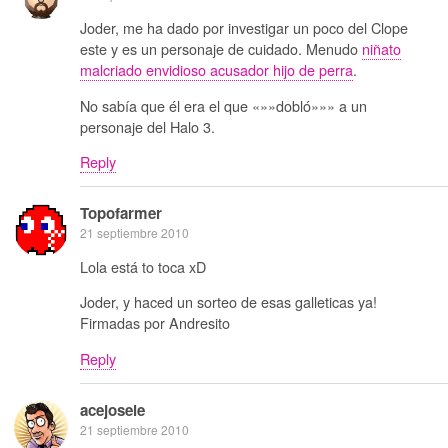
Joder, me ha dado por investigar un poco del Clope
este y es un personaje de cuidado. Menudo
niñato
malcriado envidioso acusador hijo de perra
.
No sabía que él era el que «»»dobló»»» a un
personaje del Halo 3.
Reply
Topofarmer
21 septiembre 2010
Lola está to toca xD
Joder, y haced un sorteo de esas galleticas ya!
Firmadas por Andresito
Reply
acejosele
21 septiembre 2010