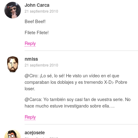
John Carca
21 septiembre 2010
Beef Beef!
Filete Filete!
Reply
nmlss
21 septiembre 2010
@Ciro: ¡Lo sé, lo sé! He visto un vídeo en el que
comparaban los doblajes y es tremendo X-D> Pobre
loser.
@Carca: Yo también soy casi fan de vuestra serie. No
hace mucho estuve investigando sobre ella….
Reply
acejosele