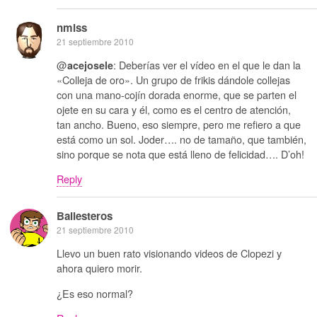
nmlss
21 septiembre 2010
@
: Deberías ver el vídeo en el que le dan la
acejosele
«Colleja de oro». Un grupo de frikis dándole collejas
con una mano-cojín dorada enorme, que se parten el
ojete en su cara y él, como es el centro de atención,
tan ancho. Bueno, eso siempre, pero me refiero a que
está como un sol. Joder…. no de tamaño, que también,
sino porque se nota que está lleno de felicidad…. D’oh!
Reply
Ballesteros
21 septiembre 2010
Llevo un buen rato visionando videos de Clopezi y
ahora quiero morir.
¿Es eso normal?