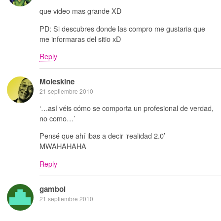
que video mas grande XD
PD: Si descubres donde las compro me gustaria que
me informaras del sitio xD
Reply
Moleskine
21 septiembre 2010
‘…así véis cómo se comporta un profesional de verdad,
no como…’
Pensé que ahí ibas a decir ‘realidad 2.0’
MWAHAHAHA
Reply
gamboi
21 septiembre 2010