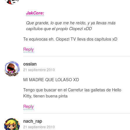
JakCore:
Que grande, lo que me he reído, y ya llevas más
capítulos que el propio Clopezi xDD
Te equivocas eh. Clopezi TV lleva dos capítulos xD
Reply
ossian
21 septiembre 2010
MI MADRE QUE LOLASO XD
Tengo que buscar en el Carrefur las galletas de Hello
Kitty, tienen buena pinta
Reply
nach_rap
21 septiembre 2010