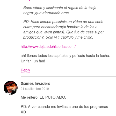
Buen vídeo y alucinante el regalo de la “caja
negra”,que afortunado eres…
PD: Hace tiempo pusisteis un vídeo de una serie
cutre pero encantadora(si hombre la de los 3
amigos que viven juntos). Que fue de esas super
producción?. Solo vi 1 capitulo y me chifló.
http://www.dejatedehistorias.com/
ahí tienes todos los capítulos y petisuís hasta la fecha.
Un fan! un fan!
Reply
Games Invaders
21 septiembre 2010
Me reitero. EL PUTO AMO.
PD: A ver cuando me invitas a uno de tus programas
XD