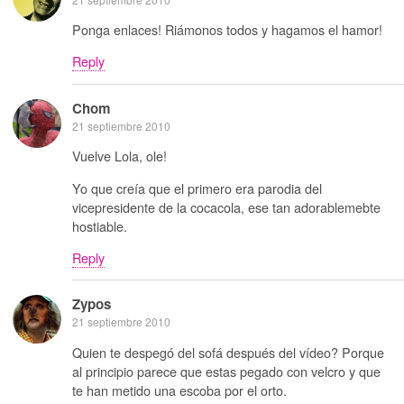
Ponga enlaces! Riámonos todos y hagamos el hamor!
Reply
Chom
21 septiembre 2010
Vuelve Lola, ole!
Yo que creía que el primero era parodia del
vicepresidente de la cocacola, ese tan adorablemebte
hostiable.
Reply
Zypos
21 septiembre 2010
Quien te despegó del sofá después del vídeo? Porque
al principio parece que estas pegado con velcro y que
te han metido una escoba por el orto.