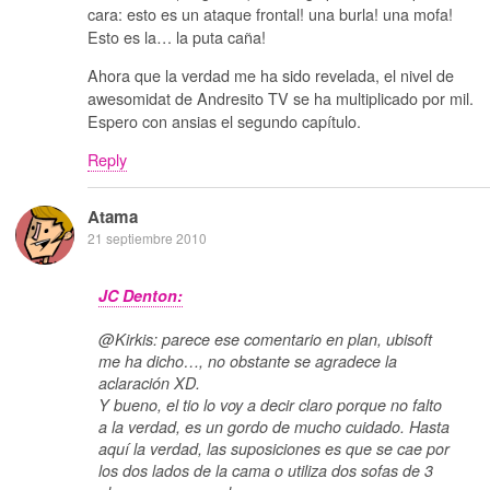
cara: esto es un ataque frontal! una burla! una mofa!
Esto es la… la puta caña!
Ahora que la verdad me ha sido revelada, el nivel de
awesomidat de Andresito TV se ha multiplicado por mil.
Espero con ansias el segundo capítulo.
Reply
Atama
21 septiembre 2010
JC Denton:
@Kirkis: parece ese comentario en plan, ubisoft
me ha dicho…, no obstante se agradece la
aclaración XD.
Y bueno, el tio lo voy a decir claro porque no falto
a la verdad, es un gordo de mucho cuidado. Hasta
aquí la verdad, las suposiciones es que se cae por
los dos lados de la cama o utiliza dos sofas de 3