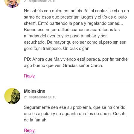
21 septiembre 2010
No sabéis con quien os metéis. Al tal coplezi le vi en un
sarao de esos que presentan juegos y el tío es el puto
sheriff. Entró partiendo la pana y regalando cañas…
Bueno eso no,pero flipé cuando acaparó todas las
miradas del evento y se puso a hablar y ser
escuchado. De mayor quiero ser como el,pero sin ser
gordito,ni tramposo. Un crak oigan.
PD: Ahora que Malviviendo está parada, por fin tendré
algo bueno que ver. Gracias señor Carca.
Reply
Moleskine
21 septiembre 2010
Seguramente sea ese su problema, que se ha creído
que es alguien y no aguanta una tos de nadie. Cosah
de la famah.
Reply