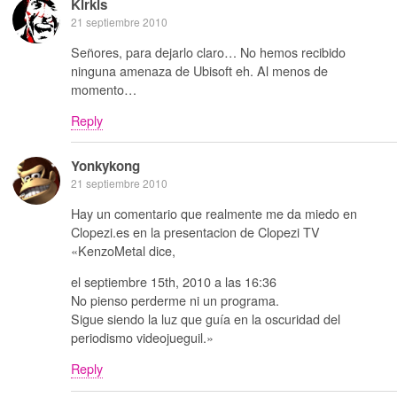
Kirkis
21 septiembre 2010
Señores, para dejarlo claro… No hemos recibido
ninguna amenaza de Ubisoft eh. Al menos de
momento…
Reply
Yonkykong
21 septiembre 2010
Hay un comentario que realmente me da miedo en
Clopezi.es en la presentacion de Clopezi TV
«KenzoMetal dice,
el septiembre 15th, 2010 a las 16:36
No pienso perderme ni un programa.
Sigue siendo la luz que guía en la oscuridad del
periodismo videojueguil.»
Reply