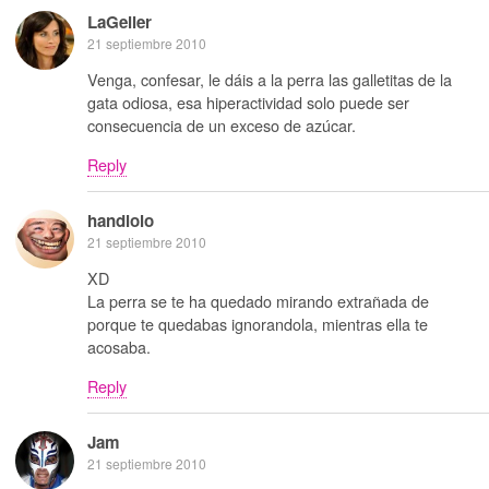
LaGeller
21 septiembre 2010
Venga, confesar, le dáis a la perra las galletitas de la
gata odiosa, esa hiperactividad solo puede ser
consecuencia de un exceso de azúcar.
Reply
handlolo
21 septiembre 2010
XD
La perra se te ha quedado mirando extrañada de
porque te quedabas ignorandola, mientras ella te
acosaba.
Reply
Jam
21 septiembre 2010