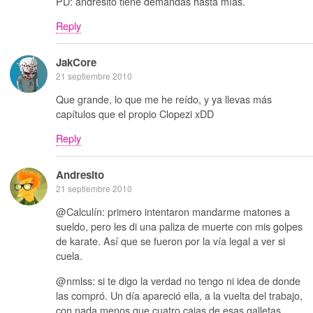
PD: andresito tiene demandas hasta mías.
Reply
JakCore
21 septiembre 2010
Que grande, lo que me he reído, y ya llevas más
capítulos que el propio Clopezi xDD
Reply
Andresito
21 septiembre 2010
@Calculín: primero intentaron mandarme matones a
sueldo, pero les di una paliza de muerte con mis golpes
de karate. Así que se fueron por la vía legal a ver si
cuela.
@nmlss: si te digo la verdad no tengo ni idea de donde
las compró. Un día apareció ella, a la vuelta del trabajo,
con nada menos que cuatro cajas de esas galletas.