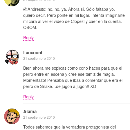
@Andresito: no, no, ya. Ahora sí. Sólo faltaba yo,
quiero decir. Pero ponte en mi lugar. Intenta imaginarte
mi cara al ver el vídeo de Clopezi y caer en la cuenta.
OSOM.
Reply
Laocoont
21 septiembre 2010
Bien ahora me explicas como coño haces para que el
perro entre en escena y cree ese tamiz de magia.
Momentazo! Pensaba que ibas a comentar que era el
perro de Snake…de jugón a jugón!! XD
Reply
Atama
21 septiembre 2010
Todos sabemos que la verdadera protagonista del