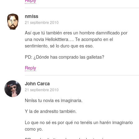
nmlss
21 septiembre 2010
Así que tú también eres un hombre damnificado por
una novia Hellokittiera…. Te acompaño en el
sentimiento, sé lo duro que es eso.
PD: ¿Dónde has comprado las galletas?
Reply
John Carca
21 septiembre 2010
Nmlss tu novia es imaginaria.
Y la de andresito también.
Lo que no sé es por qué no tenéis un harén imaginario
como yo.