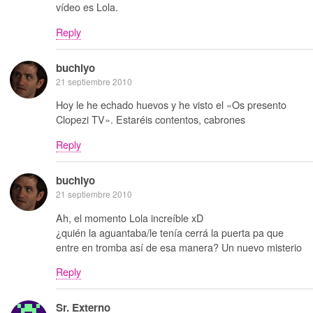
vídeo es Lola.
Reply
buchiyo
21 septiembre 2010
Hoy le he echado huevos y he visto el «Os presento
Clopezi TV». Estaréis contentos, cabrones
Reply
buchiyo
21 septiembre 2010
Ah, el momento Lola increíble xD
¿quién la aguantaba/le tenía cerrá la puerta pa que
entre en tromba así de esa manera? Un nuevo misterio
Reply
Sr. Externo