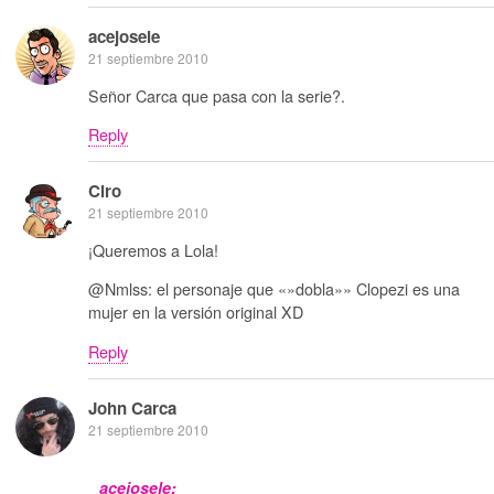
acejosele
21 septiembre 2010
Señor Carca que pasa con la serie?.
Reply
Ciro
21 septiembre 2010
¡Queremos a Lola!
@Nmlss: el personaje que «»dobla»» Clopezi es una
mujer en la versión original XD
Reply
John Carca
21 septiembre 2010
acejosele: