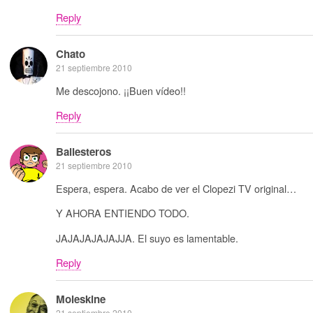
Reply
Chato
21 septiembre 2010
Me descojono. ¡¡Buen vídeo!!
Reply
Ballesteros
21 septiembre 2010
Espera, espera. Acabo de ver el Clopezi TV original…
Y AHORA ENTIENDO TODO.
JAJAJAJAJAJJA. El suyo es lamentable.
Reply
Moleskine
21 septiembre 2010