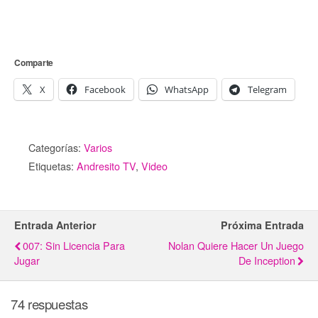
Comparte
X
Facebook
WhatsApp
Telegram
Categorías:
Varios
Etiquetas:
Andresito TV
,
Video
Entrada Anterior
Próxima Entrada
007: Sin Licencia Para
Nolan Quiere Hacer Un Juego
Jugar
De Inception
74 respuestas