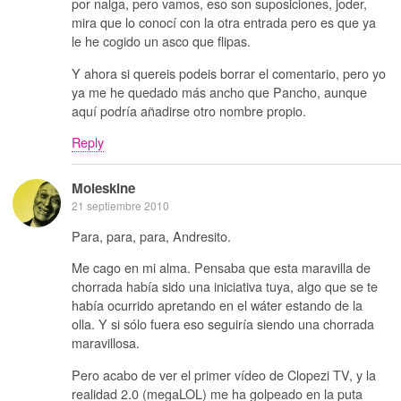
por nalga, pero vamos, eso son suposiciones, joder,
mira que lo conocí con la otra entrada pero es que ya
le he cogido un asco que flipas.
Y ahora si quereis podeis borrar el comentario, pero yo
ya me he quedado más ancho que Pancho, aunque
aquí podría añadirse otro nombre propio.
Reply
Moleskine
21 septiembre 2010
Para, para, para, Andresito.
Me cago en mi alma. Pensaba que esta maravilla de
chorrada había sido una iniciativa tuya, algo que se te
había ocurrido apretando en el wáter estando de la
olla. Y si sólo fuera eso seguiría siendo una chorrada
maravillosa.
Pero acabo de ver el primer vídeo de Clopezi TV, y la
realidad 2.0 (megaLOL) me ha golpeado en la puta