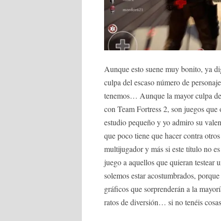
Aunque esto suene muy bonito, ya dig
culpa del escaso número de personajes
tenemos… Aunque la mayor culpa de to
con Team Fortress 2, son juegos que 
estudio pequeño y yo admiro su valent
que poco tiene que hacer contra otros 
multijugador y más si este título no 
juego a aquellos que quieran testear 
solemos estar acostumbrados, porque 
gráficos que sorprenderán a la mayorí
ratos de diversión… si no tenéis cosas