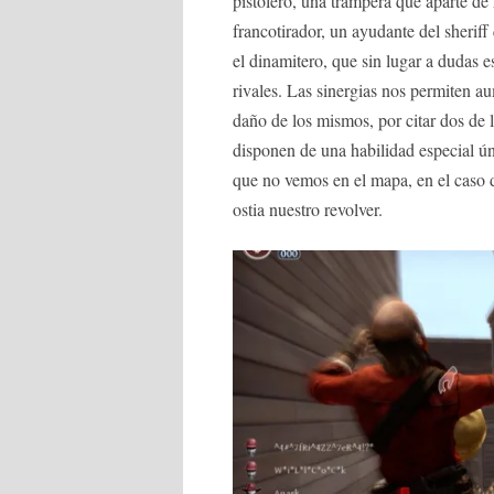
pistolero, una trampera que aparte de
francotirador, un ayudante del sheriff
el dinamitero, que sin lugar a dudas e
rivales. Las sinergias nos permiten a
daño de los mismos, por citar dos de
disponen de una habilidad especial ú
que no vemos en el mapa, en el caso de
ostia nuestro revolver.