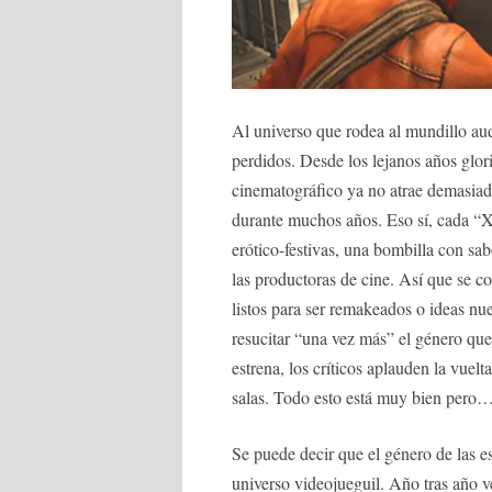
Al universo que rodea al mundillo aud
perdidos. Desde los lejanos años glor
cinematográfico ya no atrae demasiad
durante muchos años. Eso sí, cada “X
erótico-festivas, una bombilla con sabo
las productoras de cine. Así que se co
listos para ser remakeados o ideas nu
resucitar “una vez más” el género que 
estrena, los críticos aplauden la vuel
salas. Todo esto está muy bien pero
Se puede decir que el género de las e
universo videojueguil. Año tras año 