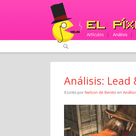
Artículos
|
Análisis
|
Análisis: Lead
Escrito por
Nelson de Benito
en
Análisi