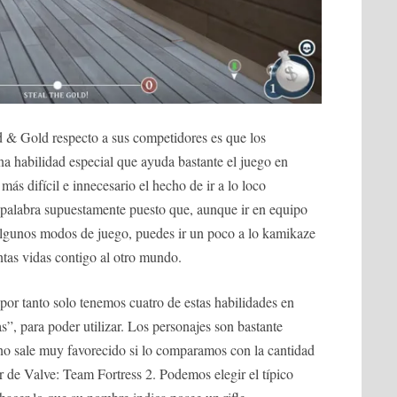
 & Gold respecto a sus competidores es que los
una habilidad especial que ayuda bastante el juego en
ás difícil e innecesario el hecho de ir a lo loco
 palabra supuestamente puesto que, aunque ir en equipo
gunos modos de juego, puedes ir un poco a lo kamikaze
ntas vidas contigo al otro mundo.
 por tanto solo tenemos cuatro de estas habilidades en
s”, para poder utilizar. Los personajes son bastante
 no sale muy favorecido si lo comparamos con la cantidad
r de Valve: Team Fortress 2. Podemos elegir el típico