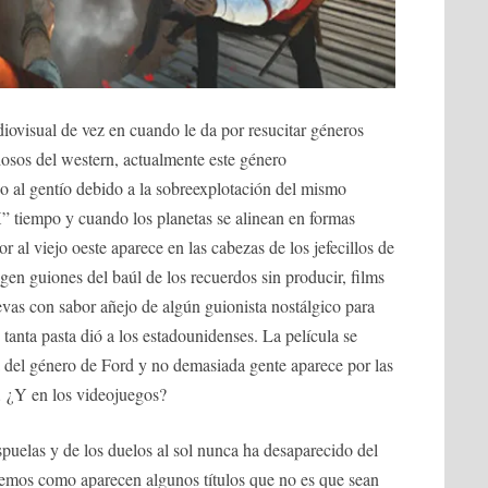
iovisual de vez en cuando le da por resucitar géneros
iosos del western, actualmente este género
o al gentío debido a la sobreexplotación del mismo
” tiempo y cuando los planetas se alinean en formas
r al viejo oeste aparece en las cabezas de los jefecillos de
gen guiones del baúl de los recuerdos sin producir, films
evas con sabor añejo de algún guionista nostálgico para
tanta pasta dió a los estadounidenses. La película se
ta del género de Ford y no demasiada gente aparece por las
… ¿Y en los videojuegos?
spuelas y de los duelos al sol nunca ha desaparecido del
vemos como aparecen algunos títulos que no es que sean