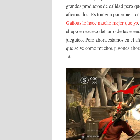
grandes productos de calidad pero que
aficionados. Es tontería ponerme a cit
Galious lo hace mucho mejor que yo
chupó en exceso del tarro de las esen
jueguico. Pero ahora estamos en el a
que se ve como muchos jugones ahora
JA!