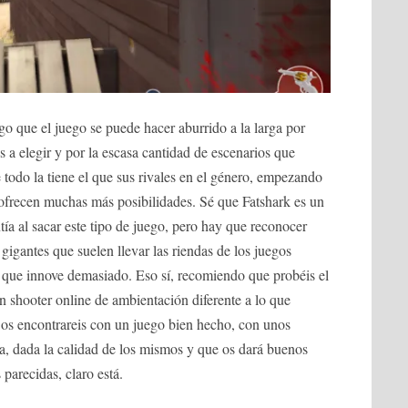
o que el juego se puede hacer aburrido a la larga por
 a elegir y por la escasa cantidad de escenarios que
do la tiene el que sus rivales en el género, empezando
ofrecen muchas más posibilidades. Sé que Fatshark es un
ía al sacar este tipo de juego, pero hay que reconocer
gigantes que suelen llevar las riendas de los juegos
es que innove demasiado. Eso sí, recomiendo que probéis el
un shooter online de ambientación diferente a lo que
os encontrareis con un juego bien hecho, con unos
a, dada la calidad de los mismos y que os dará buenos
 parecidas, claro está.