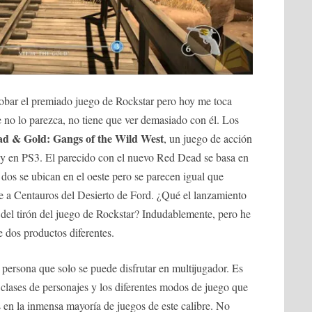
obar el premiado juego de Rockstar pero hoy me toca
 no lo parezca, no tiene que ver demasiado con él. Los
ad & Gold: Gangs of the Wild West
, un juego de acción
 y en PS3. El parecido con el nuevo Red Dead se basa en
 dos se ubican en el oeste pero se parecen igual que
 a Centauros del Desierto de Ford. ¿Qué el lanzamiento
el tirón del juego de Rockstar? Indudablemente, pero he
 dos productos diferentes.
persona que solo se puede disfrutar en multijugador. Es
s clases de personajes y los diferentes modos de juego que
 en la inmensa mayoría de juegos de este calibre. No