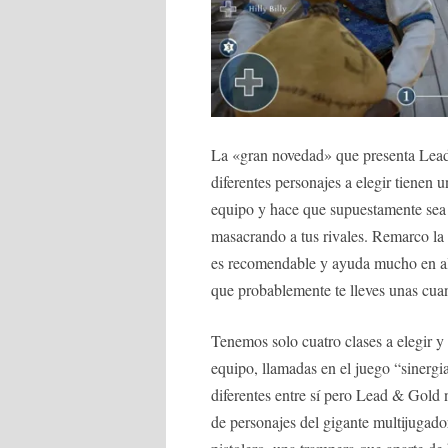
La «gran novedad» que presenta Lead
diferentes personajes a elegir tienen 
equipo y hace que supuestamente sea m
masacrando a tus rivales. Remarco la
es recomendable y ayuda mucho en al
que probablemente te lleves unas cua
Tenemos solo cuatro clases a elegir y
equipo, llamadas en el juego “sinergia
diferentes entre sí pero Lead & Gold
de personajes del gigante multijugado