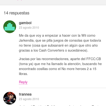
14 respuestas
gamboi
23 agosto 2010
Me da que voy a empezar a hacer con la Wii como
Jarkendia, que se pilla juegos de consolas que todavía
no tiene (cosa que subsanaré en algún que otro año
gracias a los Cash Converters o sucedáneos).
Jracias por las recomendaciones, aparte del FFCC:CB
(toma ya) que me ha llamado la atención, buscando he
encontrado cosillas como el No more heroes 2 a 15
libras.
Reply
frannea
23 agosto 2010