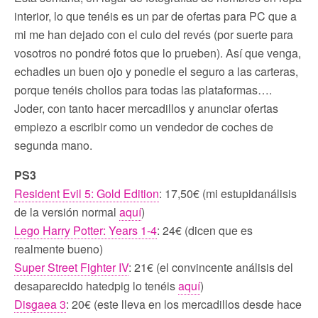
interior, lo que tenéis es un par de ofertas para PC que a
mi me han dejado con el culo del revés (por suerte para
vosotros no pondré fotos que lo prueben). Así que venga,
echadles un buen ojo y ponedle el seguro a las carteras,
porque tenéis chollos para todas las plataformas….
Joder, con tanto hacer mercadillos y anunciar ofertas
empiezo a escribir como un vendedor de coches de
segunda mano.
PS3
Resident Evil 5: Gold Edition
: 17,50€ (mi estupidanálisis
de la versión normal
aquí
)
Lego Harry Potter: Years 1-4
: 24€ (dicen que es
realmente bueno)
Super Street Fighter IV
: 21€ (el convincente análisis del
desaparecido hatedpig lo tenéis
aquí
)
Disgaea 3
: 20€ (este lleva en los mercadillos desde hace