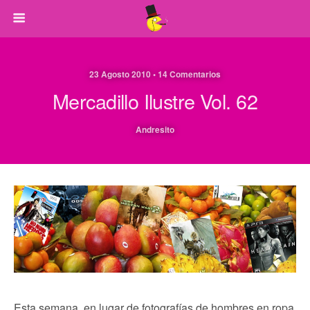
23 Agosto 2010 • 14 Comentarios
Mercadillo Ilustre Vol. 62
Andresito
Esta semana, en lugar de fotografías de hombres en ropa