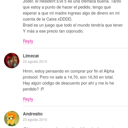
Joder, el Resident Evil 5 es una ofertaca buena. Tanto
que estoy a punto de hacer el pedido, tengo que
esperar a que mi madre ingreso algo de dinero en mi
cuenta de la Caixa xDDDD.
Braid es un juego que todo el mundo tendría que tener.
Y más a ese precio tan cojonudo.
Reply
Limecat
23 agosto 2010
Hmm, estoy pensando en comprar por fin el Alpha
protocol. Pero no sale a 14,70, son 16,50 en total.
Hay algún código de descuento por ahí y me lo he
perdido? :P.
Reply
Andresito
23 agosto 2010