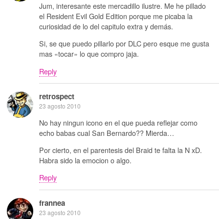
Jum, interesante este mercadillo ilustre. Me he pillado
el Resident Evil Gold Edition porque me picaba la
curiosidad de lo del capitulo extra y demás.
Si, se que puedo pillarlo por DLC pero esque me gusta
mas «tocar» lo que compro jaja.
Reply
retrospect
23 agosto 2010
No hay ningun icono en el que pueda reflejar como
echo babas cual San Bernardo?? Mierda…
Por cierto, en el parentesis del Braid te falta la N xD.
Habra sido la emocion o algo.
Reply
frannea
23 agosto 2010