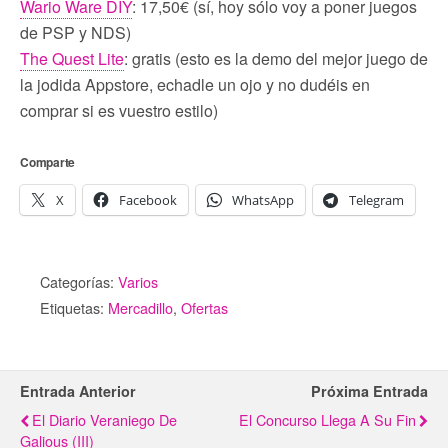
Wario Ware DIY
: 17,50€ (sí, hoy sólo voy a poner juegos
de PSP y NDS)
The Quest Lite
: gratis (esto es la demo del mejor juego de
la jodida Appstore, echadle un ojo y no dudéis en
comprar si es vuestro estilo)
Comparte
X
Facebook
WhatsApp
Telegram
Categorías:
Varios
Etiquetas:
Mercadillo
,
Ofertas
Entrada Anterior
Próxima Entrada
El Diario Veraniego De
El Concurso Llega A Su Fin
Galious (III)