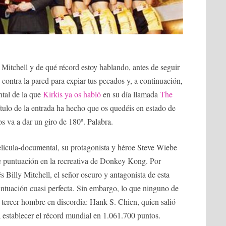
y Mitchell y de qué récord estoy hablando, antes de seguir
contra la pared para expiar tus pecados y, a continuación,
ntal de la que
Kirkis ya os habló
en su día llamada
The
 título de la entrada ha hecho que os quedéis en estado de
s va a dar un giro de 180º. Palabra.
elícula-documental, su protagonista y héroe Steve Wiebe
de puntuación en la recreativa de Donkey Kong. Por
 Billy Mitchell, el señor oscuro y antagonista de esta
untuación cuasi perfecta. Sin embargo, lo que ninguno de
 tercer hombre en discordia: Hank S. Chien, quien salió
 establecer el récord mundial en 1.061.700 puntos.