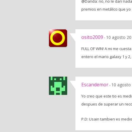
@Danda: no, no le dan nada p
premios en metálico que yo
osito2009
10 agosto 20
-
FULL OF WIN! A mi me cuesta 
entero el mario galaxy 1 y 2, 
Escandemor
10 agosto 
-
Yo creo que este tio es medi
despues de superar un reco
P.D: Usain tambien es medio