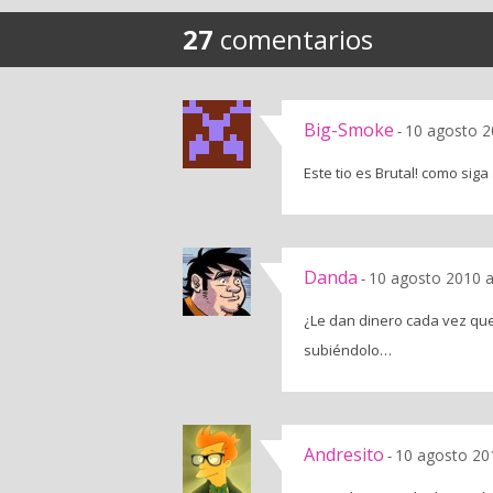
27
comentarios
Big-Smoke
10 agosto 2
-
Este tio es Brutal! como siga
Danda
10 agosto 2010 a
-
¿Le dan dinero cada vez que
subiéndolo…
Andresito
10 agosto 20
-