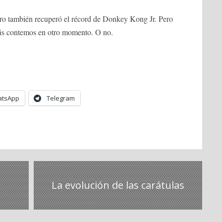
ero también recuperó el récord de Donkey Kong Jr. Pero
zás contemos en otro momento. O no.
tsApp
Telegram
La evolución de las carátulas