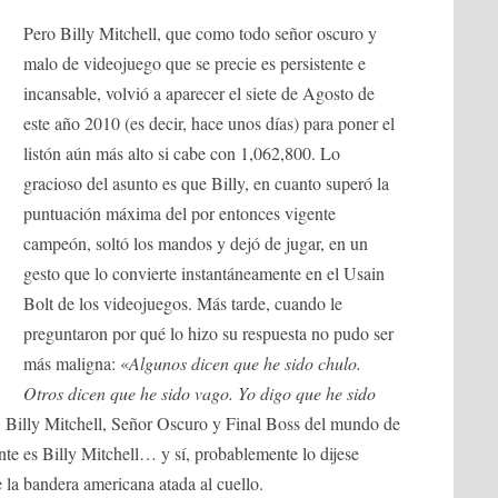
Pero Billy Mitchell, que como todo señor oscuro y
malo de videojuego que se precie es persistente e
incansable, volvió a aparecer el siete de Agosto de
este año 2010 (es decir, hace unos días) para poner el
listón aún más alto si cabe con 1,062,800. Lo
gracioso del asunto es que Billy, en cuanto superó la
puntuación máxima del por entonces vigente
campeón, soltó los mandos y dejó de jugar, en un
gesto que lo convierte instantáneamente en el Usain
Bolt de los videojuegos. Más tarde, cuando le
preguntaron por qué lo hizo su respuesta no pudo ser
más maligna: «
Algunos dicen que he sido chulo.
Otros dicen que he sido vago. Yo digo que he sido
o. Billy Mitchell, Señor Oscuro y Final Boss del mundo de
nte es Billy Mitchell… y sí, probablemente lo dijese
 la bandera americana atada al cuello.