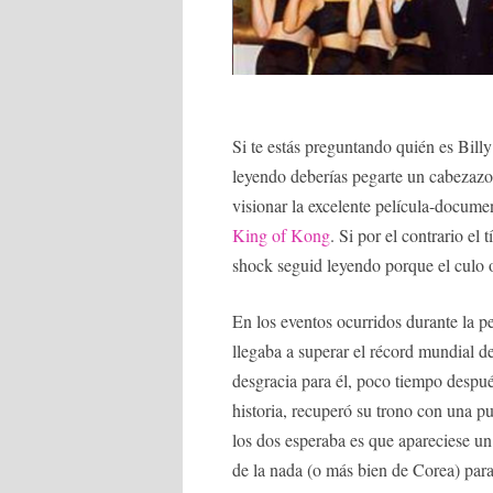
Si te estás preguntando quién es Bill
leyendo deberías pegarte un cabezazo 
visionar la excelente película-docume
King of Kong
. Si por el contrario el
shock seguid leyendo porque el culo o
En los eventos ocurridos durante la p
llegaba a superar el récord mundial 
desgracia para él, poco tiempo después
historia, recuperó su trono con una p
los dos esperaba es que apareciese un
de la nada (o más bien de Corea) para