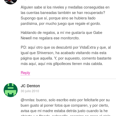
Alguien sabe si los niveles y medallas conseguidas en
las cuentas baneadas también se han recuperado?
Supongo que sí, porque sino se hubiera liado
pardísima, por mucho juego que regale el gordo.
Hablando de regalos, a mí me gustaría que Gabe
Newell me regalara ese monitorcito.
PD: aquí otro que os descubrió por VidaExtra y que, al
igual que Shiverson, ha acabado visitando más esta
página que aquella. Y, por supuesto, comento bastante
más aquí, aquí mis gilipolleces tienen más cabida.
Reply
JC Denton
30 julio 2010
@nmlss: bueno, solo escribo esto por felicitarle por su
buen gusto al poner fotos que comparen, y por cierto,
avisa que mi madre estaba detrás justo cuando la he
abierto y a flipado, pobrecilla, conmigo se gana el cielo,