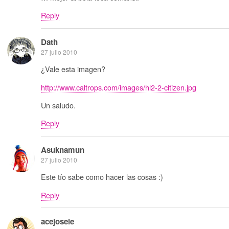
Reply
Dath
27 julio 2010
¿Vale esta imagen?
http://www.caltrops.com/images/hl2-2-citizen.jpg
Un saludo.
Reply
Asuknamun
27 julio 2010
Este tío sabe como hacer las cosas :)
Reply
acejosele