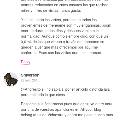
noticias redactadas en cinco minutos las que reciben
miles y miles de visitas nunca gusta.
Y sí, se notan las visitas, pero como todas las
provenientes de meneame son muy engañosas: boom
enorme durante dos días y después vuelta a la
normalidad. Aunque como siempre digo, con que un
0,01% de los que vienen a través de meneame se
queden a ver qué más ofrecemos por aquí me
conformo. Esas son las visitas que me interesan.
Reply
Shiverson
28 julio 2010
@Andresito si, no sabia si poner articulo o noticia jaja
pero entiendo lo que dices.
Respecto a la fidelizacion pues que decir, yo entre aqui
por una de vuestras apariciones en All your blog
belong to us de Vidaextra y ahora me paso mucho mas