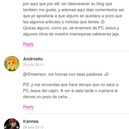
por aqui que por alli, sin desmerecer su blog que
tambien me gusta, y ademas aqui dejo comentarios asi
que yo apostaria a que alguno se quedara a poco que
lea algunos articulos o noticias que teneis :D.
Quizas alguno, como yo, se enamore de PC Jesus y
algunos otros de vuestra mameyeras cabeceras jaja
Reply
Andresito
28 julio 2010
@Shiverson: me honras con esas palabras =D
PD: y me recuerdas que hace tiempo que no saco a
PC Jesus del cajón. A ver si esta tarde o mañana le
damos un poco de caña…
Reply
frannea
28 julio 2010