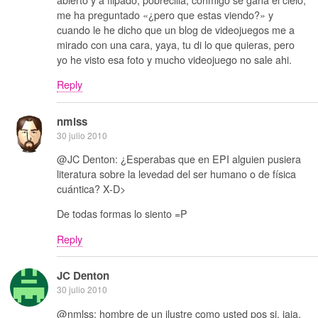
me ha preguntado «¿pero que estas viendo?» y
cuando le he dicho que un blog de videojuegos me a
mirado con una cara, yaya, tu di lo que quieras, pero
yo he visto esa foto y mucho videojuego no sale ahi.
Reply
nmlss
30 julio 2010
@JC Denton: ¿Esperabas que en EPI alguien pusiera
literatura sobre la levedad del ser humano o de física
cuántica? X-D>
De todas formas lo siento =P
Reply
JC Denton
30 julio 2010
@nmlss: hombre de un ilustre como usted pos si, jaja,