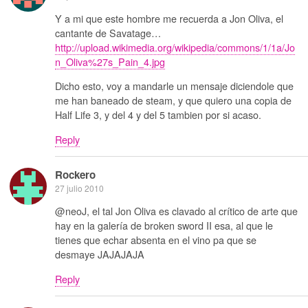
Y a mi que este hombre me recuerda a Jon Oliva, el
cantante de Savatage…
http://upload.wikimedia.org/wikipedia/commons/1/1a/Jo
n_Oliva%27s_Pain_4.jpg
Dicho esto, voy a mandarle un mensaje diciendole que
me han baneado de steam, y que quiero una copia de
Half Life 3, y del 4 y del 5 tambien por si acaso.
Reply
Rockero
27 julio 2010
@neoJ, el tal Jon Oliva es clavado al crítico de arte que
hay en la galería de broken sword II esa, al que le
tienes que echar absenta en el vino pa que se
desmaye JAJAJAJA
Reply