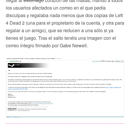
llegar al
estómago
corazón de las masas, mandó a todos
los usuarios afectados un correo en el que pedía
disculpas y regalaba nada menos que dos copias de Left
4 Dead 2 (una para el propietario de la cuenta, y otra para
regalar a un amigo), que se reducen a una sólo si ya
tienes el juego. Tras el salto tenéis una imagen con el
correo íntegro firmado por Gabe Newell.