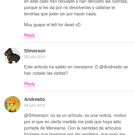
en este caso han reculado y han devuelto las cuentas,
porque si les da por no devolverlas y callarse te
tendrias que joder sin por hacer nada.
Muy guapo el left for dead xD
Reply
Shiverson
28 julio 2010
Este articulo ha salido en meneame :D @Andresito se
han notado las visitas?
Reply
Andresito
28 julio 2010
@Shiverson: no es un artículo, es una noticia, motivo
por el que en cierta medida me jode que haya sido
portada de Meneame. Con la cantidad de artículos
brutales que tenemos por ahí perdidos, que sean las