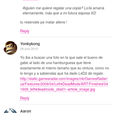
Alguien me quiere regalar una copia? Lo/la amaría
eternamente, más que a mi futura esposa XD
tu reservate pa matar aliens !
Reply
Yonkykong
28 julio 2010
Yo iba a buscar una foto en la que sale el bueno de
gabe al lado de una hamburguesa que tiene
exactamente el mismo tamaño que su cintura, como no
lo tengo y a sabiendas que ha dado L4D2 de regalo
http://static.gamesradar.com/images/mb/GamesRadar/
us/Features/2009/04/Left4DeadMods/ART/Finished/04
1609_left4deadmods_obs01–article_image.jpg
Reply
Aaron