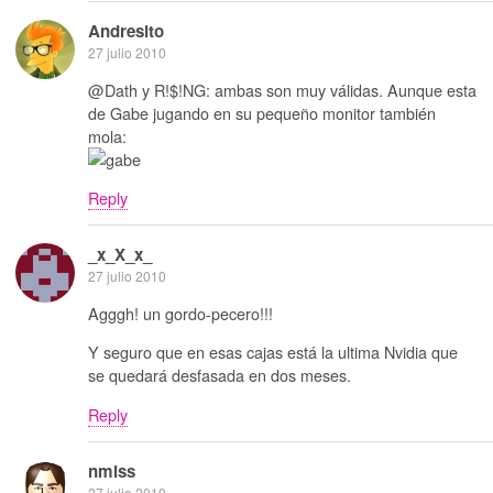
Andresito
27 julio 2010
@Dath y R!$!NG: ambas son muy válidas. Aunque esta
de Gabe jugando en su pequeño monitor también
mola:
Reply
_x_X_x_
27 julio 2010
Agggh! un gordo-pecero!!!
Y seguro que en esas cajas está la ultima Nvidia que
se quedará desfasada en dos meses.
Reply
nmlss
27 julio 2010