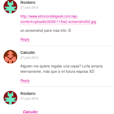
Rockero
27 julio 2010
http://www.elrincondelgeek.com/wp-
content/uploads/2008/11/bs2-screenshot02.jpg
un screenshot para mas info :D
Reply
Calculin
27 julio 2010
Alguien me quiere regalar una copia? Lo/la amaría
eternamente, más que a mi futura esposa XD
Reply
Rockero
27 julio 2010
Calculin: