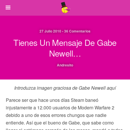
27 Julio 2010 • 36 Comentarios
Tienes Un Mensaje De Gabe
Newell…
Andresito
Introduzca imagen graciosa de Gabe Newell aquí
Parece ser que hace unos días Steam baneó
injustamente a 12.000 usuarios de Modern Warfare 2
debido a uno de esos errores chungos que nadie
entiende. Así que el bueno de Gabe, que sabe como