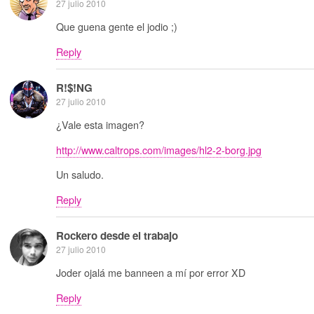
27 julio 2010
Que guena gente el jodio ;)
Reply
R!$!NG
27 julio 2010
¿Vale esta imagen?
http://www.caltrops.com/images/hl2-2-borg.jpg
Un saludo.
Reply
Rockero desde el trabajo
27 julio 2010
Joder ojalá me banneen a mí por error XD
Reply