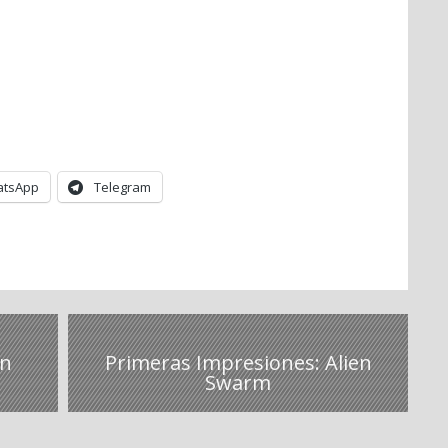
tsApp
Telegram
in
Primeras Impresiones: Alien
Swarm