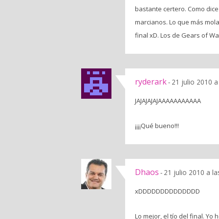
bastante certero. Como dice
marcianos. Lo que más mola 
final xD. Los de Gears of Wa
ryderark
21 julio 2010 a
-
JAJAJAJAJAAAAAAAAAAA
¡¡¡¡Qué bueno!!!
Dhaos
21 julio 2010 a l
-
xDDDDDDDDDDDDDD
Lo mejor, el tío del final. 