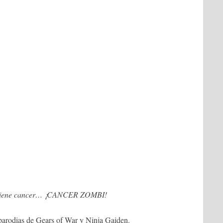
tiene cancer… ¡CANCER ZOMBI!
es parodias de Gears of War y Ninja Gaiden.