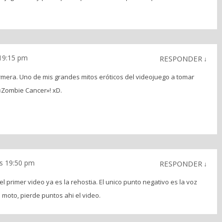
 19:15 pm
RESPONDER
↓
rmera. Uno de mis grandes mitos eróticos del videojuego a tomar
l «Zombie Cancer»! xD.
as 19:50 pm
RESPONDER
↓
 primer video ya es la rehostia. El unico punto negativo es la voz
la moto, pierde puntos ahi el video.