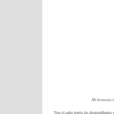
Mi hermana 
Tras el salto tenéis las desternillant