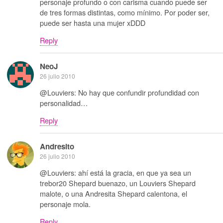
personaje profundo o con carisma cuando puede ser
de tres formas distintas, como mínimo. Por poder ser,
puede ser hasta una mujer xDDD
Reply
NeoJ
26 julio 2010
@Louviers: No hay que confundir profundidad con
personalidad…
Reply
Andresito
26 julio 2010
@Louviers: ahí está la gracia, en que ya sea un
trebor20 Shepard buenazo, un Louviers Shepard
malote, o una Andresita Shepard calentona, el
personaje mola.
Reply