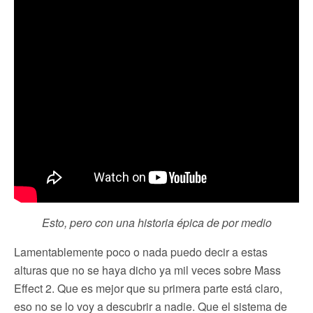
Esto, pero con una historia épica de por medio
Lamentablemente poco o nada puedo decir a estas
alturas que no se haya dicho ya mil veces sobre Mass
Effect 2. Que es mejor que su primera parte está claro,
eso no se lo voy a descubrir a nadie. Que el sistema de