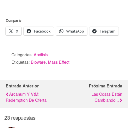
Comparte
X
Facebook
WhatsApp
Telegram
Categorías:
Análisis
Etiquetas:
Bioware
,
Mass Effect
Entrada Anterior
Próxima Entrada
Arcanum Y VtM:
Las Cosas Están
Redemption De Oferta
Cambiando...
23 respuestas