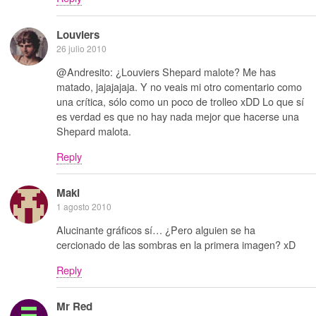
Louviers
26 julio 2010
@Andresito: ¿Louviers Shepard malote? Me has
matado, jajajajaja. Y no veais mi otro comentario como
una crítica, sólo como un poco de trolleo xDD Lo que sí
es verdad es que no hay nada mejor que hacerse una
Shepard malota.
Reply
Maki
1 agosto 2010
Alucinante gráficos sí… ¿Pero alguien se ha
cercionado de las sombras en la primera imagen? xD
Reply
Mr Red