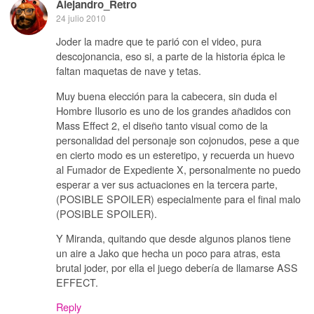
Alejandro_Retro
24 julio 2010
Joder la madre que te parió con el video, pura
descojonancia, eso si, a parte de la historia épica le
faltan maquetas de nave y tetas.
Muy buena elección para la cabecera, sin duda el
Hombre Ilusorio es uno de los grandes añadidos con
Mass Effect 2, el diseño tanto visual como de la
personalidad del personaje son cojonudos, pese a que
en cierto modo es un esteretipo, y recuerda un huevo
al Fumador de Expediente X, personalmente no puedo
esperar a ver sus actuaciones en la tercera parte,
(POSIBLE SPOILER) especialmente para el final malo
(POSIBLE SPOILER).
Y Miranda, quitando que desde algunos planos tiene
un aire a Jako que hecha un poco para atras, esta
brutal joder, por ella el juego debería de llamarse ASS
EFFECT.
Reply