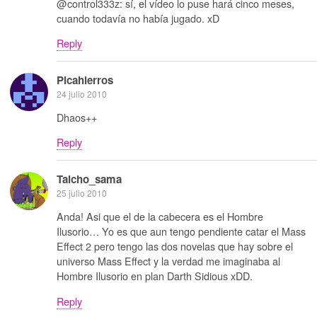
@control333z: sí, el vídeo lo puse hará cinco meses,
cuando todavía no había jugado. xD
Reply
Picahierros
24 julio 2010
Dhaos++
Reply
Taicho_sama
25 julio 2010
Anda! Asi que el de la cabecera es el Hombre
Ilusorio… Yo es que aun tengo pendiente catar el Mass
Effect 2 pero tengo las dos novelas que hay sobre el
universo Mass Effect y la verdad me imaginaba al
Hombre Ilusorio en plan Darth Sidious xDD.
Reply