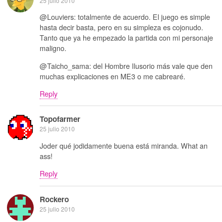
25 julio 2010
@Louviers: totalmente de acuerdo. El juego es simple
hasta decir basta, pero en su simpleza es cojonudo.
Tanto que ya he empezado la partida con mi personaje
maligno.
@Taicho_sama: del Hombre Ilusorio más vale que den
muchas explicaciones en ME3 o me cabrearé.
Reply
Topofarmer
25 julio 2010
Joder qué jodidamente buena está miranda. What an
ass!
Reply
Rockero
25 julio 2010