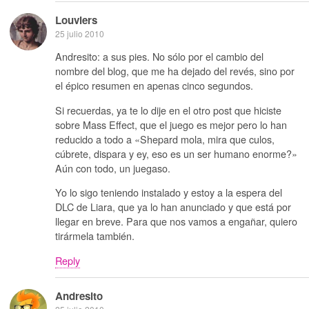
Louviers
25 julio 2010
Andresito: a sus pies. No sólo por el cambio del
nombre del blog, que me ha dejado del revés, sino por
el épico resumen en apenas cinco segundos.
Si recuerdas, ya te lo dije en el otro post que hiciste
sobre Mass Effect, que el juego es mejor pero lo han
reducido a todo a «Shepard mola, mira que culos,
cúbrete, dispara y ey, eso es un ser humano enorme?»
Aún con todo, un juegaso.
Yo lo sigo teniendo instalado y estoy a la espera del
DLC de Liara, que ya lo han anunciado y que está por
llegar en breve. Para que nos vamos a engañar, quiero
tirármela también.
Reply
Andresito