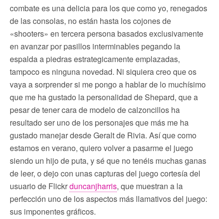
combate es una delicia para los que como yo, renegados
de las consolas, no están hasta los cojones de
«shooters» en tercera persona basados exclusivamente
en avanzar por pasillos interminables pegando la
espalda a piedras estrategicamente emplazadas,
tampoco es ninguna novedad. Ni siquiera creo que os
vaya a sorprender si me pongo a hablar de lo muchísimo
que me ha gustado la personalidad de Shepard, que a
pesar de tener cara de modelo de calzoncillos ha
resultado ser uno de los personajes que más me ha
gustado manejar desde Geralt de Rivia. Así que como
estamos en verano, quiero volver a pasarme el juego
siendo un hijo de puta, y sé que no tenéis muchas ganas
de leer, o dejo con unas capturas del juego cortesía del
usuario de Flickr
duncanjharris
, que muestran a la
perfección uno de los aspectos más llamativos del juego:
sus imponentes gráficos.