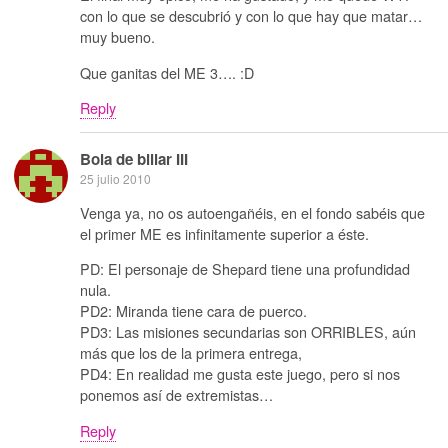
con lo que se descubrió y con lo que hay que matar…
muy bueno.
Que ganitas del ME 3…. :D
Reply
Bola de billar III
25 julio 2010
Venga ya, no os autoengañéis, en el fondo sabéis que
el primer ME es infinitamente superior a éste.
PD: El personaje de Shepard tiene una profundidad
nula.
PD2: Miranda tiene cara de puerco.
PD3: Las misiones secundarias son ORRIBLES, aún
más que los de la primera entrega,
PD4: En realidad me gusta este juego, pero si nos
ponemos así de extremistas…
Reply