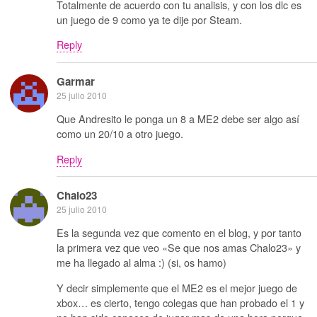
Totalmente de acuerdo con tu analisis, y con los dlc es
un juego de 9 como ya te dije por Steam.
Reply
Garmar
25 julio 2010
Que Andresito le ponga un 8 a ME2 debe ser algo así
como un 20/10 a otro juego.
Reply
Chalo23
25 julio 2010
Es la segunda vez que comento en el blog, y por tanto
la primera vez que veo «Se que nos amas Chalo23» y
me ha llegado al alma :) (si, os hamo)
Y decir simplemente que el ME2 es el mejor juego de
xbox… es cierto, tengo colegas que han probado el 1 y