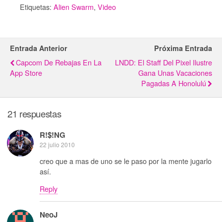
Etiquetas:
Alien Swarm
,
Video
Entrada Anterior
Próxima Entrada
Capcom De Rebajas En La
LNDD: El Staff Del Pixel Ilustre
App Store
Gana Unas Vacaciones
Pagadas A Honolulú
21 respuestas
R!$!NG
22 julio 2010
creo que a mas de uno se le paso por la mente jugarlo
así.
Reply
NeoJ