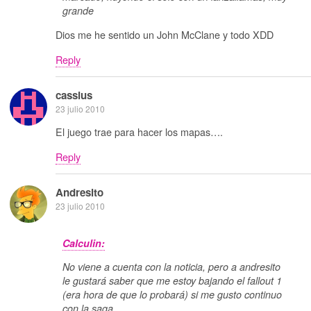
grande
Dios me he sentido un John McClane y todo XDD
Reply
cassius
23 julio 2010
El juego trae para hacer los mapas….
Reply
Andresito
23 julio 2010
Calculin:
No viene a cuenta con la noticia, pero a andresito
le gustará saber que me estoy bajando el fallout 1
(era hora de que lo probará) si me gusto continuo
con la saga.