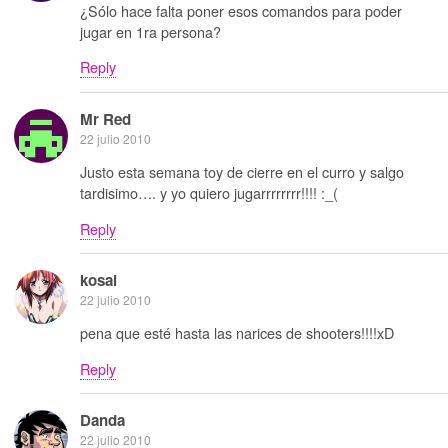
¿Sólo hace falta poner esos comandos para poder
jugar en 1ra persona?
Reply
Mr Red
22 julio 2010
Justo esta semana toy de cierre en el curro y salgo
tardisimo…. y yo quiero jugarrrrrrrr!!!! :_(
Reply
kosai
22 julio 2010
pena que esté hasta las narices de shooters!!!!xD
Reply
Danda
22 julio 2010