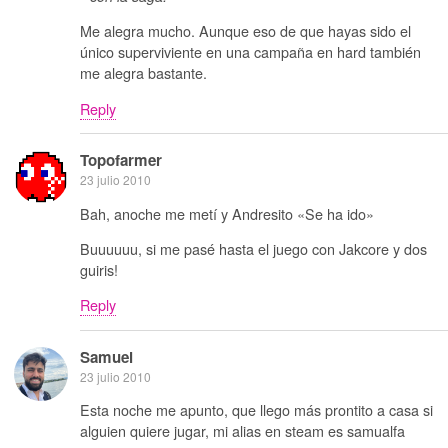
Me alegra mucho. Aunque eso de que hayas sido el
único superviviente en una campaña en hard también
me alegra bastante.
Reply
Topofarmer
23 julio 2010
Bah, anoche me metí y Andresito «Se ha ido»
Buuuuuu, si me pasé hasta el juego con Jakcore y dos
guiris!
Reply
Samuel
23 julio 2010
Esta noche me apunto, que llego más prontito a casa si
alguien quiere jugar, mi alias en steam es samualfa