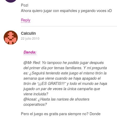
Pozi
Ahora quiero jugar con españoles y pegando voces xD
Reply
Calculin
22 julio 2010
Danda:
@Mr Red: Yo tampoco he podido jugar después
del primer día por temas familiares. Y mi pregunta
es: ¿Seguirá teniendo este juego el mismo tirón la
semana que viene cuando se haya apagado el
tirón de “¡¡¡ES GRATIS!!!” y todo el mundo se haya
jugado un par de veces la única campaña que
viene incluida?
@kosai: ¿Hasta las narices de shooters
cooperativos?
Pero el juego es gratis para siempre no? Donde