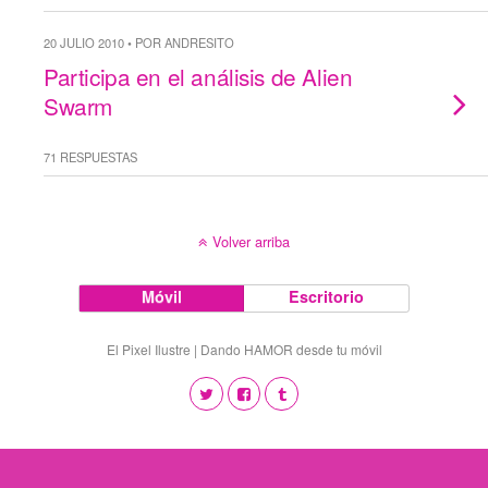
20 JULIO 2010 • POR ANDRESITO
Participa en el análisis de Alien
Swarm
71 RESPUESTAS
Volver arriba
Móvil
Escritorio
El Pixel Ilustre | Dando HAMOR desde tu móvil